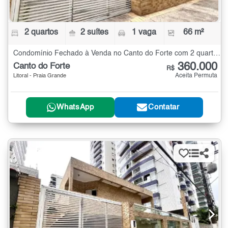
2 quartos
2 suítes
1 vaga
66 m²
Condomínio Fechado à Venda no Canto do Forte com 2 quartos - 66 m²
360.000
Canto do Forte
R$
Aceita Permuta
Litoral - Praia Grande
WhatsApp
Contatar