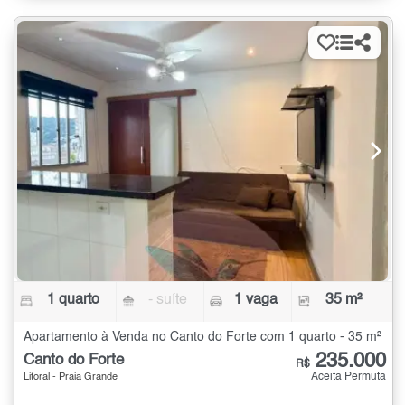
1 quarto
- suíte
1 vaga
35 m²
Apartamento à Venda no Canto do Forte com 1 quarto - 35 m²
235.000
Canto do Forte
R$
Aceita Permuta
Litoral - Praia Grande