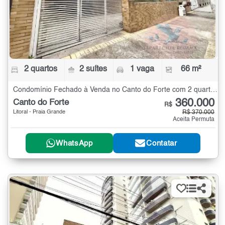
2 quartos
2 suítes
1 vaga
66 m²
Condomínio Fechado à Venda no Canto do Forte com 2 quartos - 66 m²
360.000
Canto do Forte
R$
Litoral - Praia Grande
R$ 370.000
Aceita Permuta
WhatsApp
Contatar