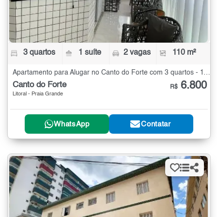
3 quartos
1 suíte
2 vagas
110 m²
Apartamento para Alugar no Canto do Forte com 3 quartos - 110 m²
6.800
Canto do Forte
R$
Litoral - Praia Grande
WhatsApp
Contatar