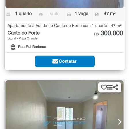
1 quarto
- suíte
1 vaga
47 m²
Apartamento à Venda no Canto do Forte com 1 quarto - 47 m²
300.000
Canto do Forte
R$
Litoral - Praia Grande
Rua Rui Barbosa
Contatar