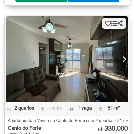
2 quartos
- suíte
1 vaga
51 m²
Apartamento à Venda no Canto do Forte com 2 quartos - 51 m²
330.000
Canto do Forte
R$