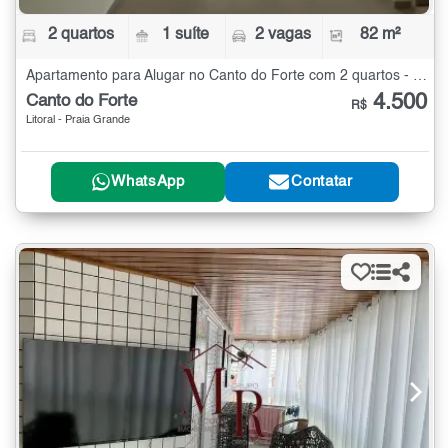
2 quartos
1 suíte
2 vagas
82 m²
Apartamento para Alugar no Canto do Forte com 2 quartos - 82 m²
4.500
Canto do Forte
R$
Litoral - Praia Grande
WhatsApp
Contatar