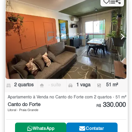
2 quartos
- suíte
1 vaga
51 m²
Apartamento à Venda no Canto do Forte com 2 quartos - 51 m²
330.000
Canto do Forte
R$
Litoral - Praia Grande
WhatsApp
Contatar