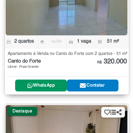
2 quartos
- suíte
1 vaga
51 m²
Apartamento à Venda no Canto do Forte com 2 quartos - 51 m²
320.000
Canto do Forte
R$
Litoral - Praia Grande
WhatsApp
Contatar
Destaque