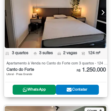
3 quartos
3 suítes
2 vagas
124 m²
Apartamento à Venda no Canto do Forte com 3 quartos - 124 m²
1.250.000
Canto do Forte
R$
Litoral - Praia Grande
WhatsApp
Contatar