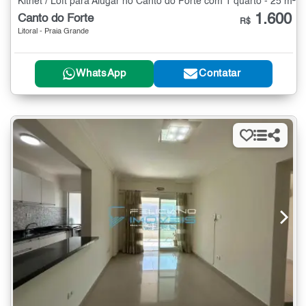
Kitnet / Loft para Alugar no Canto do Forte com 1 quarto - 25 m²
1.600
Canto do Forte
R$
Litoral - Praia Grande
WhatsApp
Contatar