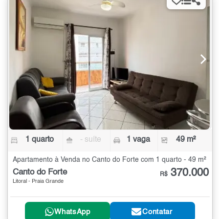
1 quarto
- suíte
1 vaga
49 m²
Apartamento à Venda no Canto do Forte com 1 quarto - 49 m²
370.000
Canto do Forte
R$
Litoral - Praia Grande
WhatsApp
Contatar