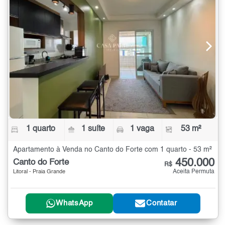
1 quarto
1 suíte
1 vaga
53 m²
Apartamento à Venda no Canto do Forte com 1 quarto - 53 m²
450.000
Canto do Forte
R$
Aceita Permuta
Litoral - Praia Grande
WhatsApp
Contatar