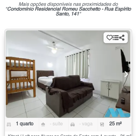
Mais opções disponíveis nas proximidades do
"
Condomínio Residencial Romeu Sacchetto - Rua Espírito
Santo, 141
"
1 quarto
- suíte
- vaga
25 m²