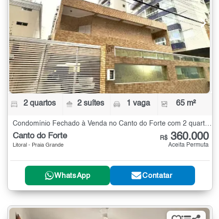
2 quartos
2 suítes
1 vaga
65 m²
Condomínio Fechado à Venda no Canto do Forte com 2 quartos - 65 m²
360.000
Canto do Forte
R$
Aceita Permuta
Litoral - Praia Grande
WhatsApp
Contatar