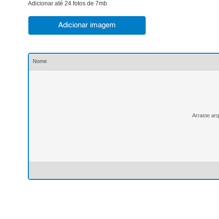
Adicionar até 24 fotos de 7mb
Adicionar imagem
Nome
Arraste arq