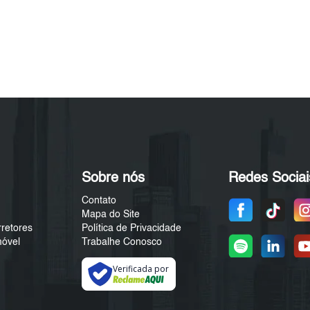
Sobre nós
Redes Sociai
Contato
Mapa do Site
rretores
Política de Privacidade
móvel
Trabalhe Conosco
Verificada por