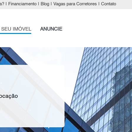
a?
|
Financiamento
|
Blog
|
Vagas para Corretores
|
Contato
 SEU IMÓVEL
ANUNCIE
locação