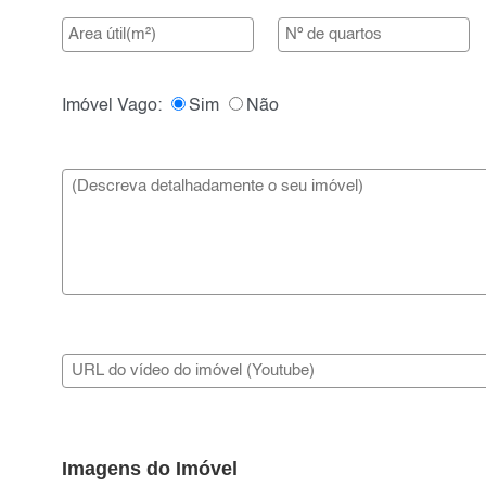
Imóvel Vago:
Sim
Não
Imagens do Imóvel