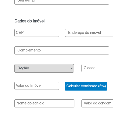
Dados do imóvel
Calcular comissão (6%)