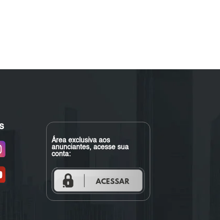
s
Área exclusiva aos
anunciantes, acesse sua
conta: