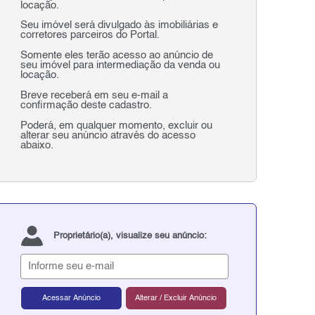
locação.
Seu imóvel será divulgado às imobiliárias e
corretores parceiros do Portal.
Somente eles terão acesso ao anúncio de
seu imóvel para intermediação da venda ou
locação.
Breve receberá em seu e-mail a
confirmação deste cadastro.
Poderá, em qualquer momento, excluir ou
alterar seu anúncio através do acesso
abaixo.
Proprietário(a), visualize seu anúncio:
Acessar Anúncio
Alterar / Excluir Anúncio