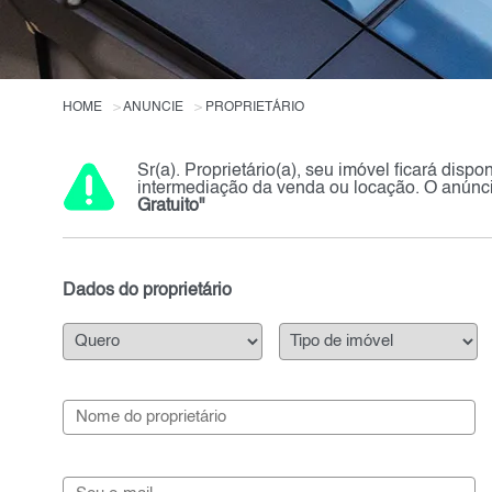
HOME
ANUNCIE
PROPRIETÁRIO
Sr(a). Proprietário(a), seu imóvel ficará disp
intermediação da venda ou locação. O anúnci
Gratuito"
Dados do proprietário