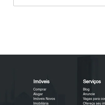
Imóveis
Serviços
Comprar
Blog
Alugar
Anuncie
Imóveis Novos
Vagas para co
Imobiliária
Ofereça seu i