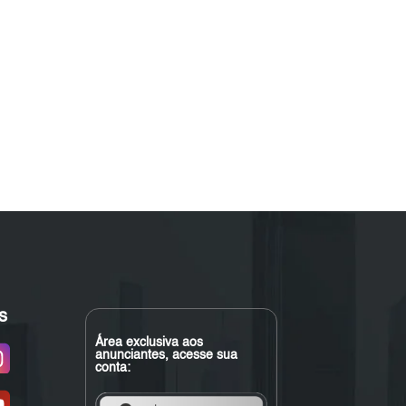
s
Área exclusiva aos
anunciantes, acesse sua
conta: