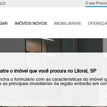
ULO
O que Procur
GAR
IMÓVEIS NOVOS
IMOBILIÁRIAS
OFEREÇA
stre o imóvel que você procura no Litoral, SP
cha o formulário com as características do imóvel 
 as principais imobiliárias da região entrarão em con