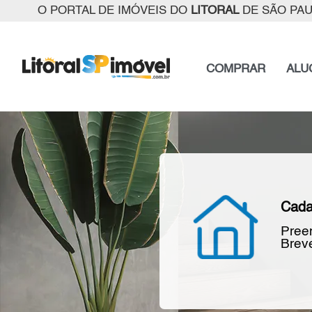
O PORTAL DE IMÓVEIS DO
LITORAL
DE SÃO PA
COMPRAR
ALU
Cada
Preen
Breve