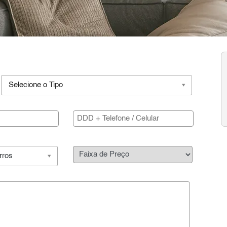
Selecione o Tipo
rros