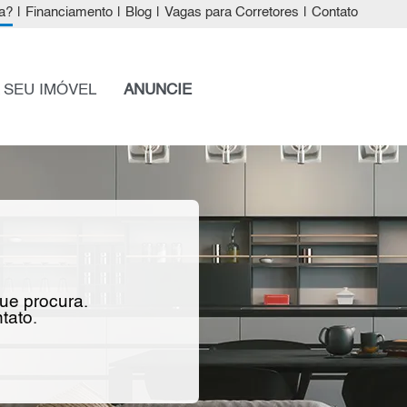
a?
|
Financiamento
|
Blog
|
Vagas para Corretores
|
Contato
 SEU IMÓVEL
ANUNCIE
que procura.
tato.