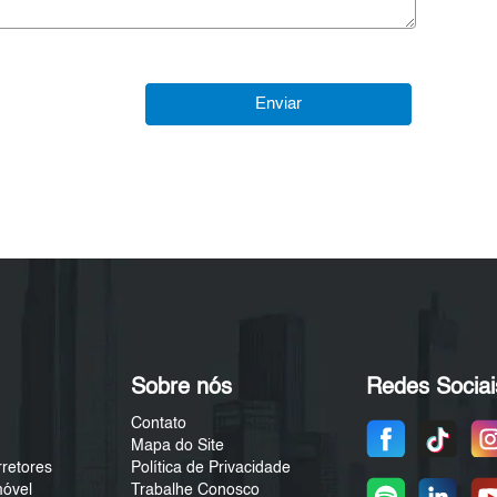
Sobre nós
Redes Sociai
Contato
Mapa do Site
rretores
Política de Privacidade
móvel
Trabalhe Conosco