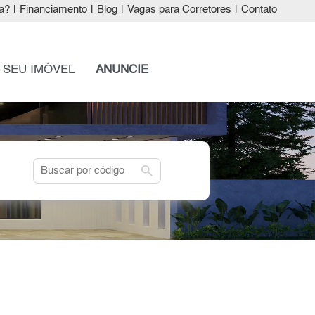
a?
|
Financiamento
|
Blog
|
Vagas para Corretores
|
Contato
 SEU IMÓVEL
ANUNCIE
search