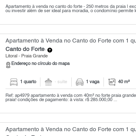
Apartamento à venda no canto do forte - 250 metros da praia | ex
ou investir além de ser ideal para moradia, o condomínio permite l
Apartamento à Venda no Canto do Forte com 1 qu
Canto do Forte
-
Litoral - Praia Grande
Endereço no círculo do mapa
1 quarto
- suíte
1 vaga
40 m²
Ref: ap4979 apartamento à venda com 40m² no forte praia grande
praia! condições de pagamento: à vista: r$ 285.000,00 ...
Apartamento à Venda no Canto do Forte com 1 qu