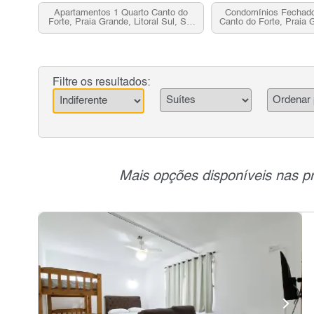
Apartamentos 1 Quarto Canto do
Condomínios Fechado
Forte, Praia Grande, Litoral Sul, SP
Canto do Forte, Praia G
para venda
Sul, SP para 
Filtre os resultados:
Mais opções disponíveis nas p