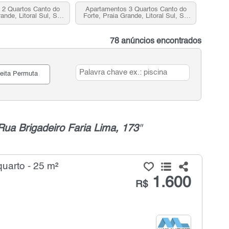
 2 Quartos Canto do
Apartamentos 3 Quartos Canto do
rande, Litoral Sul, SP
Forte, Praia Grande, Litoral Sul, SP
ra venda
para venda
78 anúncios encontrados
eita Permuta
Rua Brigadeiro Faria Lima, 173
"
quarto - 25 m²
1.600
R$