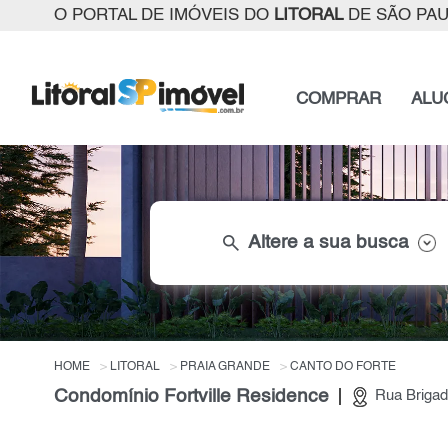
O PORTAL DE IMÓVEIS DO
LITORAL
DE SÃO PA
COMPRAR
ALU
search
Altere a sua busca
HOME
LITORAL
PRAIA GRANDE
CANTO DO FORTE
Condomínio Fortville Residence
Rua Brigad