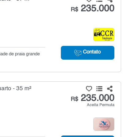
235.000
R$
Contato
dade de praia grande
arto - 35 m²
235.000
R$
Aceita Permuta