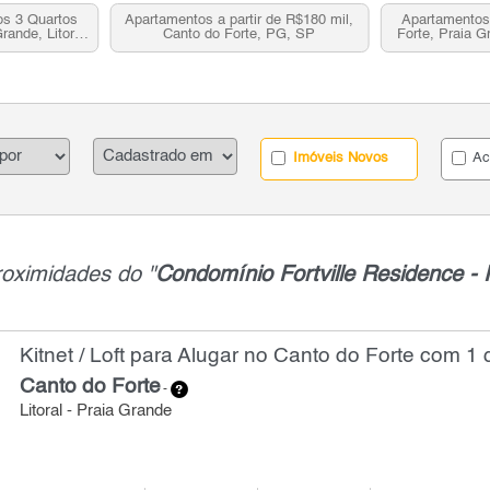
s 3 Quartos
Apartamentos a partir de R$180 mil,
Apartamentos
rande, Litoral
Canto do Forte, PG, SP
Forte, Praia G
venda
pa
Imóveis Novos
Ac
roximidades do "
Condomínio Fortville Residence - 
Kitnet / Loft para Alugar no Canto do Forte com 1 
Canto do Forte
-
Litoral - Praia Grande