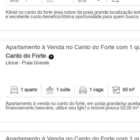
Kitnet no canto do forte área nobre da praia grande localização est
e excelente custo-benefício!ótima oportunidade para quem busca 
Apartamento à Venda no Canto do Forte com 1 qu
Canto do Forte
-
Litoral - Praia Grande
1 quarto
1 suíte
1 vaga
53 m²
Apartamento à venda no canto do forte, em praia grande/sp aceit
financiamento bancário, utilize seu fgts! o imóvel possui 53,02 m² d
Apartamento à Venda no Canto do Forte com 1 qu