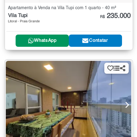
Apartamento à Venda na Vila Tupi com 1 quarto - 40 m²
235.000
Vila Tupi
R$
Litoral - Praia Grande
WhatsApp
Contatar