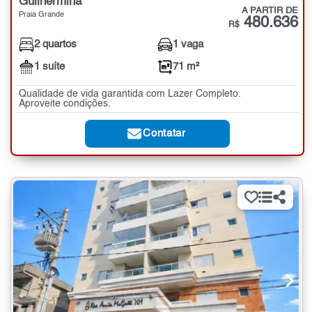
Guilhermina
A PARTIR DE
Praia Grande
480.636
R$
2 quartos
1 vaga
1 suíte
71 m²
Qualidade de vida garantida com Lazer Completo.
Aproveite condições.
Contatar