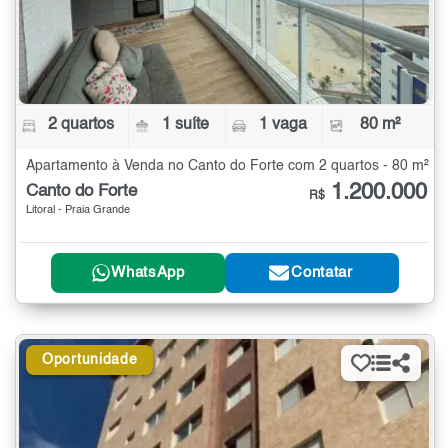
2 quartos
1 suíte
1 vaga
80 m²
Apartamento à Venda no Canto do Forte com 2 quartos - 80 m²
1.200.000
Canto do Forte
R$
Litoral - Praia Grande
WhatsApp
Contatar
Oportunidade