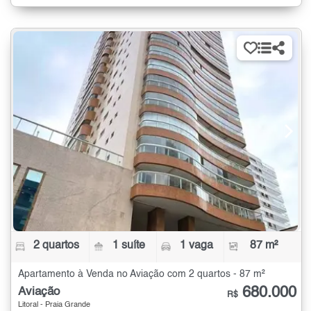
2 quartos
1 suíte
1 vaga
87 m²
Apartamento à Venda no Aviação com 2 quartos - 87 m²
680.000
Aviação
R$
Litoral - Praia Grande