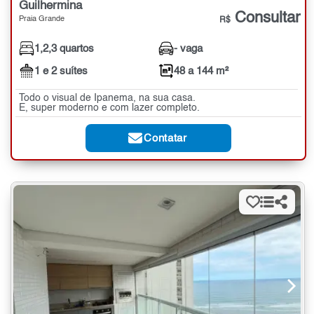
Guilhermina
Consultar
Praia Grande
R$
1,2,3 quartos
- vaga
1 e 2 suítes
48 a 144 m²
Todo o visual de Ipanema, na sua casa.
E, super moderno e com lazer completo.
Contatar