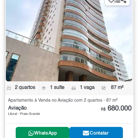
2 quartos
1 suíte
1 vaga
87 m²
Apartamento à Venda no Aviação com 2 quartos - 87 m²
680.000
Aviação
R$
Litoral - Praia Grande
WhatsApp
Contatar