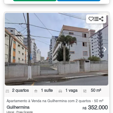
2 quartos
1 suíte
1 vaga
50 m²
Apartamento à Venda na Guilhermina com 2 quartos - 50 m²
352.000
Guilhermina
R$
Litoral - Praia Grande