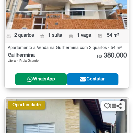
2 quartos
1 suíte
1 vaga
54 m²
Apartamento à Venda na Guilhermina com 2 quartos - 54 m²
380.000
Guilhermina
R$
Litoral - Praia Grande
WhatsApp
Contatar
Oportunidade