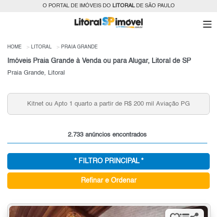
O PORTAL DE IMÓVEIS DO
LITORAL
DE SÃO PAULO
HOME
LITORAL
PRAIA GRANDE
Imóveis Praia Grande à Venda ou para Alugar, Litoral de SP
Praia Grande, Litoral
Apartamentos 3 Quartos Caiçara, Praia Grande, Litoral
Sul, SP para venda
2.733 anúncios encontrados
* FILTRO PRINCIPAL *
Refinar e Ordenar