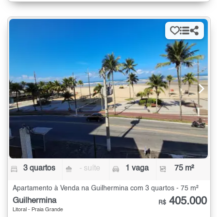
3 quartos
- suíte
1 vaga
75 m²
Apartamento à Venda na Guilhermina com 3 quartos - 75 m²
405.000
Guilhermina
R$
Litoral - Praia Grande