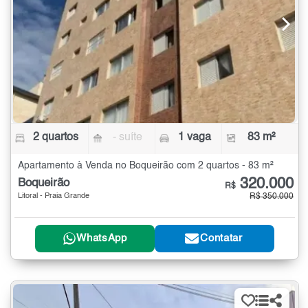
2 quartos
- suíte
1 vaga
83 m²
Apartamento à Venda no Boqueirão com 2 quartos - 83 m²
320.000
Boqueirão
R$
Litoral - Praia Grande
R$ 350.000
WhatsApp
Contatar