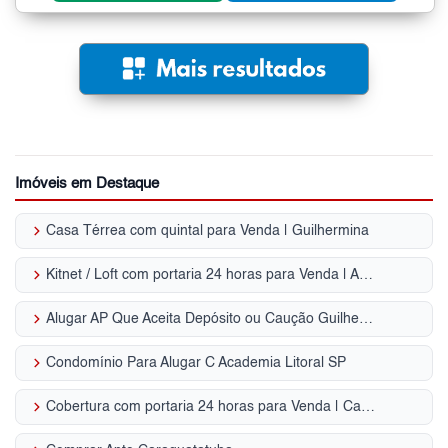
Imóveis em Destaque
keyboard_arrow_right
Casa Térrea com quintal para Venda | Guilhermina
keyboard_arrow_right
Kitnet / Loft com portaria 24 horas para Venda | Aviação
keyboard_arrow_right
Alugar AP Que Aceita Depósito ou Caução Guilhermina, Praia Grande - SP
keyboard_arrow_right
Condomínio Para Alugar C Academia Litoral SP
keyboard_arrow_right
Cobertura com portaria 24 horas para Venda | Canto do Forte