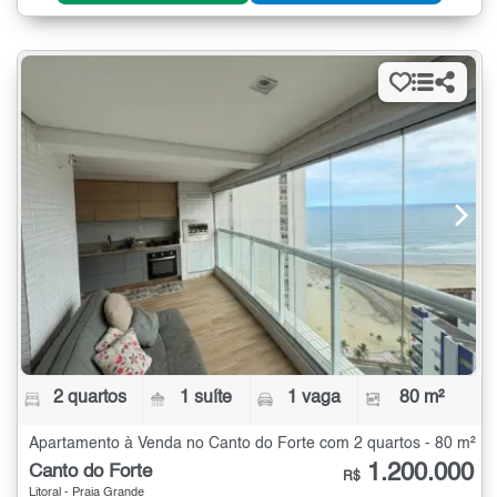
2 quartos
1 suíte
1 vaga
80 m²
Apartamento à Venda no Canto do Forte com 2 quartos - 80 m²
1.200.000
Canto do Forte
R$
Litoral - Praia Grande