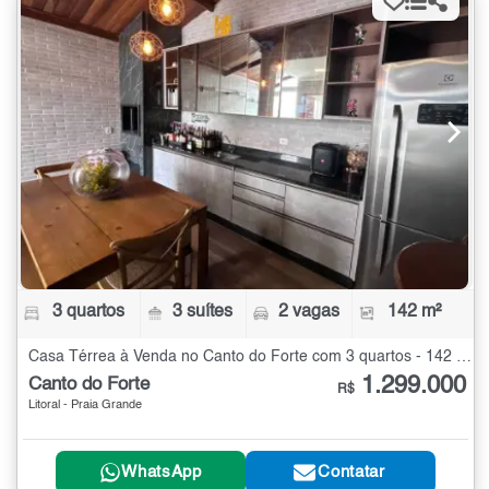
3 quartos
3 suítes
2 vagas
142 m²
Casa Térrea à Venda no Canto do Forte com 3 quartos - 142 m²
1.299.000
Canto do Forte
R$
Litoral - Praia Grande
WhatsApp
Contatar