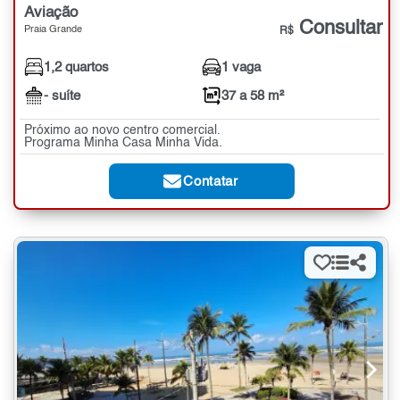
Aviação
Consultar
Praia Grande
R$
1,2 quartos
1 vaga
- suíte
37 a 58 m²
Próximo ao novo centro comercial.
Programa Minha Casa Minha Vida.
Contatar