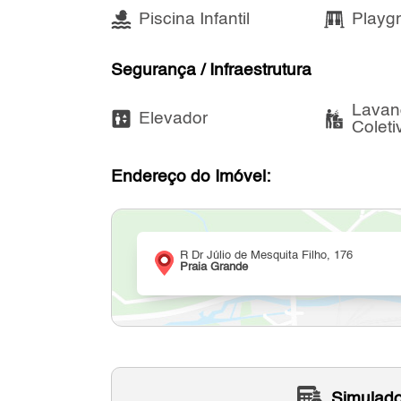
Piscina Infantil
Playg
Segurança / Infraestrutura
Lavan
Elevador
Coleti
Endereço do Imóvel:
R Dr Júlio de Mesquita Filho, 176
Praia Grande
Simulado