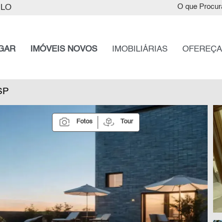
ULO
O que Procur
GAR
IMÓVEIS NOVOS
IMOBILIÁRIAS
OFEREÇA
 SP
Fotos
Tour