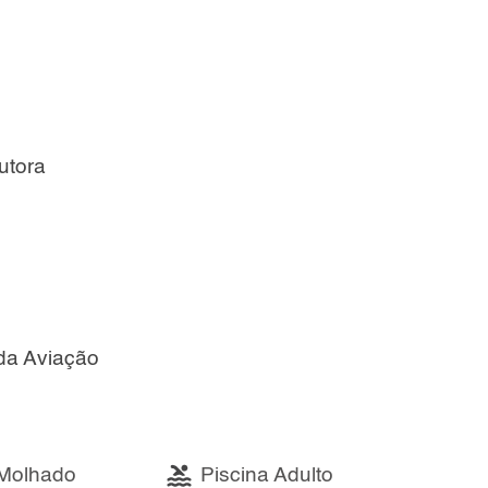
utora
da Aviação
Molhado
Piscina Adulto