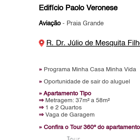
Edifício Paolo Veronese
Aviação
- Praia Grande
R. Dr. Júlio de Mesquita Fil
»
Programa Minha Casa Minha Vida
»
Oportunidade de sair do aluguel
» Apartamento Tipo
⇒
Metragem: 37m² a 58m²
⇒
1 e 2 Quartos
⇒
Vaga de Garagem
» Confira o Tour 360º do apartament