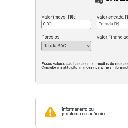
Valor imóvel R$:
Valor entrada R
Parcelas
Valor Financia
Esses valores são baseados em médias de mercado 
Consulte a instituição financeira para mais informaç
Informar erro ou
problema no anúncio