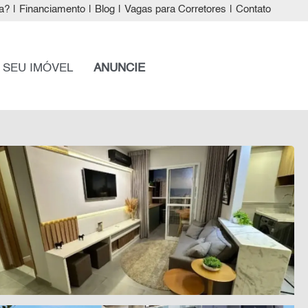
a?
|
Financiamento
|
Blog
|
Vagas para Corretores
|
Contato
 SEU IMÓVEL
ANUNCIE