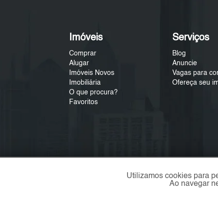
Imóveis
Serviços
Comprar
Blog
Alugar
Anuncie
Imóveis Novos
Vagas para co
Imobiliária
Ofereça seu i
O que procura?
Favoritos
Utilizamos cookies para p
Ao navegar ne