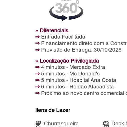
» Diferenciais
⇒
Entrada Facilitada
⇒
Financiamento direto com a Constr
⇒
Previsão de Entrega: 30/10/2026
» Localização Privilegiada
⇒
4 minutos - Mercado Extra
⇒
5 minutos - Mc Donald's
⇒
5 minutos - Hospital Ana Costa
⇒
6 minutos - Roldão Atacadista
⇒
Próximo ao novo centro comercial 
Itens de Lazer
Churrasqueira
Deck 