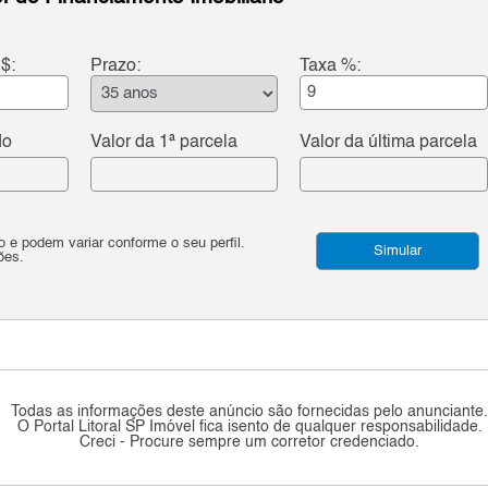
$:
Prazo:
Taxa %:
do
Valor da 1ª parcela
Valor da última parcela
e podem variar conforme o seu perfil.
Simular
ões.
Todas as informações deste anúncio são fornecidas pelo anunciante
O Portal Litoral SP Imóvel fica isento de qualquer responsabilidade.
Creci - Procure sempre um corretor credenciado.