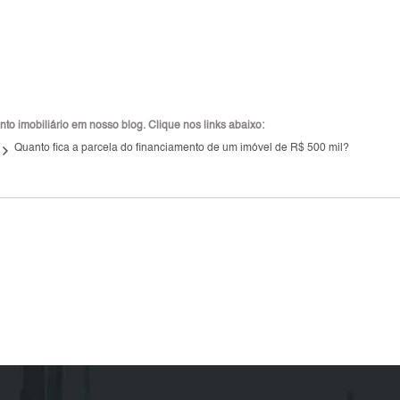
to imobiliário em nosso blog. Clique nos links abaixo:
board_arrow_right
Quanto fica a parcela do financiamento de um imóvel de R$ 500 mil?