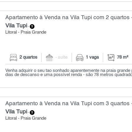
Apartamento à Venda na Vila Tupi com 2 quartos 
Vila Tupi
-
Litoral - Praia Grande
2 quartos
- suíte
1 vaga
78 m²
Venha adquirir o seu tao sonhado aparentemente na praia grande p
dias de descanso e uma possível renda - são 78 metros quadrados
Apartamento à Venda na Vila Tupi com 3 quartos 
Vila Tupi
-
Litoral - Praia Grande