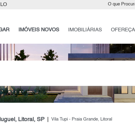
ULO
O que Procur
GAR
IMÓVEIS NOVOS
IMOBILIÁRIAS
OFEREÇA
uguel, Litoral, SP
Vila Tupi - Praia Grande, Litoral