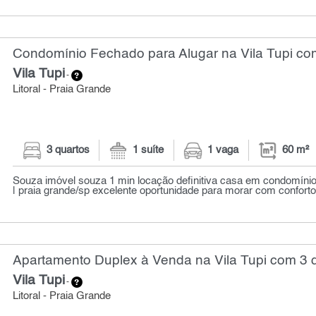
Condomínio Fechado para Alugar na Vila Tupi com
Vila Tupi
-
Litoral - Praia Grande
3 quartos
1 suíte
1 vaga
60 m²
Souza imóvel souza 1 min locação definitiva casa em condomínio à
| praia grande/sp excelente oportunidade para morar com conforto,
Apartamento Duplex à Venda na Vila Tupi com 3 q
Vila Tupi
-
Litoral - Praia Grande