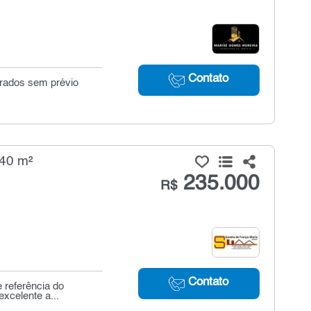
Contato
erados sem prévio
 40 m²
235.000
R$
Contato
 referência do
excelente a...