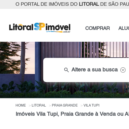
O PORTAL DE IMÓVEIS DO
LITORAL
DE SÃO PA
COMPRAR
ALU
search
Altere a sua busca
HOME
LITORAL
PRAIA GRANDE
VILA TUPI
Imóveis Vila Tupi, Praia Grande à Venda ou Al