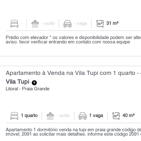
-
- suíte
- vaga
31 m²
Prédio com elevador * os valores e disponibilidade podem ser alt
aviso. favor verificar entrando em contato com nossa equipe
Apartamento à Venda na Vila Tupi com 1 quarto -
Vila Tupi
-
Litoral - Praia Grande
1 quarto
- suíte
1 vaga
40 m²
Apartamento 1 dormitório venda na tupi em praia grande código de
imóvel, 2091 ao solicitar mais detalhes, informe este código 2091 