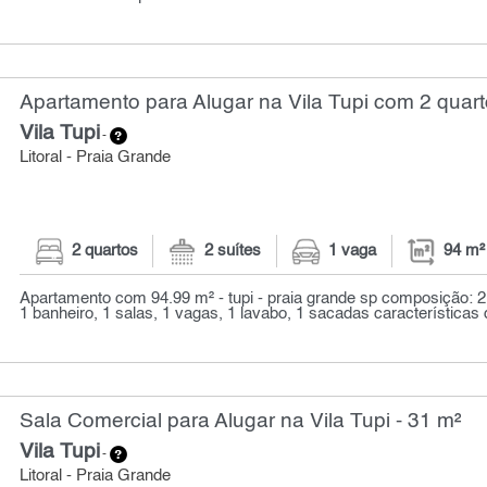
Apartamento para Alugar na Vila Tupi com 2 quart
Vila Tupi
-
Litoral - Praia Grande
2 quartos
2 suítes
1 vaga
94 m²
Apartamento com 94.99 m² - tupi - praia grande sp composição: 2 d
1 banheiro, 1 salas, 1 vagas, 1 lavabo, 1 sacadas características d
Sala Comercial para Alugar na Vila Tupi - 31 m²
Vila Tupi
-
Litoral - Praia Grande