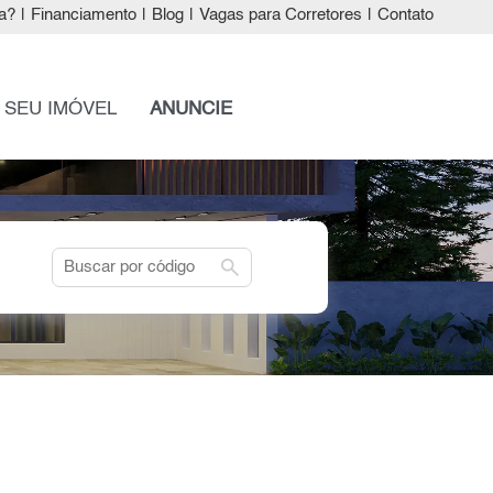
a?
|
Financiamento
|
Blog
|
Vagas para Corretores
|
Contato
 SEU IMÓVEL
ANUNCIE
search