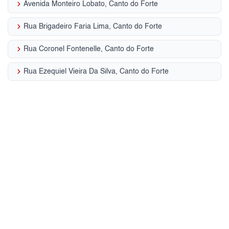
keyboard_arrow_right
Avenida Monteiro Lobato, Canto do Forte
keyboard_arrow_right
Rua Brigadeiro Faria Lima, Canto do Forte
keyboard_arrow_right
Rua Coronel Fontenelle, Canto do Forte
keyboard_arrow_right
Rua Ezequiel Vieira Da Silva, Canto do Forte