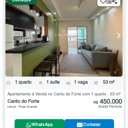
Destaque
1 quarto
1 suíte
1 vaga
53 m²
Apartamento à Venda no Canto do Forte com 1 quarto - 53 m²
450.000
Canto do Forte
R$
Aceita Permuta
Litoral - Praia Grande
WhatsApp
Contatar