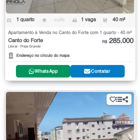
1 quarto
- suíte
1 vaga
40 m²
Apartamento à Venda no Canto do Forte com 1 quarto - 40 m²
285.000
Canto do Forte
R$
Litoral - Praia Grande
Endereço no círculo do mapa
WhatsApp
Contatar