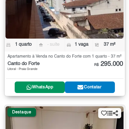
1 quarto
- suíte
1 vaga
37 m²
Apartamento à Venda no Canto do Forte com 1 quarto - 37 m²
295.000
Canto do Forte
R$
Litoral - Praia Grande
WhatsApp
Contatar
Destaque