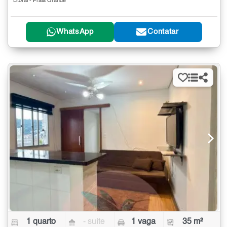
Litoral - Praia Grande
WhatsApp
Contatar
1 quarto
- suíte
1 vaga
35 m²