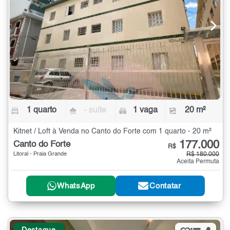
1 quarto
- suíte
1 vaga
20 m²
Kitnet / Loft à Venda no Canto do Forte com 1 quarto - 20 m²
177.000
Canto do Forte
R$
Litoral - Praia Grande
R$ 180.000
Aceita Permuta
WhatsApp
Contatar