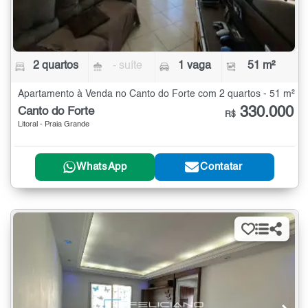
2 quartos
- suíte
1 vaga
51 m²
Apartamento à Venda no Canto do Forte com 2 quartos - 51 m²
330.000
Canto do Forte
R$
Litoral - Praia Grande
WhatsApp
Contatar