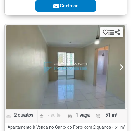
Contatar
2 quartos
- suíte
1 vaga
51 m²
Apartamento à Venda no Canto do Forte com 2 quartos - 51 m²