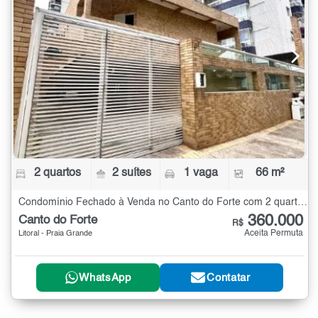
2 quartos
2 suítes
1 vaga
66 m²
Condomínio Fechado à Venda no Canto do Forte com 2 quartos - 66 m²
360.000
Canto do Forte
R$
Aceita Permuta
Litoral - Praia Grande
WhatsApp
Contatar