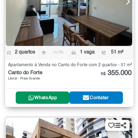
2 quartos
- suíte
1 vaga
51 m²
Apartamento à Venda no Canto do Forte com 2 quartos - 51 m²
355.000
Canto do Forte
R$
Litoral - Praia Grande
WhatsApp
Contatar