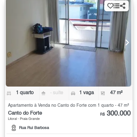
1 quarto
- suíte
1 vaga
47 m²
Apartamento à Venda no Canto do Forte com 1 quarto - 47 m²
300.000
Canto do Forte
R$
Litoral - Praia Grande
Rua Rui Barbosa