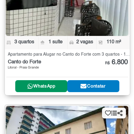
3 quartos
1 suíte
2 vagas
110 m²
Apartamento para Alugar no Canto do Forte com 3 quartos - 110 m²
6.800
Canto do Forte
R$
Litoral - Praia Grande
WhatsApp
Contatar