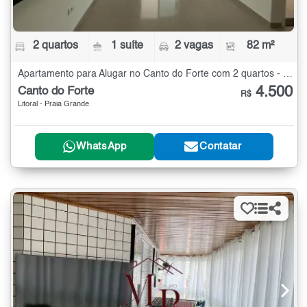
2 quartos
1 suíte
2 vagas
82 m²
Apartamento para Alugar no Canto do Forte com 2 quartos - 82 m²
4.500
Canto do Forte
R$
Litoral - Praia Grande
WhatsApp
Contatar