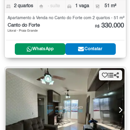
2 quartos
- suíte
1 vaga
51 m²
Apartamento à Venda no Canto do Forte com 2 quartos - 51 m²
330.000
Canto do Forte
R$
Litoral - Praia Grande
WhatsApp
Contatar