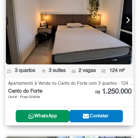
3 quartos
3 suítes
2 vagas
124 m²
Apartamento à Venda no Canto do Forte com 3 quartos - 124 m²
1.250.000
Canto do Forte
R$
Litoral - Praia Grande
WhatsApp
Contatar