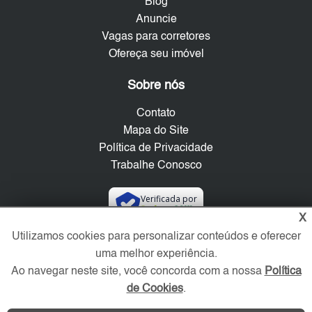
Blog
Anuncie
Vagas para corretores
Ofereça seu imóvel
Sobre nós
Contato
Mapa do Site
Política de Privacidade
Trabalhe Conosco
Verificada por
X
Utilizamos cookies para personalizar conteúdos e oferecer
Redes Sociais
uma melhor experiência.
Ao navegar neste site, você concorda com a nossa
Política
de Cookies
.