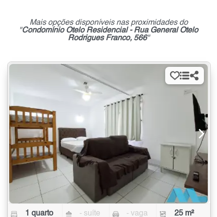
Mais opções disponíveis nas proximidades do
"
Condomínio Otelo Residencial - Rua General Otelo
Rodrigues Franco, 566
"
1 quarto
- suíte
- vaga
25 m²