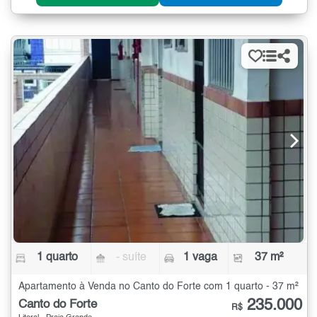
1 quarto
- suíte
1 vaga
37 m²
Apartamento à Venda no Canto do Forte com 1 quarto - 37 m²
235.000
Canto do Forte
R$