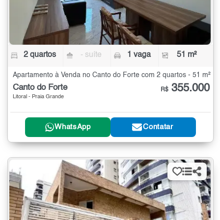
2 quartos
- suíte
1 vaga
51 m²
Apartamento à Venda no Canto do Forte com 2 quartos - 51 m²
355.000
Canto do Forte
R$
Litoral - Praia Grande
WhatsApp
Contatar