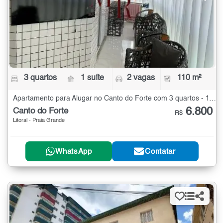
3 quartos
1 suíte
2 vagas
110 m²
Apartamento para Alugar no Canto do Forte com 3 quartos - 110 m²
6.800
Canto do Forte
R$
Litoral - Praia Grande
WhatsApp
Contatar