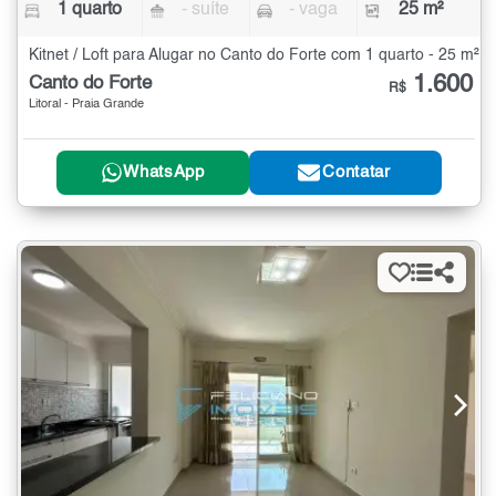
1 quarto
- suíte
- vaga
25 m²
Kitnet / Loft para Alugar no Canto do Forte com 1 quarto - 25 m²
1.600
Canto do Forte
R$
Litoral - Praia Grande
WhatsApp
Contatar