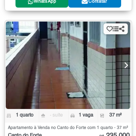
WhatsApp
Contatar
1 quarto
- suíte
1 vaga
37 m²
Apartamento à Venda no Canto do Forte com 1 quarto - 37 m²
235.000
Canto do Forte