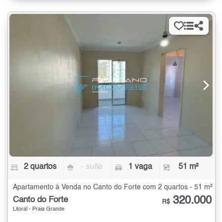
2 quartos
- suíte
1 vaga
51 m²
Apartamento à Venda no Canto do Forte com 2 quartos - 51 m²
320.000
Canto do Forte
R$
Litoral - Praia Grande