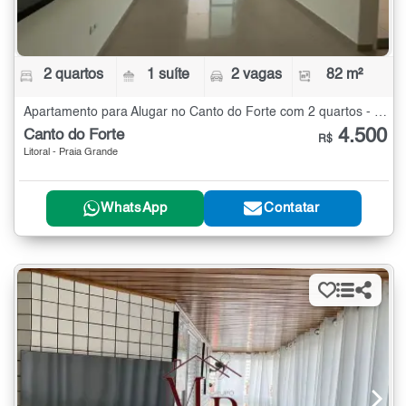
2 quartos
1 suíte
2 vagas
82 m²
Apartamento para Alugar no Canto do Forte com 2 quartos - 82 m²
4.500
Canto do Forte
R$
Litoral - Praia Grande
WhatsApp
Contatar