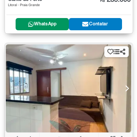
R$
Litoral - Praia Grande
WhatsApp
Contatar