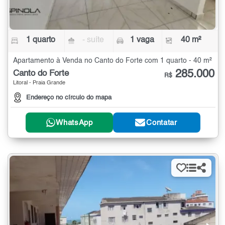
1 quarto
- suíte
1 vaga
40 m²
Apartamento à Venda no Canto do Forte com 1 quarto - 40 m²
285.000
Canto do Forte
R$
Litoral - Praia Grande
Endereço no círculo do mapa
WhatsApp
Contatar