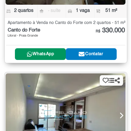
2 quartos
- suíte
1 vaga
51 m²
Apartamento à Venda no Canto do Forte com 2 quartos - 51 m²
330.000
Canto do Forte
R$
Litoral - Praia Grande
WhatsApp
Contatar