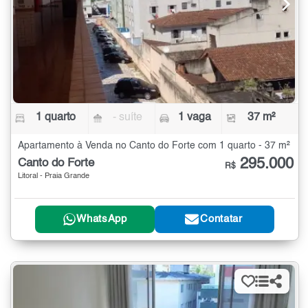
1 quarto
- suíte
1 vaga
37 m²
Apartamento à Venda no Canto do Forte com 1 quarto - 37 m²
295.000
Canto do Forte
R$
Litoral - Praia Grande
WhatsApp
Contatar