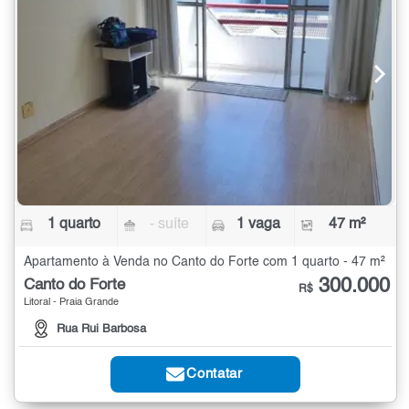
1 quarto
- suíte
1 vaga
47 m²
Apartamento à Venda no Canto do Forte com 1 quarto - 47 m²
300.000
Canto do Forte
R$
Litoral - Praia Grande
Rua Rui Barbosa
Contatar