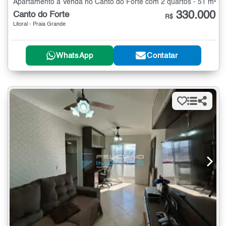
Apartamento à Venda no Canto do Forte com 2 quartos - 51 m²
330.000
Canto do Forte
R$
Litoral - Praia Grande
WhatsApp
Contatar