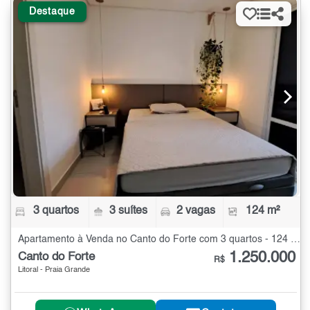
Destaque
3 quartos
3 suítes
2 vagas
124 m²
Apartamento à Venda no Canto do Forte com 3 quartos - 124 m²
1.250.000
Canto do Forte
R$
Litoral - Praia Grande