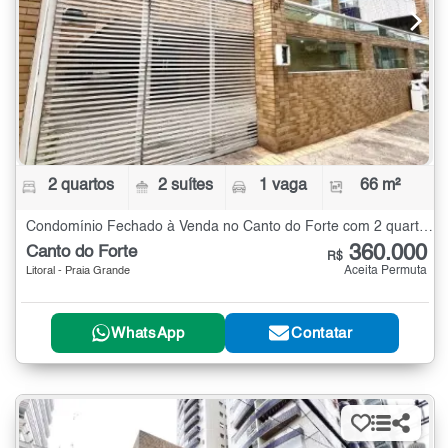
2 quartos
2 suítes
1 vaga
66 m²
Condomínio Fechado à Venda no Canto do Forte com 2 quartos - 66 m²
360.000
Canto do Forte
R$
Aceita Permuta
Litoral - Praia Grande
WhatsApp
Contatar