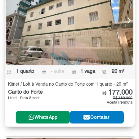
1 quarto
- suíte
1 vaga
20 m²
Kitnet / Loft à Venda no Canto do Forte com 1 quarto - 20 m²
177.000
Canto do Forte
R$
Litoral - Praia Grande
R$ 180.000
Aceita Permuta
WhatsApp
Contatar