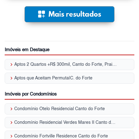
Imóveis em Destaque
keyboard_arrow_right
Aptos 2 Quartos +R$ 300mil, Canto do Forte, Praia Grande, SP
keyboard_arrow_right
Aptos que Aceitam Permuta|C. do Forte
Imóveis por Condomínios
keyboard_arrow_right
Condomínio Otelo Residencial Canto do Forte
keyboard_arrow_right
Condomínio Residencial Verdes Mares II Canto do Forte
keyboard_arrow_right
Condomínio Fortville Residence Canto do Forte