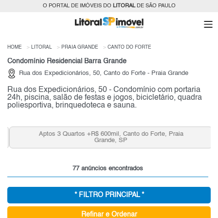
O PORTAL DE IMÓVEIS DO
LITORAL
DE SÃO PAULO
HOME
LITORAL
PRAIA GRANDE
CANTO DO FORTE
Condomínio Residencial Barra Grande
Rua dos Expedicionários, 50, Canto do Forte - Praia Grande
Rua dos Expedicionários, 50 - Condomínio com portaria
24h, piscina, salão de festas e jogos, bicicletário, quadra
poliesportiva, brinquedoteca e sauna.
Aptos 3 Quartos +R$ 600mil, Canto do Forte, Praia
Grande, SP
77 anúncios encontrados
* FILTRO PRINCIPAL *
Refinar e Ordenar