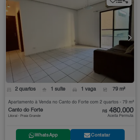
2 quartos
1 suíte
1 vaga
79 m²
Apartamento à Venda no Canto do Forte com 2 quartos - 79 m²
480.000
Canto do Forte
R$
Aceita Permuta
Litoral - Praia Grande
WhatsApp
Contatar