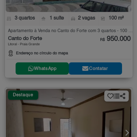
3 quartos
1 suíte
2 vagas
100 m²
Apartamento à Venda no Canto do Forte com 3 quartos - 100 m²
950.000
Canto do Forte
R$
Litoral - Praia Grande
Endereço no círculo do mapa
WhatsApp
Contatar
Destaque