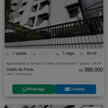
1 quarto
- suíte
1 vaga
64 m²
Apartamento à Venda no Canto do Forte com 1 quarto - 64 m²
399.000
Canto do Forte
R$
Litoral - Praia Grande
WhatsApp
Contatar