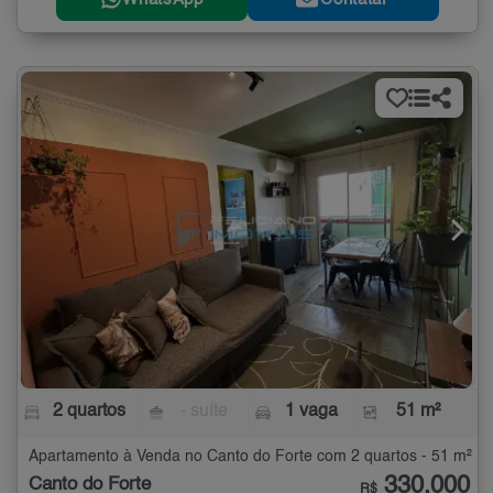
2 quartos
- suíte
1 vaga
51 m²
Apartamento à Venda no Canto do Forte com 2 quartos - 51 m²
330.000
Canto do Forte
R$