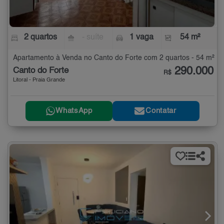
2 quartos
- suíte
1 vaga
54 m²
Apartamento à Venda no Canto do Forte com 2 quartos - 54 m²
290.000
Canto do Forte
R$
Litoral - Praia Grande
WhatsApp
Contatar