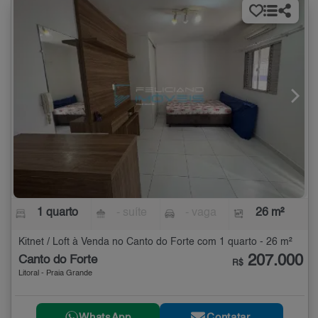
1 quarto
- suíte
- vaga
26 m²
Kitnet / Loft à Venda no Canto do Forte com 1 quarto - 26 m²
207.000
Canto do Forte
R$
Litoral - Praia Grande
WhatsApp
Contatar