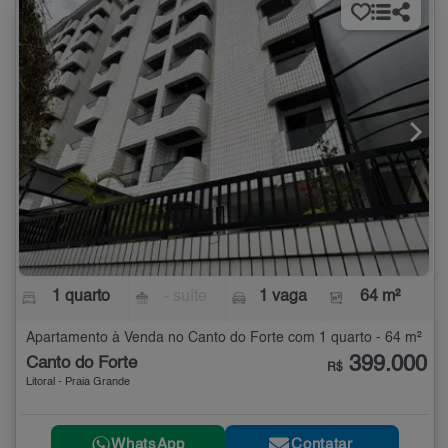
1 quarto
- suíte
1 vaga
64 m²
Apartamento à Venda no Canto do Forte com 1 quarto - 64 m²
399.000
Canto do Forte
R$
Litoral - Praia Grande
WhatsApp
Contatar