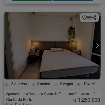
3 quartos
3 suítes
2 vagas
124 m²
Apartamento à Venda no Canto do Forte com 3 quartos - 124 m²
1.250.000
Canto do Forte
R$
Litoral - Praia Grande