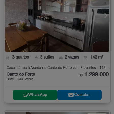
3 quartos
3 suítes
2 vagas
142 m²
Casa Térrea à Venda no Canto do Forte com 3 quartos - 142 m²
1.299.000
Canto do Forte
R$
Litoral - Praia Grande
WhatsApp
Contatar