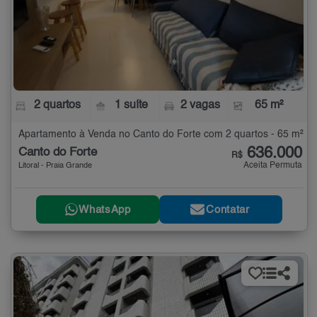
2 quartos
1 suíte
2 vagas
65 m²
Apartamento à Venda no Canto do Forte com 2 quartos - 65 m²
636.000
Canto do Forte
R$
Aceita Permuta
Litoral - Praia Grande
WhatsApp
Contatar