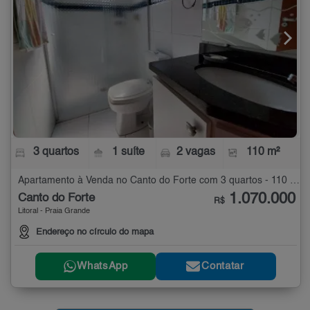
3 quartos
1 suíte
2 vagas
110 m²
Apartamento à Venda no Canto do Forte com 3 quartos - 110 m²
1.070.000
Canto do Forte
R$
Litoral - Praia Grande
Endereço no círculo do mapa
WhatsApp
Contatar