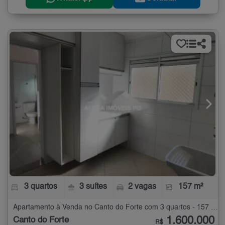
3 quartos
3 suítes
2 vagas
157 m²
Apartamento à Venda no Canto do Forte com 3 quartos - 157 m²
1.600.000
Canto do Forte
R$