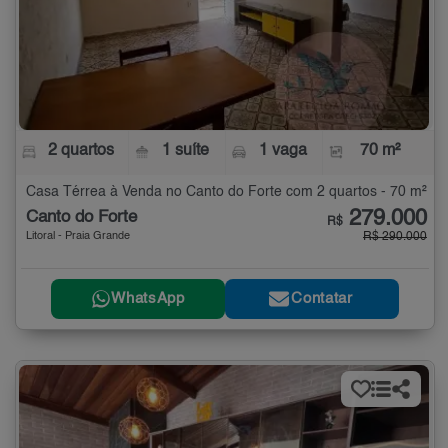
2 quartos
1 suíte
1 vaga
70 m²
Casa Térrea à Venda no Canto do Forte com 2 quartos - 70 m²
279.000
Canto do Forte
R$
Litoral - Praia Grande
R$ 290.000
WhatsApp
Contatar