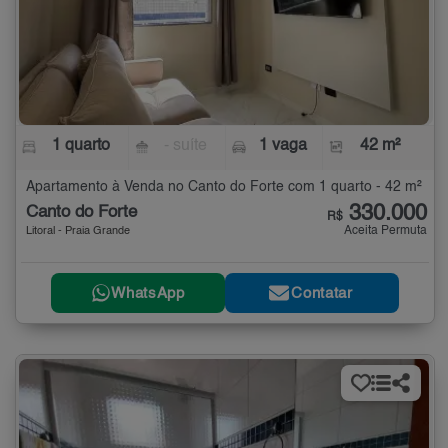
1 quarto
- suíte
1 vaga
42 m²
Apartamento à Venda no Canto do Forte com 1 quarto - 42 m²
330.000
Canto do Forte
R$
Aceita Permuta
Litoral - Praia Grande
WhatsApp
Contatar