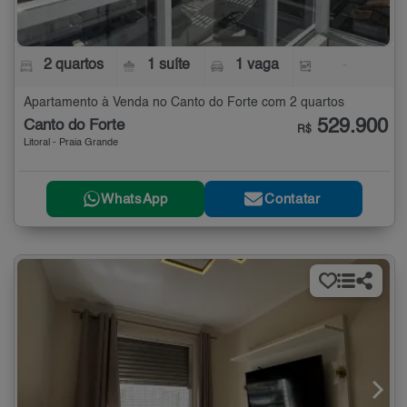
2 quartos
1 suíte
1 vaga
-
Apartamento à Venda no Canto do Forte com 2 quartos
529.900
Canto do Forte
R$
Litoral - Praia Grande
WhatsApp
Contatar