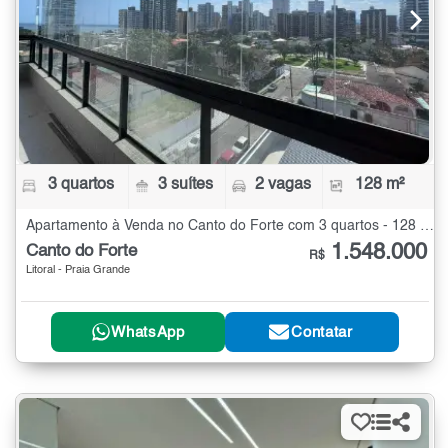
3 quartos
3 suítes
2 vagas
128 m²
Apartamento à Venda no Canto do Forte com 3 quartos - 128 m²
1.548.000
Canto do Forte
R$
Litoral - Praia Grande
WhatsApp
Contatar