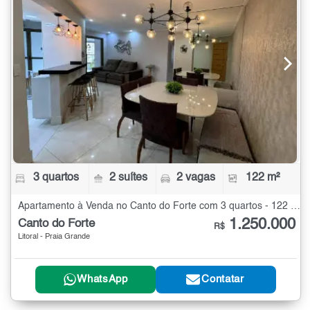
3 quartos
2 suítes
2 vagas
122 m²
Apartamento à Venda no Canto do Forte com 3 quartos - 122 m²
1.250.000
Canto do Forte
R$
Litoral - Praia Grande
WhatsApp
Contatar