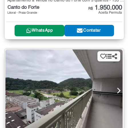
Apartamento à Venda no Canto do Forte com 3 quartos - 153 m²
1.950.000
Canto do Forte
R$
Aceita Permuta
Litoral - Praia Grande
WhatsApp
Contatar