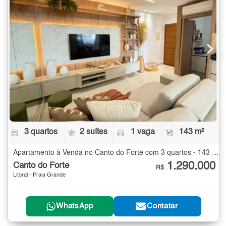
3 quartos
2 suítes
1 vaga
143 m²
Apartamento à Venda no Canto do Forte com 3 quartos - 143 m²
1.290.000
Canto do Forte
R$
Litoral - Praia Grande
WhatsApp
Contatar