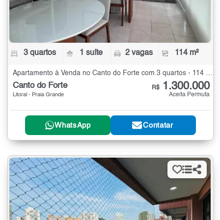
3 quartos
1 suíte
2 vagas
114 m²
Apartamento à Venda no Canto do Forte com 3 quartos - 114 m²
1.300.000
Canto do Forte
R$
Aceita Permuta
Litoral - Praia Grande
WhatsApp
Contatar