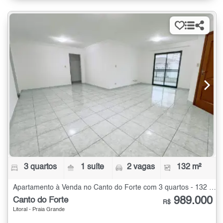
3 quartos
1 suíte
2 vagas
132 m²
Apartamento à Venda no Canto do Forte com 3 quartos - 132 m²
989.000
Canto do Forte
R$
Litoral - Praia Grande