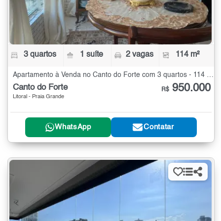
3 quartos
1 suíte
2 vagas
114 m²
Apartamento à Venda no Canto do Forte com 3 quartos - 114 m²
950.000
Canto do Forte
R$
Litoral - Praia Grande
WhatsApp
Contatar