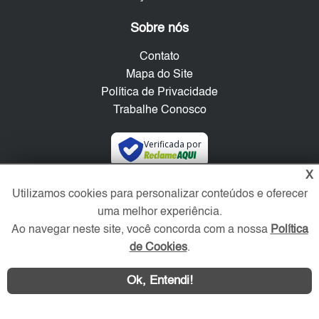
Sobre nós
Contato
Mapa do Site
Política de Privacidade
Trabalhe Conosco
Verificada por
X
Redes Sociais
Utilizamos cookies para personalizar conteúdos e oferecer
uma melhor experiência.
Ao navegar neste site, você concorda com a nossa
Política
de Cookies
.
Ok, Entendi!