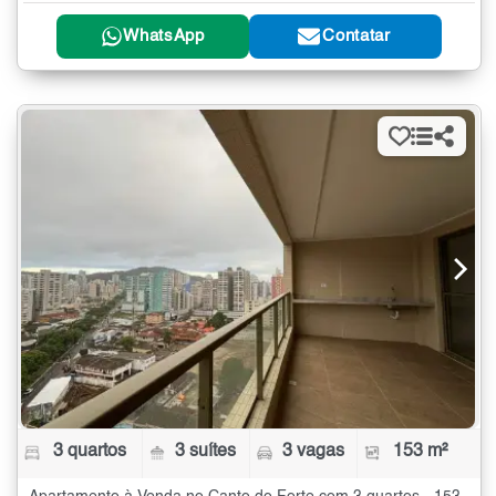
WhatsApp
Contatar
3 quartos
3 suítes
3 vagas
153 m²