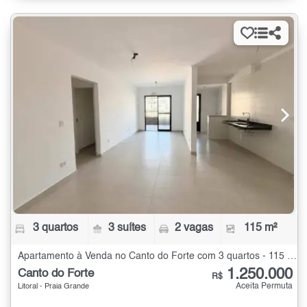
3 quartos
3 suítes
2 vagas
115 m²
Apartamento à Venda no Canto do Forte com 3 quartos - 115 m²
1.250.000
Canto do Forte
R$
Aceita Permuta
Litoral - Praia Grande