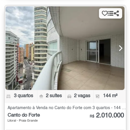
3 quartos
2 suítes
2 vagas
144 m²
Apartamento à Venda no Canto do Forte com 3 quartos - 144 m²
2.010.000
Canto do Forte
R$
Litoral - Praia Grande