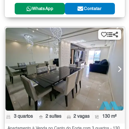
WhatsApp
Contatar
3 quartos
2 suítes
2 vagas
130 m²
Apartamento à Venda no Canto do Forte com 3 quartos - 130 m²