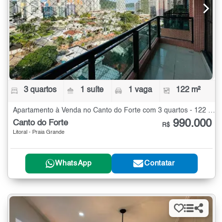
3 quartos
1 suíte
1 vaga
122 m²
Apartamento à Venda no Canto do Forte com 3 quartos - 122 m²
990.000
Canto do Forte
R$
Litoral - Praia Grande
WhatsApp
Contatar