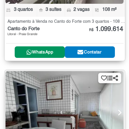
3 quartos
3 suítes
2 vagas
108 m²
Apartamento à Venda no Canto do Forte com 3 quartos - 108 m²
1.099.614
Canto do Forte
R$
Litoral - Praia Grande
WhatsApp
Contatar