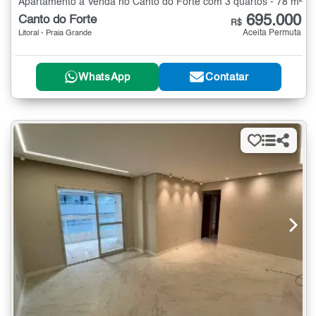
Apartamento à Venda no Canto do Forte com 3 quartos - 78 m²
695.000
Canto do Forte
R$
Aceita Permuta
Litoral - Praia Grande
WhatsApp
Contatar