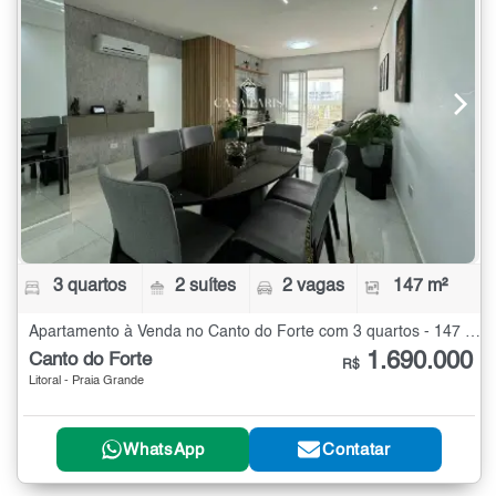
3 quartos
2 suítes
2 vagas
147 m²
Apartamento à Venda no Canto do Forte com 3 quartos - 147 m²
1.690.000
Canto do Forte
R$
Litoral - Praia Grande
WhatsApp
Contatar