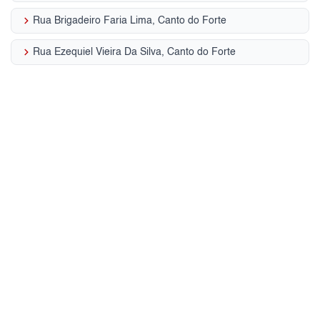
keyboard_arrow_right
Rua Brigadeiro Faria Lima, Canto do Forte
keyboard_arrow_right
Rua Ezequiel Vieira Da Silva, Canto do Forte