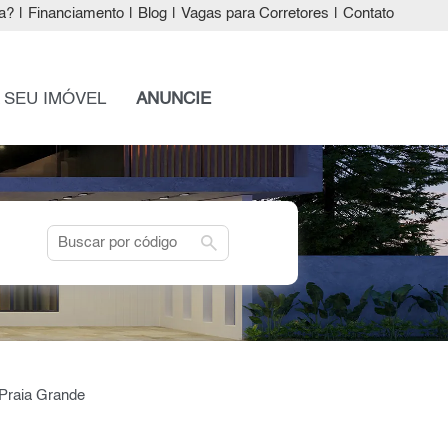
a?
|
Financiamento
|
Blog
|
Vagas para Corretores
|
Contato
 SEU IMÓVEL
ANUNCIE
search
 Praia Grande