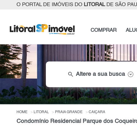
O PORTAL DE IMÓVEIS DO
LITORAL
DE SÃO PA
COMPRAR
ALU
search
Altere a sua busca
HOME
LITORAL
PRAIA GRANDE
CAIÇARA
Condomínio Residencial Parque dos Coqueir