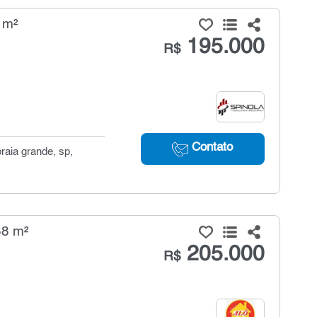
 m²
195.000
R$
Contato
raia grande, sp,
38 m²
205.000
R$