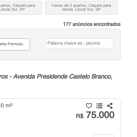
uartos, Caiçara para
Casas de 3 quartos, Caiçara para
Litoral Sul, SP
Venda, Litoral Sul, SP
177 anúncios encontrados
eita Permuta
os - Avenida Presidende Castelo Branco,
40 m²
75.000
R$