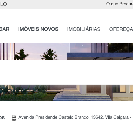
ULO
O que Procur
GAR
IMÓVEIS NOVOS
IMOBILIÁRIAS
OFEREÇA
os
Avenida Presidende Castelo Branco, 13642, Vila Caiçara -