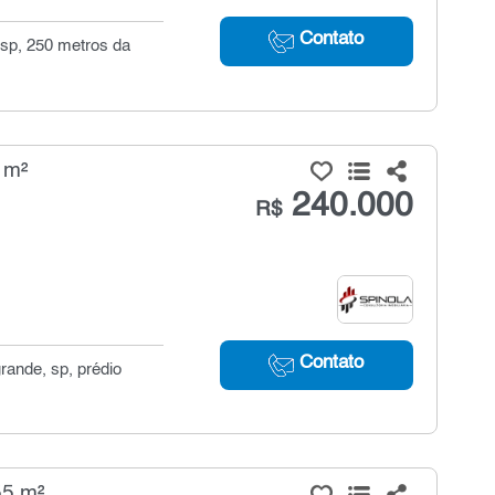
Contato
 sp, 250 metros da
 m²
240.000
R$
Contato
rande, sp, prédio
55 m²