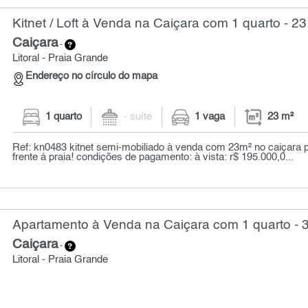
Kitnet / Loft à Venda na Caiçara com 1 quarto - 23
Caiçara
-
Litoral - Praia Grande
Endereço no círculo do mapa
1 quarto
- suíte
1 vaga
23 m²
Ref: kn0483 kitnet semi-mobiliado à venda com 23m² no caiçara p
frente á praia! condições de pagamento: à vista: r$ 195.000,0...
Apartamento à Venda na Caiçara com 1 quarto - 
Caiçara
-
Litoral - Praia Grande