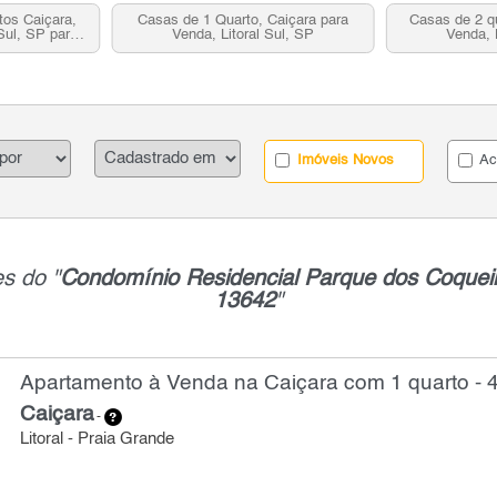
os Caiçara,
Casas de 1 Quarto, Caiçara para
Casas de 2 q
 Sul, SP para
Venda, Litoral Sul, SP
Venda, 
Imóveis Novos
Ac
s do "
Condomínio Residencial Parque dos Coqueir
13642
"
Apartamento à Venda na Caiçara com 1 quarto - 
Caiçara
-
Litoral - Praia Grande