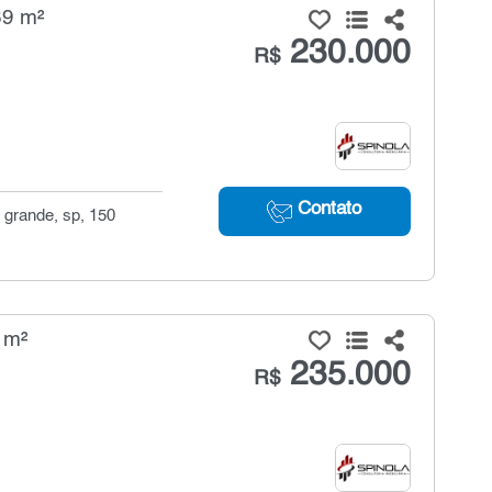
39 m²
230.000
R$
Contato
 grande, sp, 150
 m²
235.000
R$