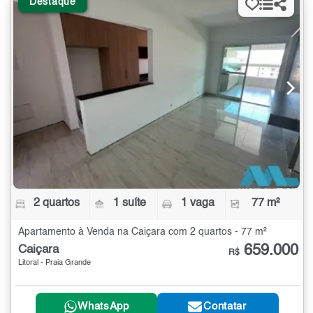
Destaque
2 quartos
1 suíte
1 vaga
77 m²
Apartamento à Venda na Caiçara com 2 quartos - 77 m²
659.000
Caiçara
R$
Litoral - Praia Grande
WhatsApp
Contatar