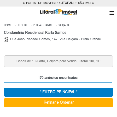
O PORTAL DE IMÓVEIS DO
LITORAL
DE SÃO PAULO
HOME
LITORAL
PRAIA GRANDE
CAIÇARA
Condomínio Residencial Karla Santos
Rua João Piedade Gomes, 147, Vila Caiçara - Praia Grande
Casas de 1 Quarto, Caiçara para Venda, Litoral Sul, SP
170 anúncios encontrados
* FILTRO PRINCIPAL *
Refinar e Ordenar