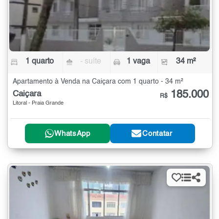
1 quarto
- suíte
1 vaga
34 m²
Apartamento à Venda na Caiçara com 1 quarto - 34 m²
185.000
Caiçara
R$
Litoral - Praia Grande
WhatsApp
Contatar