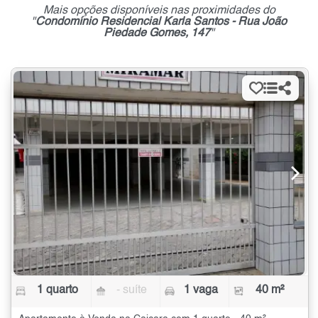
Mais opções disponíveis nas proximidades do
"
Condomínio Residencial Karla Santos - Rua João
Piedade Gomes, 147
"
1 quarto
- suíte
1 vaga
40 m²