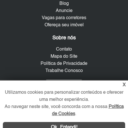
Blog
Anuncie
Vagas para corretores
Ofereça seu imóvel
Sobre nós
Contato
Mapa do Site
Política de Privacidade
Trabalhe Conosco
Verificada por
X
Utilizamos cookies para personalizar conteúdos e oferecer
uma melhor experiência.
Redes Sociais
Ao navegar neste site, você concorda com a nossa
Política
de Cookies
.
Ok, Entendi!