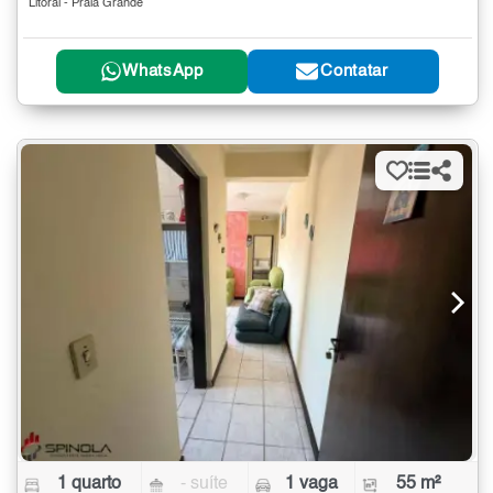
Litoral - Praia Grande
WhatsApp
Contatar
1 quarto
- suíte
1 vaga
55 m²