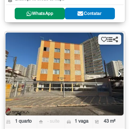
WhatsApp
Contatar
1 quarto
- suíte
1 vaga
43 m²