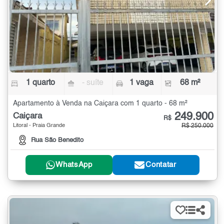
1 quarto
- suíte
1 vaga
68 m²
Apartamento à Venda na Caiçara com 1 quarto - 68 m²
249.900
Caiçara
R$
Litoral - Praia Grande
R$ 250.000
Rua São Benedito
WhatsApp
Contatar