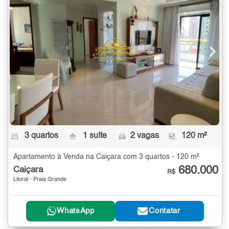
3 quartos
1 suíte
2 vagas
120 m²
Apartamento à Venda na Caiçara com 3 quartos - 120 m²
680.000
Caiçara
R$
Litoral - Praia Grande
WhatsApp
Contatar