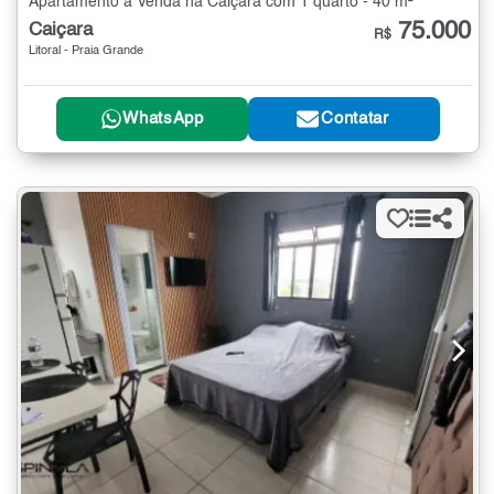
Apartamento à Venda na Caiçara com 1 quarto - 40 m²
75.000
Caiçara
R$
Litoral - Praia Grande
WhatsApp
Contatar