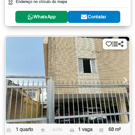
Endereço no círculo do mapa
WhatsApp
Contatar
1 quarto
- suíte
1 vaga
68 m²