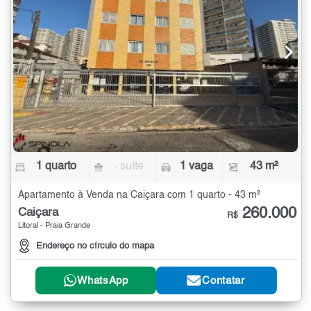
1 quarto
- suíte
1 vaga
43 m²
Apartamento à Venda na Caiçara com 1 quarto - 43 m²
260.000
Caiçara
R$
Litoral - Praia Grande
Endereço no círculo do mapa
WhatsApp
Contatar