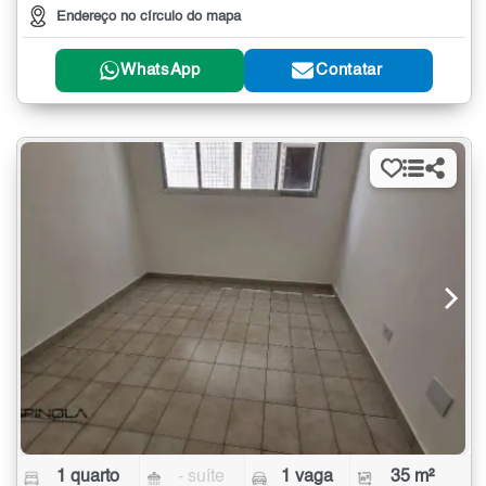
Endereço no círculo do mapa
WhatsApp
Contatar
1 quarto
- suíte
1 vaga
35 m²