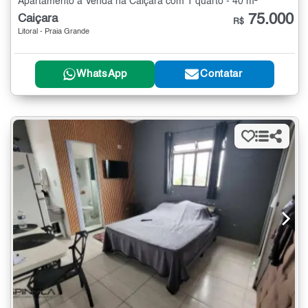
Apartamento à Venda na Caiçara com 1 quarto - 40 m²
75.000
Caiçara
R$
Litoral - Praia Grande
WhatsApp
Contatar