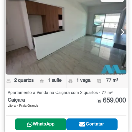
2 quartos
1 suíte
1 vaga
77 m²
Apartamento à Venda na Caiçara com 2 quartos - 77 m²
659.000
Caiçara
R$
Litoral - Praia Grande
WhatsApp
Contatar