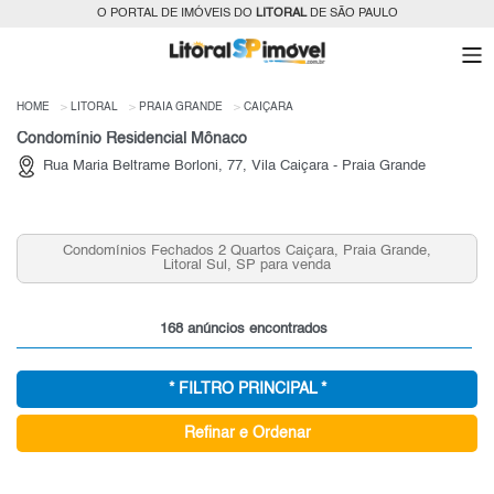
O PORTAL DE IMÓVEIS DO
LITORAL
DE SÃO PAULO
HOME
LITORAL
PRAIA GRANDE
CAIÇARA
Condomínio Residencial Mônaco
Rua Maria Beltrame Borloni, 77, Vila Caiçara - Praia Grande
Condomínios Fechados 2 Quartos Caiçara, Praia Grande,
Ap
Litoral Sul, SP para venda
168 anúncios encontrados
* FILTRO PRINCIPAL *
Refinar e Ordenar