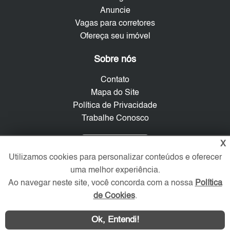
Anuncie
Vagas para corretores
Ofereça seu imóvel
Sobre nós
Contato
Mapa do Site
Política de Privacidade
Trabalhe Conosco
Verificada por
X
Utilizamos cookies para personalizar conteúdos e oferecer
uma melhor experiência.
Redes Sociais
Ao navegar neste site, você concorda com a nossa
Política
de Cookies
.
Ok, Entendi!