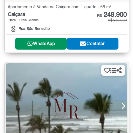
Apartamento à Venda na Caiçara com 1 quarto - 68 m²
249.900
Caiçara
R$
Litoral - Praia Grande
R$ 250.000
Rua São Benedito
WhatsApp
Contatar