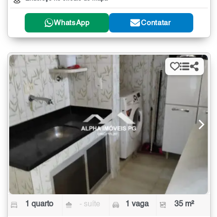
WhatsApp
Contatar
1 quarto
- suíte
1 vaga
35 m²