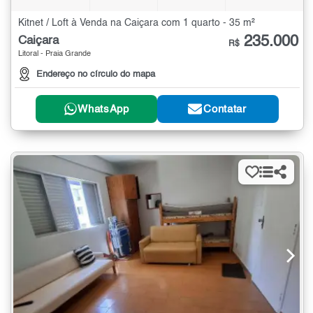
Kitnet / Loft à Venda na Caiçara com 1 quarto - 35 m²
235.000
Caiçara
R$
Litoral - Praia Grande
Endereço no círculo do mapa
WhatsApp
Contatar