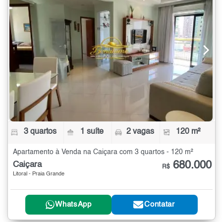
3 quartos
1 suíte
2 vagas
120 m²
Apartamento à Venda na Caiçara com 3 quartos - 120 m²
680.000
Caiçara
R$
Litoral - Praia Grande
WhatsApp
Contatar