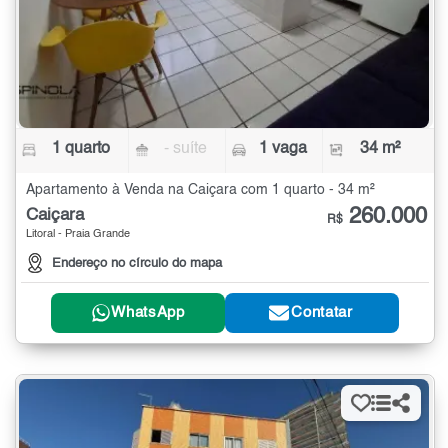
1 quarto
- suíte
1 vaga
34 m²
Apartamento à Venda na Caiçara com 1 quarto - 34 m²
260.000
Caiçara
R$
Litoral - Praia Grande
Endereço no círculo do mapa
WhatsApp
Contatar