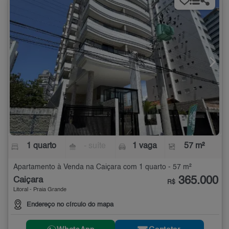
1 quarto
- suíte
1 vaga
57 m²
Apartamento à Venda na Caiçara com 1 quarto - 57 m²
365.000
Caiçara
R$
Litoral - Praia Grande
Endereço no círculo do mapa