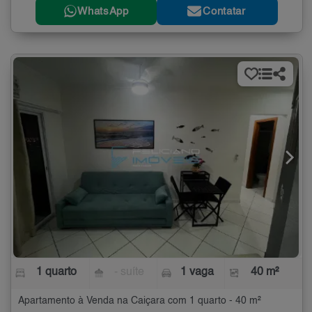
WhatsApp
Contatar
1 quarto
- suíte
1 vaga
40 m²
Apartamento à Venda na Caiçara com 1 quarto - 40 m²