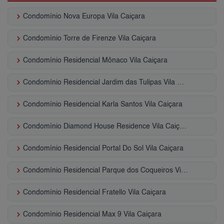
keyboard_arrow_right
Condomínio Nova Europa Vila Caiçara
keyboard_arrow_right
Condomínio Torre de Firenze Vila Caiçara
keyboard_arrow_right
Condomínio Residencial Mônaco Vila Caiçara
keyboard_arrow_right
Condomínio Residencial Jardim das Tulipas Vila Caiçara
keyboard_arrow_right
Condomínio Residencial Karla Santos Vila Caiçara
keyboard_arrow_right
Condomínio Diamond House Residence Vila Caiçara
keyboard_arrow_right
Condomínio Residencial Portal Do Sol Vila Caiçara
keyboard_arrow_right
Condomínio Residencial Parque dos Coqueiros Vila Caiçara
keyboard_arrow_right
Condomínio Residencial Fratello Vila Caiçara
keyboard_arrow_right
Condomínio Residencial Max 9 Vila Caiçara