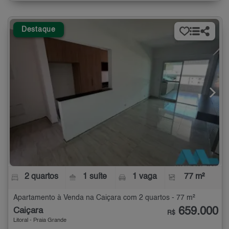
Destaque
2 quartos
1 suíte
1 vaga
77 m²
Apartamento à Venda na Caiçara com 2 quartos - 77 m²
659.000
Caiçara
R$
Litoral - Praia Grande