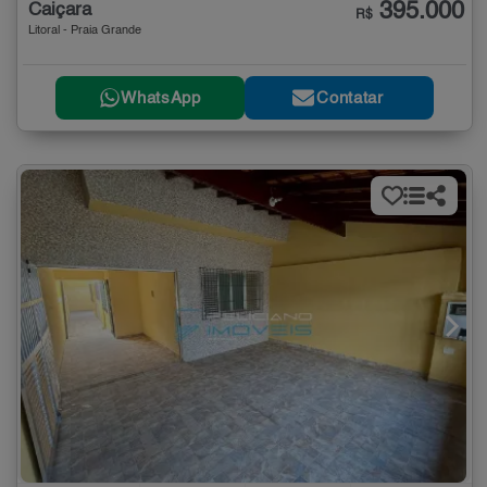
395.000
Caiçara
R$
Litoral - Praia Grande
WhatsApp
Contatar