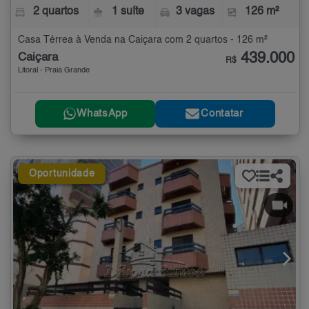
2 quartos
1 suíte
3 vagas
126 m²
Casa Térrea à Venda na Caiçara com 2 quartos - 126 m²
439.000
Caiçara
R$
Litoral - Praia Grande
WhatsApp
Contatar
Oportunidade