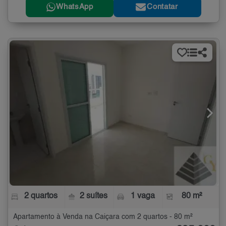
WhatsApp
Contatar
2 quartos
2 suítes
1 vaga
80 m²
Apartamento à Venda na Caiçara com 2 quartos - 80 m²