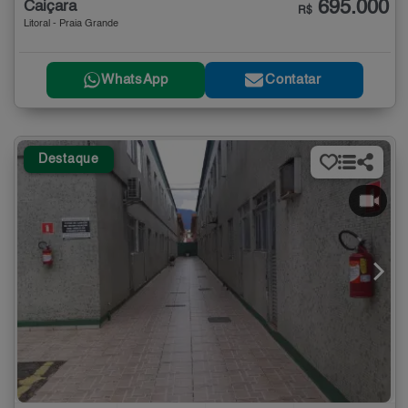
695.000
Caiçara
R$
Litoral - Praia Grande
WhatsApp
Contatar
Destaque