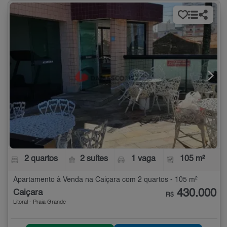
2 quartos
2 suítes
1 vaga
105 m²
Apartamento à Venda na Caiçara com 2 quartos - 105 m²
430.000
Caiçara
R$
Litoral - Praia Grande