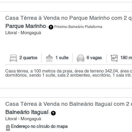
Casa Térrea à Venda no Parque Marinho com 2 qu
Parque Marinho
-
Próximo Balneário Plataforma
Litoral - Mongaguá
2 quartos
1 suíte
6 vagas
180 m
Casa térrea, a 100 metros da praia, área de terreno 342,04, área 
dormitórios, sendo 1 suíte, sala 2 ambientes, escritório, 1 sala inti.
Casa Térrea à Venda no Balneário Itaguaí com 2 
Balneário Itaguaí
-
Litoral - Mongaguá
Endereço no círculo do mapa