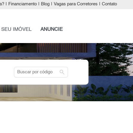
a?
|
Financiamento
|
Blog
|
Vagas para Corretores
|
Contato
 SEU IMÓVEL
ANUNCIE
search