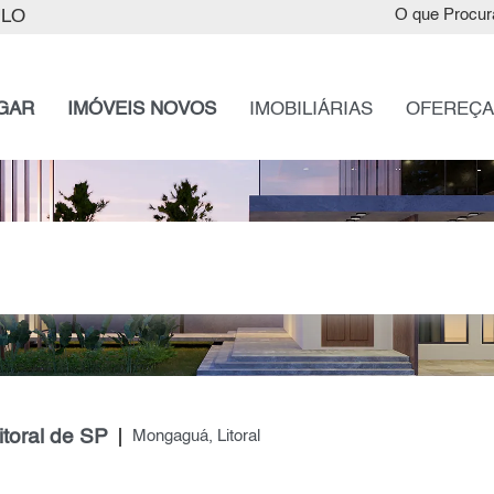
ULO
O que Procur
GAR
IMÓVEIS NOVOS
IMOBILIÁRIAS
OFEREÇA
toral de SP
Mongaguá, Litoral