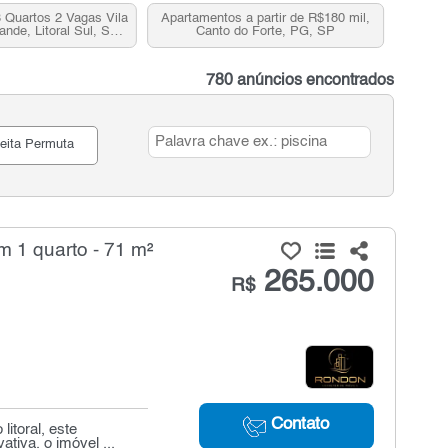
 Quartos 2 Vagas Vila
Apartamentos a partir de R$180 mil,
ande, Litoral Sul, SP
Canto do Forte, PG, SP
ra venda
780 anúncios encontrados
eita Permuta
 1 quarto - 71 m²
265.000
R$
Contato
itoral, este
tiva, o imóvel ...