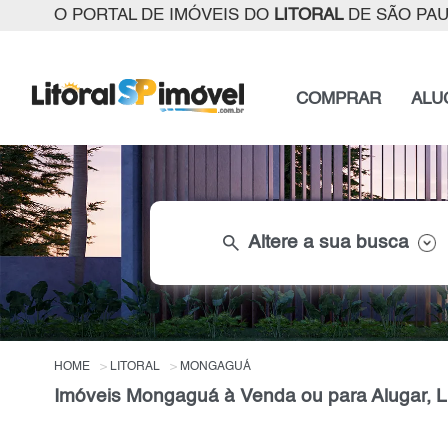
O PORTAL DE IMÓVEIS DO
LITORAL
DE SÃO PA
COMPRAR
ALU
search
Altere a sua busca
HOME
LITORAL
MONGAGUÁ
Imóveis Mongaguá à Venda ou para Alugar, Li