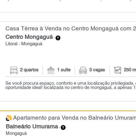
Casa Térrea à Venda no Centro Mongaguá com 2 
Centro Mongaguá
-
Litoral - Mongaguá
2 quartos
1 suíte
3 vagas
250 m
Se você procura espaço, conforto e uma localização privilegiada, 
oportunidade ideal! localizada no centro de mongaguá, a apenas 15
Apartamento para Venda no Balneário Umurama
Balneário Umurama
-
Mongaguá