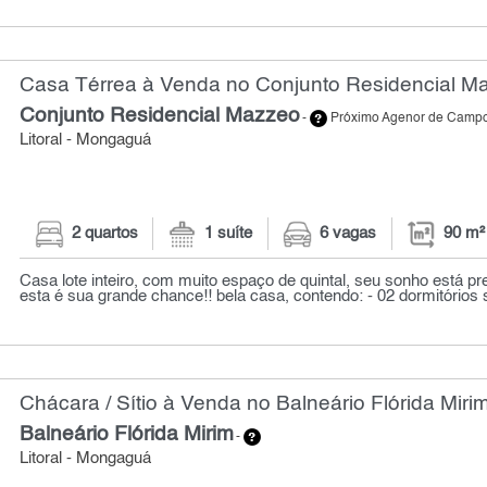
Casa Térrea à Venda no Conjunto Residencial Ma
Conjunto Residencial Mazzeo
-
Próximo Agenor de Camp
Litoral - Mongaguá
2 quartos
1 suíte
6 vagas
90 m²
Casa lote inteiro, com muito espaço de quintal, seu sonho está pre
esta é sua grande chance!! bela casa, contendo: - 02 dormitórios s
Chácara / Sítio à Venda no Balneário Flórida Miri
Balneário Flórida Mirim
-
Litoral - Mongaguá