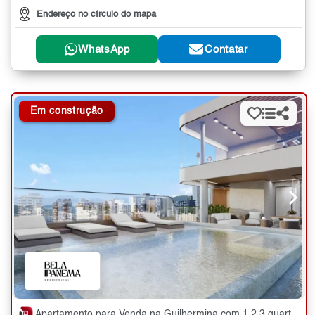
Endereço no círculo do mapa
WhatsApp
Contatar
Em construção
Apartamento para Venda na Guilhermina com 1,2,3 quartos - 48 a 144 m²