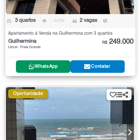
3 quartos
- suíte
2 vagas
-
Apartamento à Venda na Guilhermina com 3 quartos
249.000
Guilhermina
R$
Litoral - Praia Grande
WhatsApp
Contatar
Oportunidade