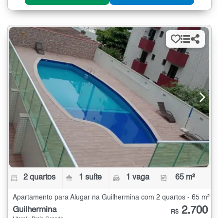
2 quartos
1 suíte
1 vaga
65 m²
Apartamento para Alugar na Guilhermina com 2 quartos - 65 m²
2.700
Guilhermina
R$