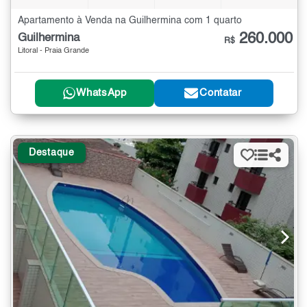
Apartamento à Venda na Guilhermina com 1 quarto
260.000
Guilhermina
R$
Litoral - Praia Grande
WhatsApp
Contatar
Destaque