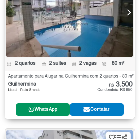
2 quartos
2 suítes
2 vagas
80 m²
Apartamento para Alugar na Guilhermina com 2 quartos - 80 m²
3.500
Guilhermina
R$
Condomínio: R$ 850
Litoral - Praia Grande
WhatsApp
Contatar