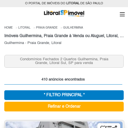
O PORTAL DE IMÓVEIS DO
LITORAL
DE SÃO PAULO
HOME
LITORAL
PRAIA GRANDE
GUILHERMINA
Imóveis Guilhermina, Praia Grande à Venda ou Aluguel, Litoral, SP
Guilhermina - Praia Grande, Litoral
Condomínios Fechados 2 Quartos Guilhermina, Praia
Apar
Grande, Litoral Sul, SP para venda
410 anúncios encontrados
* FILTRO PRINCIPAL *
Refinar e Ordenar