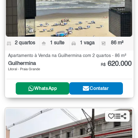
2 quartos
1 suíte
1 vaga
86 m²
Apartamento à Venda na Guilhermina com 2 quartos - 86 m²
620.000
Guilhermina
R$
Litoral - Praia Grande
WhatsApp
Contatar