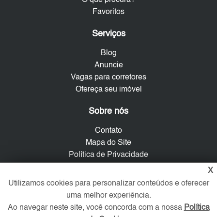
O que procura?
Favoritos
Serviços
Blog
Anuncie
Vagas para corretores
Ofereça seu imóvel
Sobre nós
Contato
Mapa do Site
Política de Privacidade
Trabalhe Conosco
X
Utilizamos cookies para personalizar conteúdos e oferecer
Verificada por
uma melhor experiência.
Ao navegar neste site, você concorda com a nossa
Política