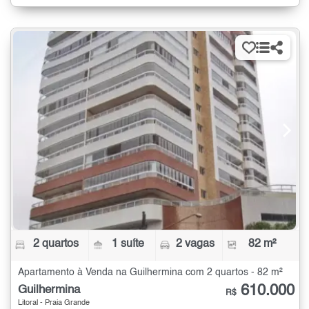
2 quartos
1 suíte
2 vagas
82 m²
Apartamento à Venda na Guilhermina com 2 quartos - 82 m²
610.000
Guilhermina
R$
Litoral - Praia Grande