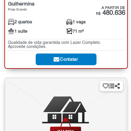
Guilhermina
A PARTIR DE
Praia Grande
480.636
R$
2 quartos
1 vaga
1 suíte
71 m²
Qualidade de vida garantida com Lazer Completo.
Aproveite condições.
Contatar