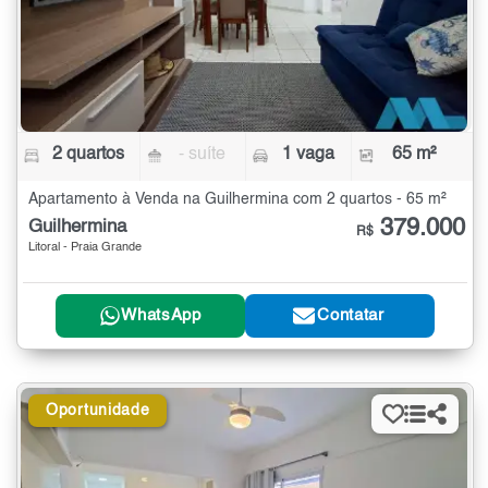
2 quartos
- suíte
1 vaga
65 m²
Apartamento à Venda na Guilhermina com 2 quartos - 65 m²
379.000
Guilhermina
R$
Litoral - Praia Grande
WhatsApp
Contatar
Oportunidade