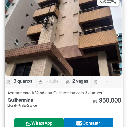
3 quartos
- suíte
2 vagas
-
Apartamento à Venda na Guilhermina com 3 quartos
950.000
Guilhermina
R$
Litoral - Praia Grande
WhatsApp
Contatar