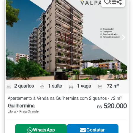
2 quartos
1 suíte
1 vaga
72 m²
Apartamento à Venda na Guilhermina com 2 quartos - 72 m²
520.000
Guilhermina
R$
Litoral - Praia Grande
WhatsApp
Contatar