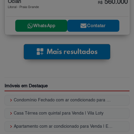
560.000
Ocian
R$
Litoral - Praia Grande
WhatsApp
Contatar
Imóveis em Destaque
keyboard_arrow_right
Condomínio Fechado com ar condicionado para Venda | Praia da Lagoinha
keyboard_arrow_right
Casa Térrea com quintal para Venda | Vila Loty
keyboard_arrow_right
Apartamento com ar condicionado para Venda | Enseada