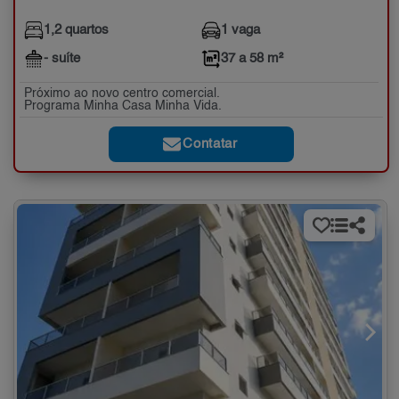
1,2 quartos
1 vaga
- suíte
37 a 58 m²
Próximo ao novo centro comercial.
Programa Minha Casa Minha Vida.
Contatar