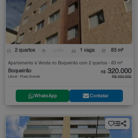
2 quartos
- suíte
1 vaga
83 m²
Apartamento à Venda no Boqueirão com 2 quartos - 83 m²
320.000
Boqueirão
R$
Litoral - Praia Grande
R$ 350.000
WhatsApp
Contatar