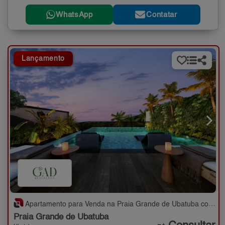
WhatsApp
Contatar
Lançamento
Apartamento para Venda na Praia Grande de Ubatuba com 2,3 quartos - 74 a 104 m²
Praia Grande de Ubatuba