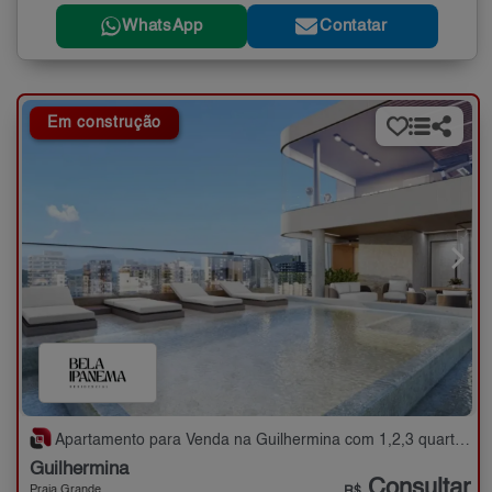
WhatsApp
Contatar
Em construção
Apartamento para Venda na Guilhermina com 1,2,3 quartos - 48 a 144 m²
Guilhermina
Consultar
Praia Grande
R$