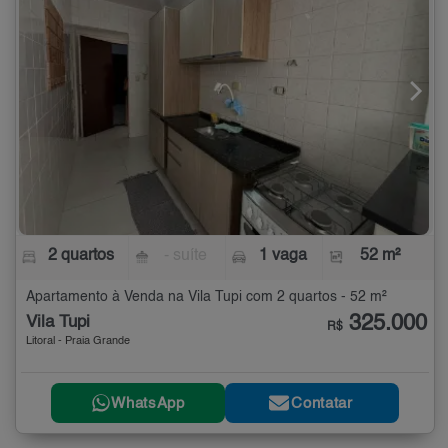
2 quartos
- suíte
1 vaga
52 m²
Apartamento à Venda na Vila Tupi com 2 quartos - 52 m²
325.000
Vila Tupi
R$
Litoral - Praia Grande
WhatsApp
Contatar