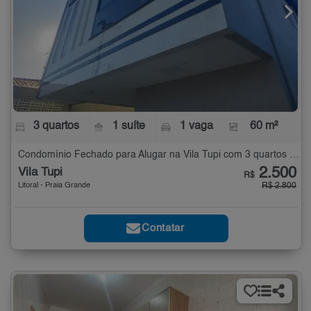
3 quartos
1 suíte
1 vaga
60 m²
Condomínio Fechado para Alugar na Vila Tupi com 3 quartos - 60 m²
2.500
Vila Tupi
R$
Litoral - Praia Grande
R$ 2.800
Contatar