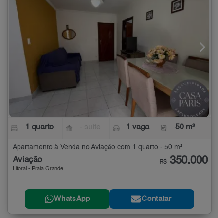
1 quarto
- suíte
1 vaga
50 m²
Apartamento à Venda no Aviação com 1 quarto - 50 m²
350.000
Aviação
R$
Litoral - Praia Grande
WhatsApp
Contatar