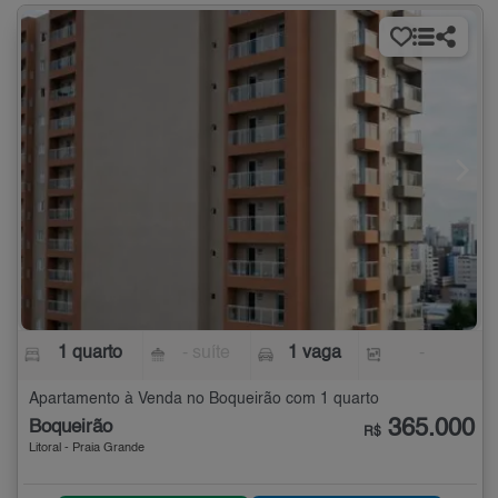
1 quarto
- suíte
1 vaga
-
Apartamento à Venda no Boqueirão com 1 quarto
365.000
Boqueirão
R$
Litoral - Praia Grande