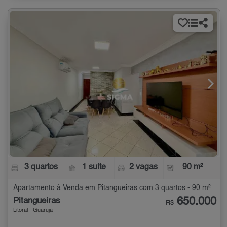
3 quartos
1 suíte
2 vagas
90 m²
Apartamento à Venda em Pitangueiras com 3 quartos - 90 m²
650.000
Pitangueiras
R$
Litoral - Guarujá