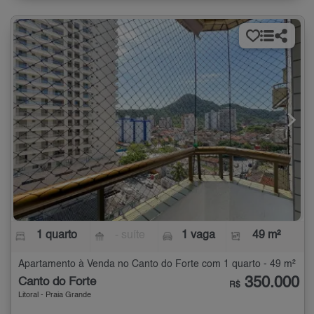
1 quarto
- suíte
1 vaga
49 m²
Apartamento à Venda no Canto do Forte com 1 quarto - 49 m²
350.000
Canto do Forte
R$
Litoral - Praia Grande