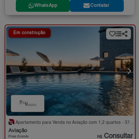
WhatsApp
Contatar
Em construção
Apartamento para Venda no Aviação com 1,2 quartos - 37 a 58 m²
Aviação
Consultar
Praia Grande
R$