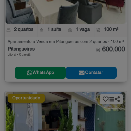
2 quartos
1 suíte
1 vaga
100 m²
Apartamento à Venda em Pitangueiras com 2 quartos - 100 m²
600.000
Pitangueiras
R$
Litoral - Guarujá
WhatsApp
Contatar
Oportunidade