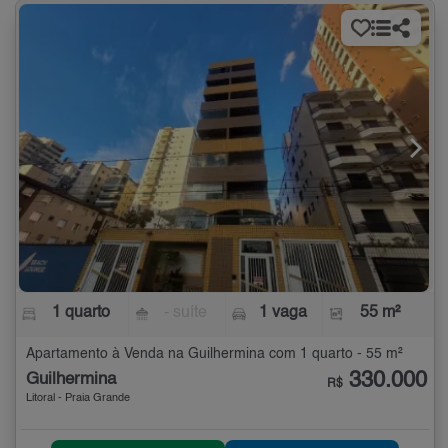
1 quarto
- suíte
1 vaga
55 m²
Apartamento à Venda na Guilhermina com 1 quarto - 55 m²
330.000
Guilhermina
R$
Litoral - Praia Grande