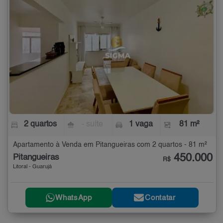
2 quartos
- suíte
1 vaga
81 m²
Apartamento à Venda em Pitangueiras com 2 quartos - 81 m²
450.000
Pitangueiras
R$
Litoral - Guarujá
WhatsApp
Contatar