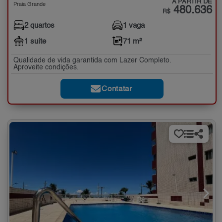
A PARTIR DE
Praia Grande
480.636
R$
2 quartos
1 vaga
1 suíte
71 m²
Qualidade de vida garantida com Lazer Completo.
Aproveite condições.
Contatar