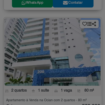
WhatsApp
Contatar
2 quartos
1 suíte
1 vaga
80 m²
Apartamento à Venda na Ocian com 2 quartos - 80 m²