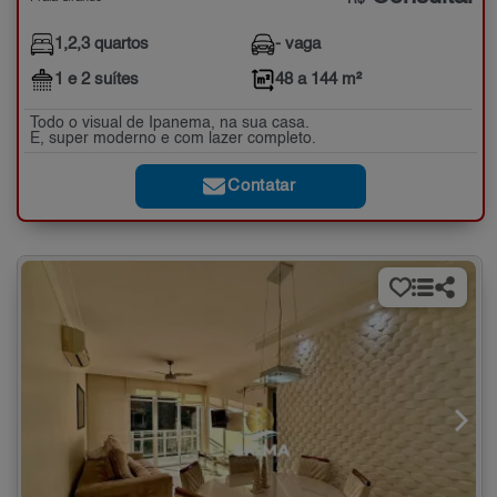
1,2,3 quartos
- vaga
1 e 2 suítes
48 a 144 m²
Todo o visual de Ipanema, na sua casa.
E, super moderno e com lazer completo.
Contatar