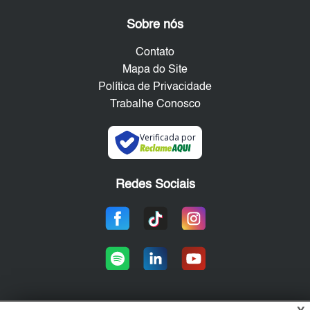
Sobre nós
Contato
Mapa do Site
Política de Privacidade
Trabalhe Conosco
Verificada por
Redes Sociais