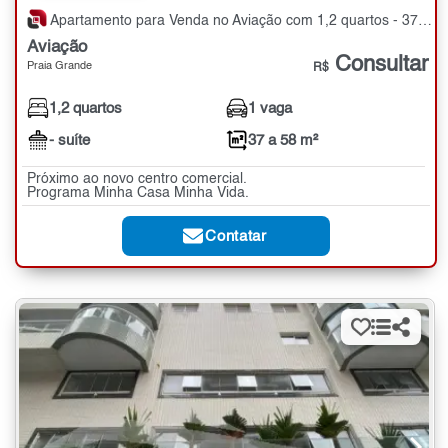
Apartamento para Venda no Aviação com 1,2 quartos - 37 a 58 m²
Aviação
Consultar
Praia Grande
R$
1,2 quartos
1 vaga
- suíte
37 a 58 m²
Próximo ao novo centro comercial.
Programa Minha Casa Minha Vida.
Contatar