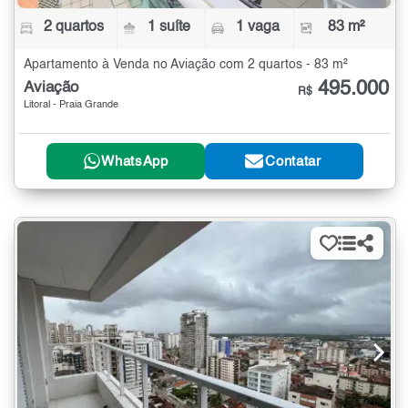
2 quartos
1 suíte
1 vaga
83 m²
Apartamento à Venda no Aviação com 2 quartos - 83 m²
495.000
Aviação
R$
Litoral - Praia Grande
WhatsApp
Contatar