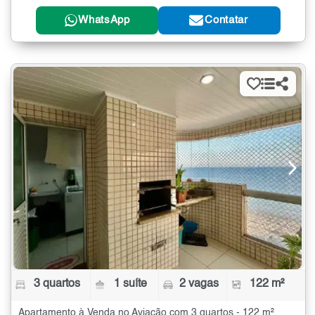
WhatsApp
Contatar
3 quartos
1 suíte
2 vagas
122 m²
Apartamento à Venda no Aviação com 3 quartos - 122 m²