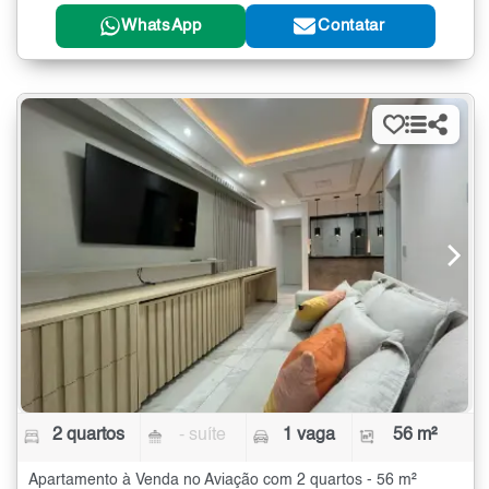
WhatsApp
Contatar
2 quartos
- suíte
1 vaga
56 m²
Apartamento à Venda no Aviação com 2 quartos - 56 m²