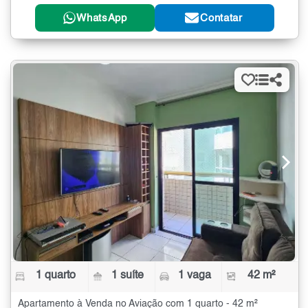
WhatsApp
Contatar
1 quarto
1 suíte
1 vaga
42 m²
Apartamento à Venda no Aviação com 1 quarto - 42 m²