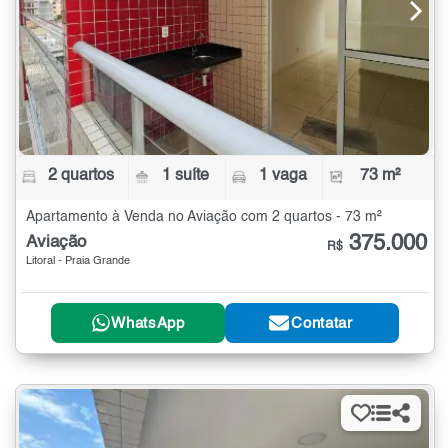
2 quartos
1 suíte
1 vaga
73 m²
Apartamento à Venda no Aviação com 2 quartos - 73 m²
375.000
Aviação
R$
Litoral - Praia Grande
WhatsApp
Contatar