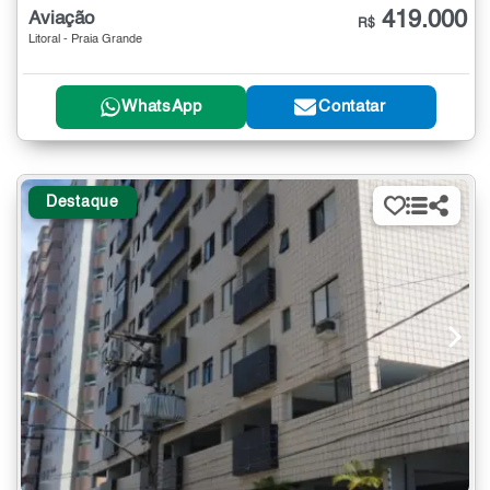
419.000
Aviação
R$
Litoral - Praia Grande
WhatsApp
Contatar
Destaque