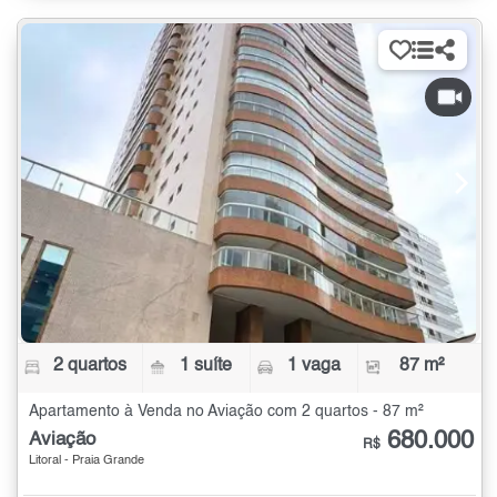
2 quartos
1 suíte
1 vaga
87 m²
Apartamento à Venda no Aviação com 2 quartos - 87 m²
680.000
Aviação
R$
Litoral - Praia Grande