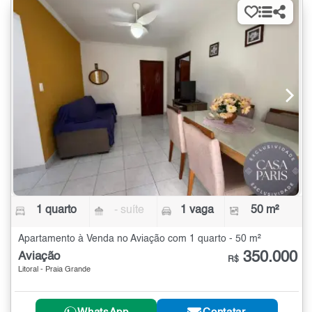
1 quarto
- suíte
1 vaga
50 m²
Apartamento à Venda no Aviação com 1 quarto - 50 m²
350.000
Aviação
R$
Litoral - Praia Grande