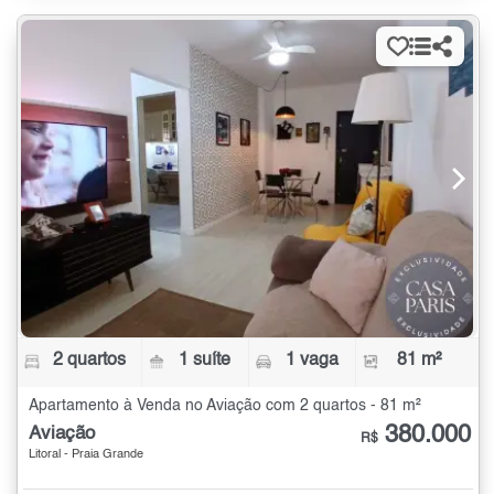
2 quartos
1 suíte
1 vaga
81 m²
Apartamento à Venda no Aviação com 2 quartos - 81 m²
380.000
Aviação
R$
Litoral - Praia Grande