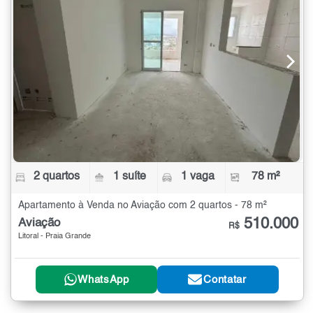
2 quartos
1 suíte
1 vaga
78 m²
Apartamento à Venda no Aviação com 2 quartos - 78 m²
510.000
Aviação
R$
Litoral - Praia Grande
WhatsApp
Contatar