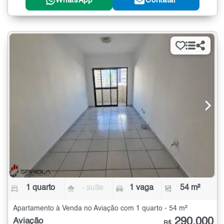
WhatsApp
Contatar
1 quarto
- suíte
1 vaga
54 m²
Apartamento à Venda no Aviação com 1 quarto - 54 m²
290.000
Aviação
R$