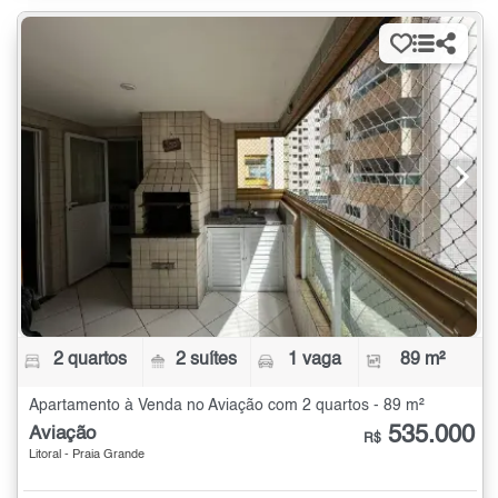
2 quartos
2 suítes
1 vaga
89 m²
Apartamento à Venda no Aviação com 2 quartos - 89 m²
535.000
Aviação
R$
Litoral - Praia Grande