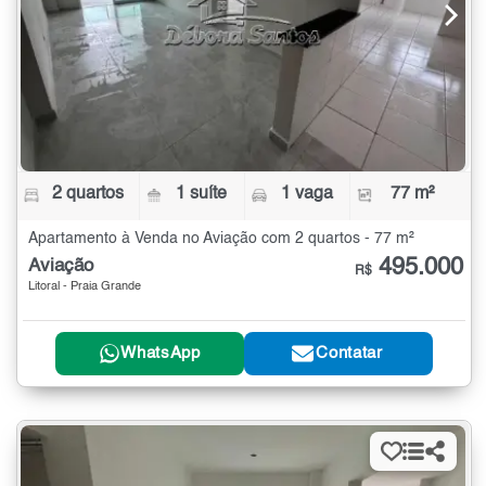
2 quartos
1 suíte
1 vaga
77 m²
Apartamento à Venda no Aviação com 2 quartos - 77 m²
495.000
Aviação
R$
Litoral - Praia Grande
WhatsApp
Contatar