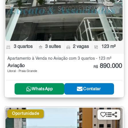
3 quartos
3 suítes
2 vagas
123 m²
Apartamento à Venda no Aviação com 3 quartos - 123 m²
890.000
Aviação
R$
Litoral - Praia Grande
WhatsApp
Contatar
Oportunidade