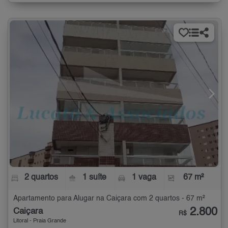
2 quartos
1 suíte
1 vaga
67 m²
Apartamento para Alugar na Caiçara com 2 quartos - 67 m²
2.800
Caiçara
R$
Litoral - Praia Grande