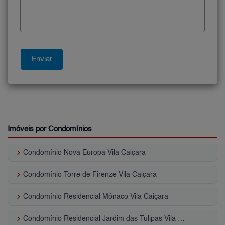
Imóveis por Condomínios
keyboard_arrow_right
Condomínio Nova Europa Vila Caiçara
keyboard_arrow_right
Condomínio Torre de Firenze Vila Caiçara
keyboard_arrow_right
Condomínio Residencial Mônaco Vila Caiçara
keyboard_arrow_right
Condomínio Residencial Jardim das Tulipas Vila Caiçara