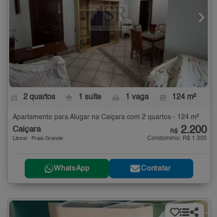
2 quartos
1 suíte
1 vaga
124 m²
Apartamento para Alugar na Caiçara com 2 quartos - 124 m²
2.200
Caiçara
R$
Condomínio: R$ 1.300
Litoral - Praia Grande
WhatsApp
Contatar