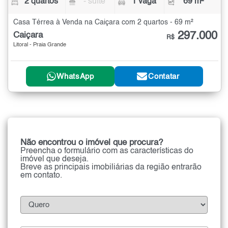
2 quartos
- suíte
1 vaga
69 m²
Casa Térrea à Venda na Caiçara com 2 quartos - 69 m²
297.000
Caiçara
R$
Litoral - Praia Grande
WhatsApp
Contatar
Não encontrou o imóvel que procura?
Preencha o formulário com as características do
imóvel que deseja.
Breve as principais imobiliárias da região entrarão
em contato.