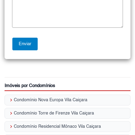
Imóveis por Condomínios
keyboard_arrow_right
Condomínio Nova Europa Vila Caiçara
keyboard_arrow_right
Condomínio Torre de Firenze Vila Caiçara
keyboard_arrow_right
Condomínio Residencial Mônaco Vila Caiçara