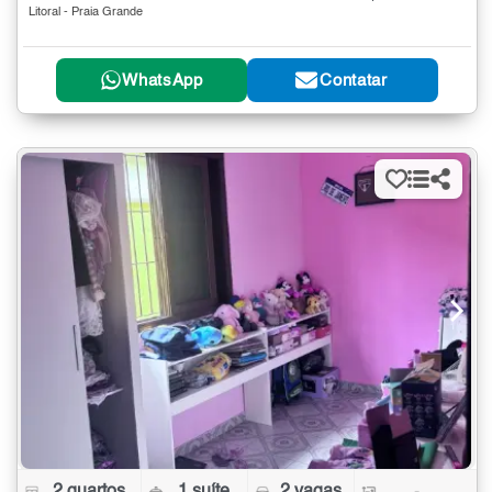
Litoral - Praia Grande
WhatsApp
Contatar