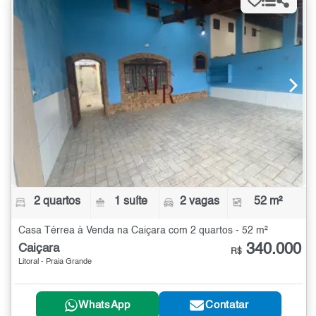
2 quartos
1 suíte
2 vagas
52 m²
Casa Térrea à Venda na Caiçara com 2 quartos - 52 m²
340.000
Caiçara
R$
Litoral - Praia Grande
WhatsApp
Contatar