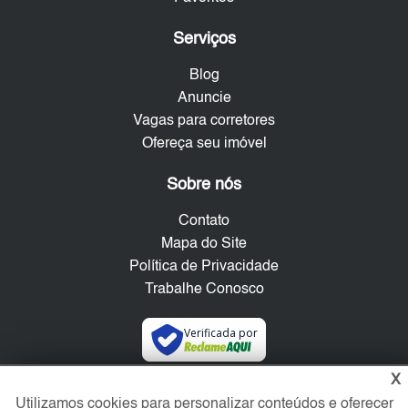
Serviços
Blog
Anuncie
Vagas para corretores
Ofereça seu imóvel
Sobre nós
Contato
Mapa do Site
Política de Privacidade
Trabalhe Conosco
Verificada por
X
Redes Sociais
Utilizamos cookies para personalizar conteúdos e oferecer