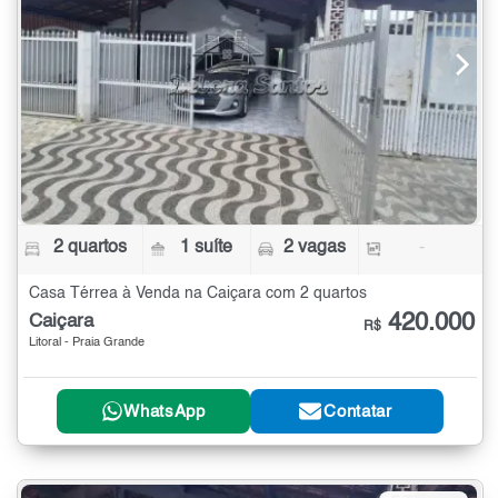
2 quartos
1 suíte
2 vagas
-
Casa Térrea à Venda na Caiçara com 2 quartos
420.000
Caiçara
R$
Litoral - Praia Grande
WhatsApp
Contatar