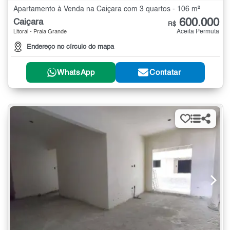
Apartamento à Venda na Caiçara com 3 quartos - 106 m²
600.000
Caiçara
R$
Aceita Permuta
Litoral - Praia Grande
Endereço no círculo do mapa
WhatsApp
Contatar