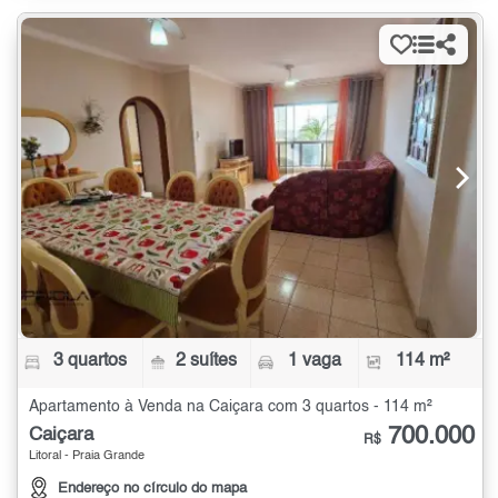
3 quartos
2 suítes
1 vaga
114 m²
Apartamento à Venda na Caiçara com 3 quartos - 114 m²
700.000
Caiçara
R$
Litoral - Praia Grande
Endereço no círculo do mapa