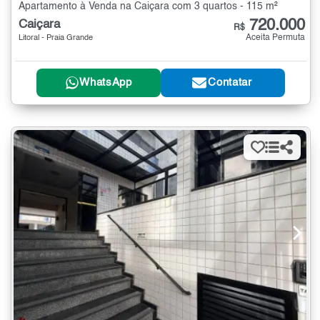
Apartamento à Venda na Caiçara com 3 quartos - 115 m²
720.000
Caiçara
R$
Aceita Permuta
Litoral - Praia Grande
WhatsApp
Contatar