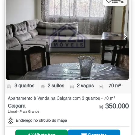
3 quartos
2 suítes
2 vagas
70 m²
Apartamento à Venda na Caiçara com 3 quartos - 70 m²
350.000
Caiçara
R$
Litoral - Praia Grande
Endereço no círculo do mapa