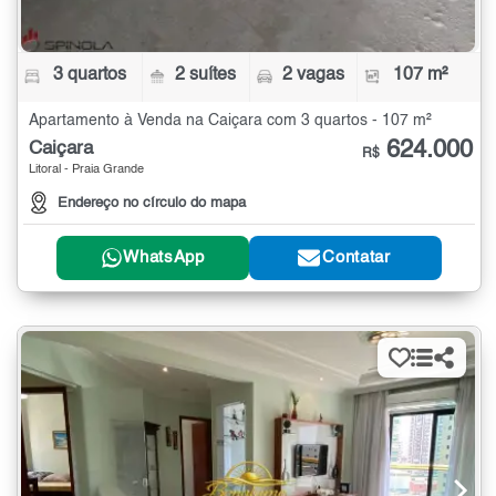
3 quartos
2 suítes
2 vagas
107 m²
Apartamento à Venda na Caiçara com 3 quartos - 107 m²
624.000
Caiçara
R$
Litoral - Praia Grande
Endereço no círculo do mapa
WhatsApp
Contatar