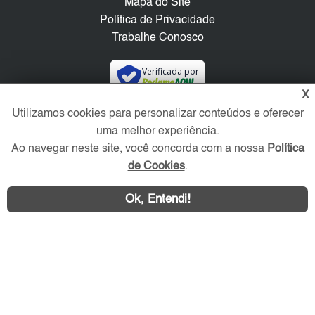
Mapa do Site
Política de Privacidade
Trabalhe Conosco
Verificada por
X
Utilizamos cookies para personalizar conteúdos e oferecer
Redes Sociais
uma melhor experiência.
Ao navegar neste site, você concorda com a nossa
Política
de Cookies
.
Ok, Entendi!
Área exclusiva aos anunciantes,
acesse sua conta: