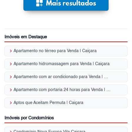
Imóveis em Destaque
keyboard_arrow_right
Apartamento no térreo para Venda | Caiçara
keyboard_arrow_right
Apartamento hidromassagem para Venda | Caiçara
keyboard_arrow_right
Apartamento com ar condicionado para Venda | Caiçara
keyboard_arrow_right
Apartamento com portaria 24 horas para Venda | Caiçara
keyboard_arrow_right
Aptos que Aceitam Permuta | Caiçara
Imóveis por Condomínios