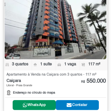
3 quartos
1 suíte
1 vaga
117 m²
Apartamento à Venda na Caiçara com 3 quartos - 117 m²
550.000
Caiçara
R$
Litoral - Praia Grande
Endereço no círculo do mapa
WhatsApp
Contatar