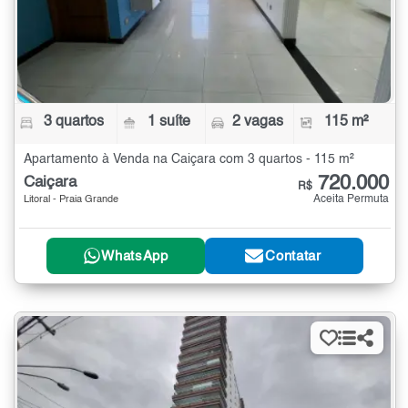
3 quartos
1 suíte
2 vagas
115 m²
Apartamento à Venda na Caiçara com 3 quartos - 115 m²
720.000
Caiçara
R$
Aceita Permuta
Litoral - Praia Grande
WhatsApp
Contatar