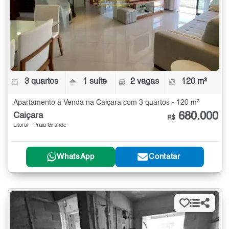
3 quartos
1 suíte
2 vagas
120 m²
Apartamento à Venda na Caiçara com 3 quartos - 120 m²
680.000
Caiçara
R$
Litoral - Praia Grande
WhatsApp
Contatar