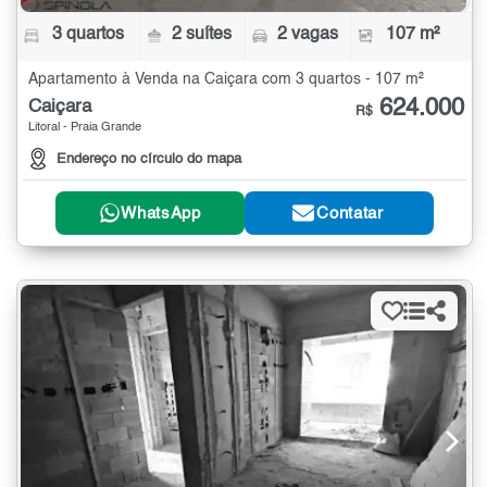
3 quartos
2 suítes
2 vagas
107 m²
Apartamento à Venda na Caiçara com 3 quartos - 107 m²
624.000
Caiçara
R$
Litoral - Praia Grande
Endereço no círculo do mapa
WhatsApp
Contatar