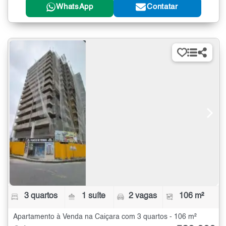
WhatsApp
Contatar
3 quartos
1 suíte
2 vagas
106 m²
Apartamento à Venda na Caiçara com 3 quartos - 106 m²