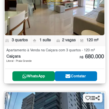
3 quartos
1 suíte
2 vagas
120 m²
Apartamento à Venda na Caiçara com 3 quartos - 120 m²
680.000
Caiçara
R$
Litoral - Praia Grande
WhatsApp
Contatar