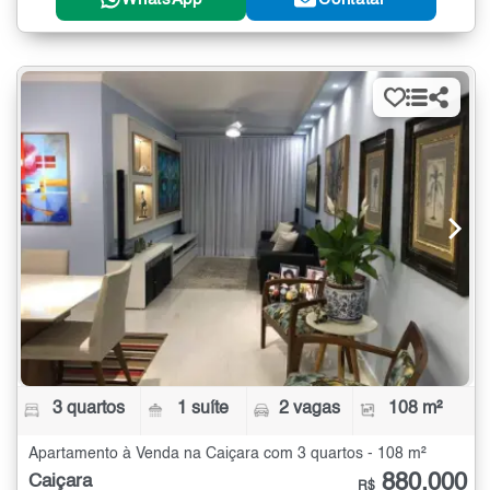
3 quartos
1 suíte
2 vagas
108 m²
Apartamento à Venda na Caiçara com 3 quartos - 108 m²
880.000
Caiçara
R$