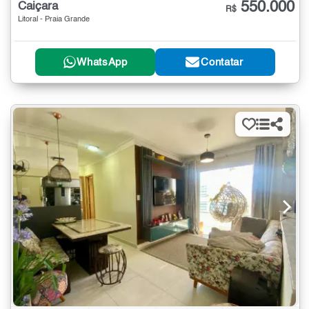
550.000
Caiçara
R$
Litoral - Praia Grande
WhatsApp
Contatar