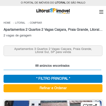
O PORTAL DE IMÓVEIS DO
LITORAL
DE SÃO PAULO
HOME
LITORAL
COMPRAR
Apartamentos 2 Quartos 2 Vagas Caiçara, Praia Grande, Litoral Sul, SP para venda
2 vagas de garagem
Apartamentos 3 Quartos 2 Vagas Caiçara, Praia Grande,
Apa
Litoral Sul, SP para venda
88 anúncios encontrados
* FILTRO PRINCIPAL *
Refinar e Ordenar