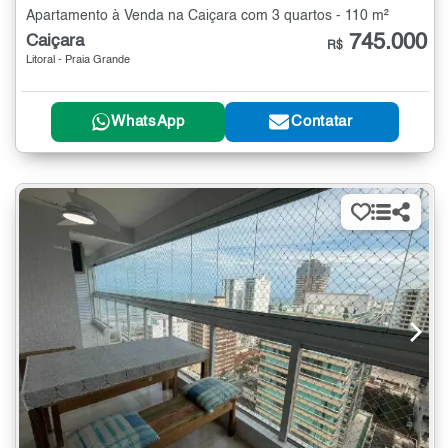
Apartamento à Venda na Caiçara com 3 quartos - 110 m²
745.000
Caiçara
R$
Litoral - Praia Grande
WhatsApp
Contatar