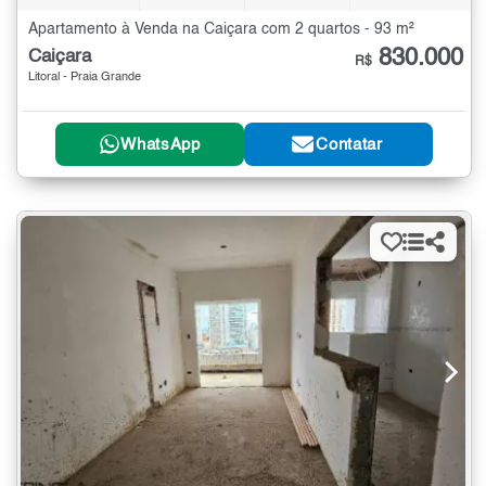
Apartamento à Venda na Caiçara com 2 quartos - 93 m²
830.000
Caiçara
R$
Litoral - Praia Grande
WhatsApp
Contatar