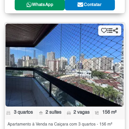
WhatsApp
Contatar
3 quartos
2 suítes
2 vagas
156 m²
Apartamento à Venda na Caiçara com 3 quartos - 156 m²