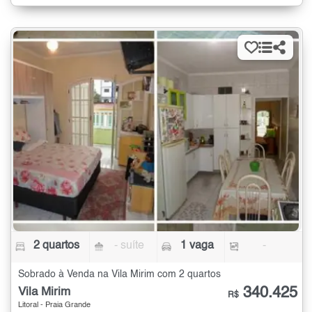
2 quartos
- suíte
1 vaga
-
Sobrado à Venda na Vila Mirim com 2 quartos
340.425
Vila Mirim
R$
Litoral - Praia Grande