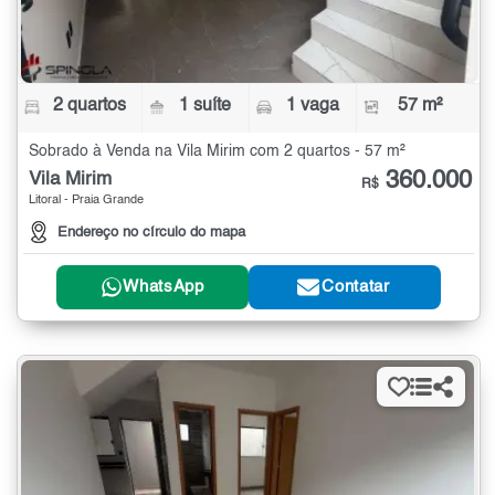
2 quartos
1 suíte
1 vaga
57 m²
Sobrado à Venda na Vila Mirim com 2 quartos - 57 m²
360.000
Vila Mirim
R$
Litoral - Praia Grande
Endereço no círculo do mapa
WhatsApp
Contatar