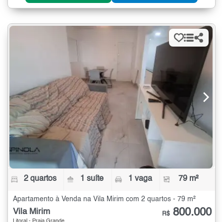
2 quartos
1 suíte
1 vaga
79 m²
Apartamento à Venda na Vila Mirim com 2 quartos - 79 m²
800.000
Vila Mirim
R$
Litoral - Praia Grande