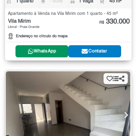
1 quarto
- suíte
1 vaga
45 m²
Apartamento à Venda na Vila Mirim com 1 quarto - 45 m²
330.000
Vila Mirim
R$
Litoral - Praia Grande
Endereço no círculo do mapa
WhatsApp
Contatar