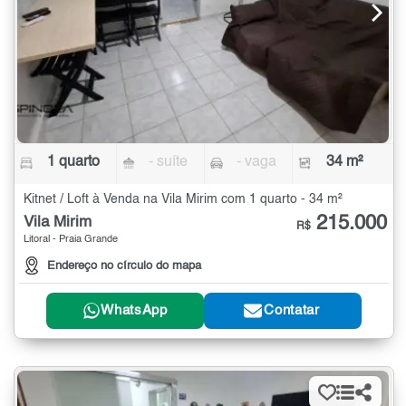
1 quarto
- suíte
- vaga
34 m²
Kitnet / Loft à Venda na Vila Mirim com 1 quarto - 34 m²
215.000
Vila Mirim
R$
Litoral - Praia Grande
Endereço no círculo do mapa
WhatsApp
Contatar