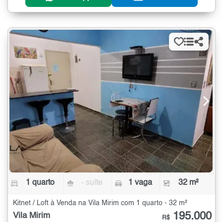
1 quarto
- suíte
1 vaga
32 m²
Kitnet / Loft à Venda na Vila Mirim com 1 quarto - 32 m²
195.000
Vila Mirim
R$