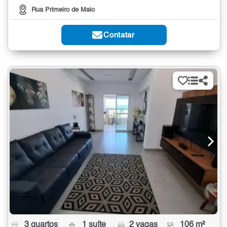
Rua Primeiro de Maio
Contatar
3 quartos
1 suíte
2 vagas
106 m²