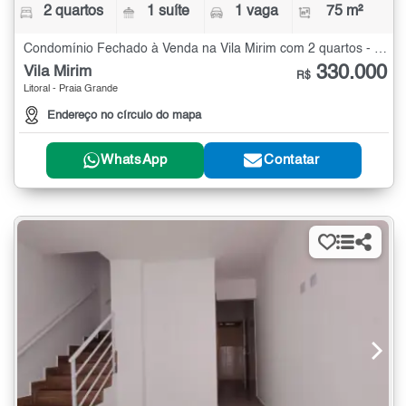
2 quartos
1 suíte
1 vaga
75 m²
Condomínio Fechado à Venda na Vila Mirim com 2 quartos - 75 m²
330.000
Vila Mirim
R$
Litoral - Praia Grande
Endereço no círculo do mapa
WhatsApp
Contatar