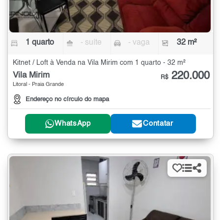
1 quarto
- suíte
- vaga
32 m²
Kitnet / Loft à Venda na Vila Mirim com 1 quarto - 32 m²
220.000
Vila Mirim
R$
Litoral - Praia Grande
Endereço no círculo do mapa
WhatsApp
Contatar