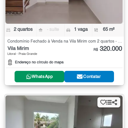
2 quartos
- suíte
1 vaga
65 m²
Condomínio Fechado à Venda na Vila Mirim com 2 quartos - 65 m²
320.000
Vila Mirim
R$
Litoral - Praia Grande
Endereço no círculo do mapa
WhatsApp
Contatar