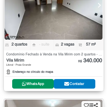
2 quartos
- suíte
2 vagas
57 m²
Condomínio Fechado à Venda na Vila Mirim com 2 quartos - 57 m²
340.000
Vila Mirim
R$
Litoral - Praia Grande
Endereço no círculo do mapa
WhatsApp
Contatar