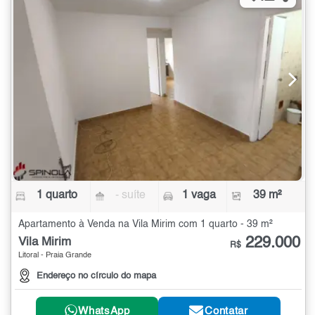
1 quarto
- suíte
1 vaga
39 m²
Apartamento à Venda na Vila Mirim com 1 quarto - 39 m²
229.000
Vila Mirim
R$
Litoral - Praia Grande
Endereço no círculo do mapa
WhatsApp
Contatar