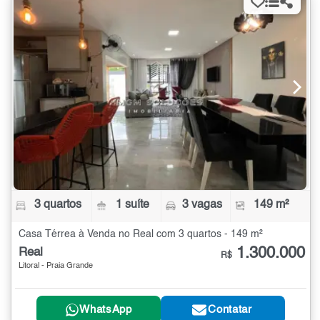
3 quartos
1 suíte
3 vagas
149 m²
Casa Térrea à Venda no Real com 3 quartos - 149 m²
1.300.000
Real
R$
Litoral - Praia Grande
WhatsApp
Contatar