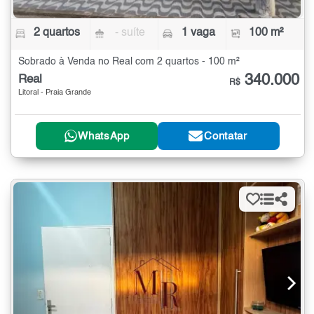
2 quartos
- suíte
1 vaga
100 m²
Sobrado à Venda no Real com 2 quartos - 100 m²
340.000
Real
R$
Litoral - Praia Grande
WhatsApp
Contatar