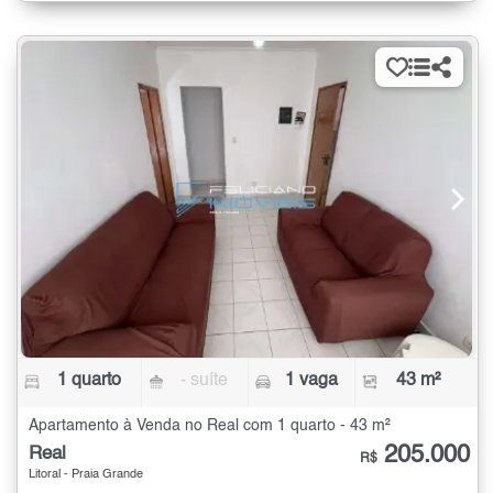
1 quarto
- suíte
1 vaga
43 m²
Apartamento à Venda no Real com 1 quarto - 43 m²
205.000
Real
R$
Litoral - Praia Grande