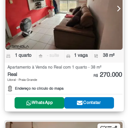
1 quarto
- suíte
1 vaga
38 m²
Apartamento à Venda no Real com 1 quarto - 38 m²
270.000
Real
R$
Litoral - Praia Grande
Endereço no círculo do mapa
WhatsApp
Contatar