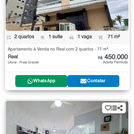
2 quartos
1 suíte
1 vaga
71 m²
Apartamento à Venda no Real com 2 quartos - 71 m²
450.000
Real
R$
Aceita Permuta
Litoral - Praia Grande
WhatsApp
Contatar