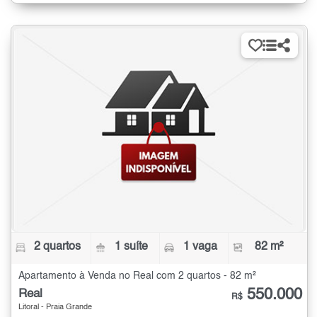
2 quartos
1 suíte
1 vaga
82 m²
Apartamento à Venda no Real com 2 quartos - 82 m²
550.000
Real
R$
Litoral - Praia Grande