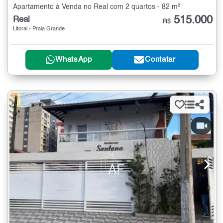
Apartamento à Venda no Real com 2 quartos - 82 m²
515.000
Real
R$
Litoral - Praia Grande
WhatsApp
Contatar