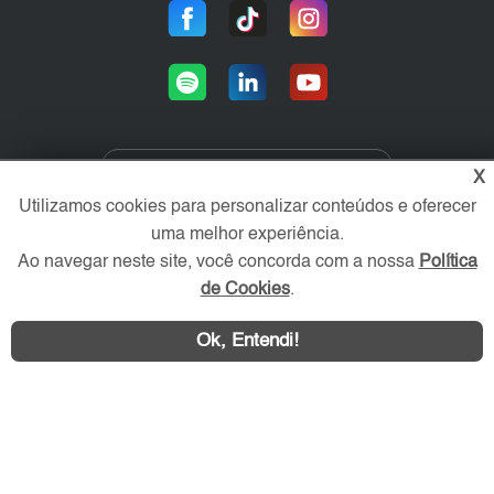
X
Área exclusiva aos anunciantes,
Utilizamos cookies para personalizar conteúdos e oferecer
acesse sua conta:
uma melhor experiência.
Ao navegar neste site, você concorda com a nossa
Política
de Cookies
.
Ok, Entendi!
Litoral SP Imóvel © 2026 - Todos os direitos reservados