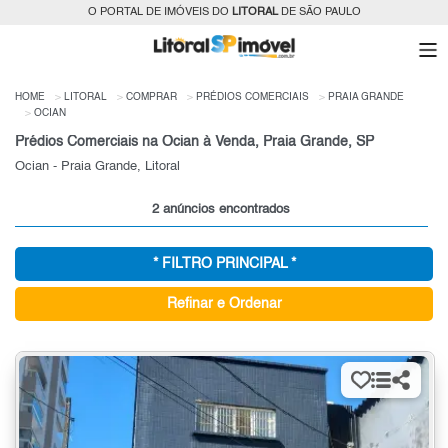
O PORTAL DE IMÓVEIS DO
LITORAL
DE SÃO PAULO
HOME
LITORAL
COMPRAR
PRÉDIOS COMERCIAIS
PRAIA GRANDE
OCIAN
Prédios Comerciais na Ocian à Venda, Praia Grande, SP
Ocian - Praia Grande, Litoral
2 anúncios encontrados
* FILTRO PRINCIPAL *
Refinar e Ordenar