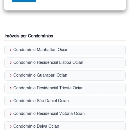
Imóveis por Condomínios
keyboard_arrow_right
Condomínio Manhattan Ocian
keyboard_arrow_right
Condomínio Residencial Lisboa Ocian
keyboard_arrow_right
Condomínio Guarapari Ocian
keyboard_arrow_right
Condomínio Residencial Trieste Ocian
keyboard_arrow_right
Condomínio São Daniel Ocian
keyboard_arrow_right
Condomínio Residencial Victória Ocian
keyboard_arrow_right
Condomínio Delva Ocian