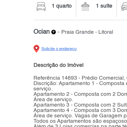
1 quarto
1 suíte
Ocian
-
Praia Grande - Litoral
Solicite o endereço
Descrição do Imóvel
Referência 14693 - Prédio Comercial,
Discrição: Apartamento 1 - Composta 
serviço.
Apartamento 2 - Composta com 2 Dormi
Área de serviço.
Apartamento 3 - Composta com 2 Suíte
Apartamento 4 - Composta com 3 Dormi
Área de serviço. Vagas de Garagem p
Todos os Apartamentos são espaçoso
Além de 3 Lojas comercias na parte té