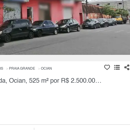
IS
PRAIA GRANDE
OCIAN
Prédio Comercial, 1 Quarto à Venda, Ocian, 525 m² por R$ 2.500.000,00