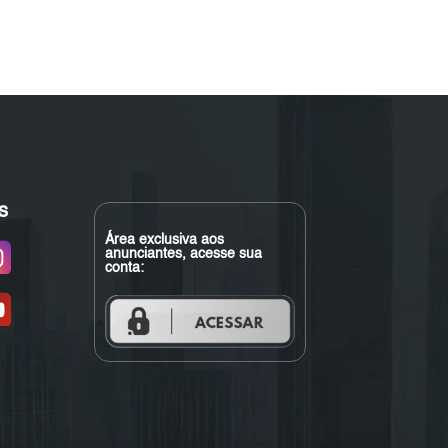
s
Área exclusiva aos
anunciantes, acesse sua
conta: