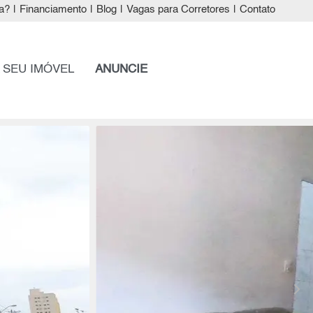
a?
|
Financiamento
|
Blog
|
Vagas para Corretores
|
Contato
 SEU IMÓVEL
ANUNCIE