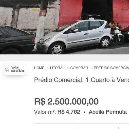
Voltar
HOME
LITORAL
COMPRAR
PRÉDIOS COMERCIA
para lista
R$ 2.500.000,00
Valor m²:
R$ 4.762
Aceita Permuta