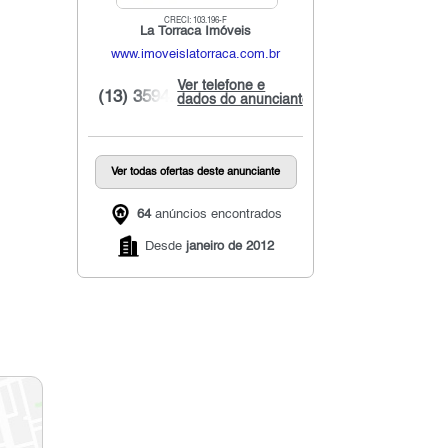
CRECI: 103.196-F
La Torraca Imóveis
www.imoveislatorraca.com.br
Ver telefone e
(13) 3594...
dados do anunciante
Ver todas ofertas deste anunciante
64
anúncios encontrados
Desde
janeiro de 2012