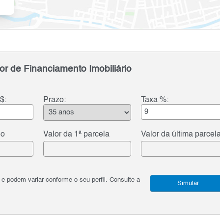
or de Financiamento Imobiliário
$:
Prazo:
Taxa %:
do
Valor da 1ª parcela
Valor da última parcel
podem variar conforme o seu perfil. Consulte a
Simular