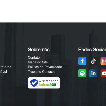
Sobre nós
Redes Sociai
Contato
Mapa do Site
rretores
Política de Privacidade
móvel
Trabalhe Conosco
Verificada por