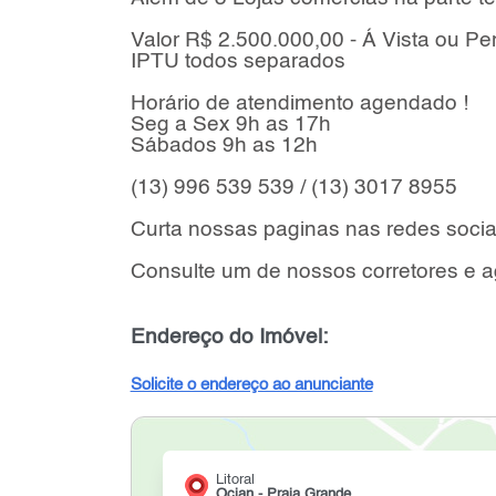
Valor R$ 2.500.000,00 - Á Vista ou P
IPTU todos separados
Horário de atendimento agendado !
Seg a Sex 9h as 17h
Sábados 9h as 12h
(13) 996 539 539 / (13) 3017 8955
Curta nossas paginas nas redes sociai
Consulte um de nossos corretores e 
Endereço do Imóvel:
Solicite o endereço ao anunciante
Litoral
Ocian - Praia Grande