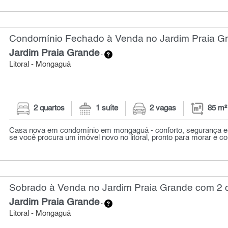
Condomínio Fechado à Venda no Jardim Praia Gr
Jardim Praia Grande
-
Litoral - Mongaguá
2 quartos
1 suíte
2 vagas
85 m²
Casa nova em condomínio em mongaguá - conforto, segurança e 
se você procura um imóvel novo no litoral, pronto para morar e co
Sobrado à Venda no Jardim Praia Grande com 2 q
Jardim Praia Grande
-
Litoral - Mongaguá