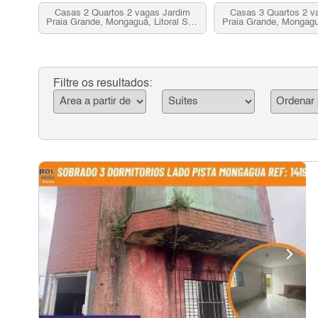
Casas 2 Quartos 2 vagas Jardim
Casas 3 Quartos 2 v
Praia Grande, Mongaguá, Litoral Sul,
Praia Grande, Mongaguá
SP para venda
SP para ve
Filtre os resultados: