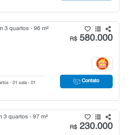
 3 quartos - 96 m²
580.000
R$
Contato
rtos - 01 sala - 01
 3 quartos - 97 m²
230.000
R$