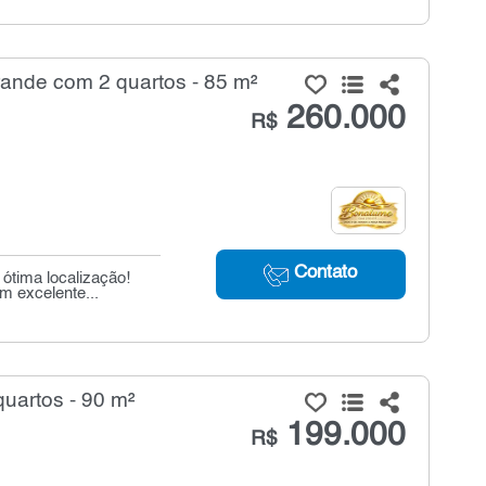
ande com 2 quartos - 85 m²
260.000
R$
Contato
ótima localização!
m excelente...
uartos - 90 m²
199.000
R$