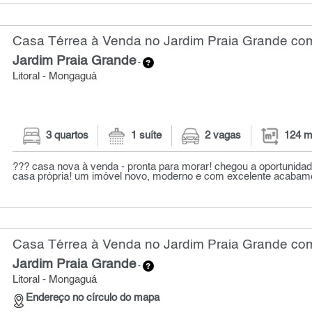
Casa Térrea à Venda no Jardim Praia Grande com
Jardim Praia Grande
-
Litoral - Mongaguá
3 quartos
1 suíte
2 vagas
124 m
??? casa nova à venda - pronta para morar! chegou a oportunidad
casa própria! um imóvel novo, moderno e com excelente acabament
Casa Térrea à Venda no Jardim Praia Grande com
Jardim Praia Grande
-
Litoral - Mongaguá
Endereço no círculo do mapa