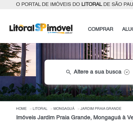
O PORTAL DE IMÓVEIS DO
LITORAL
DE SÃO PA
COMPRAR
ALU
search
Altere a sua busca
HOME
LITORAL
MONGAGUÁ
JARDIM PRAIA GRANDE
Imóveis Jardim Praia Grande, Mongaguá à Ven