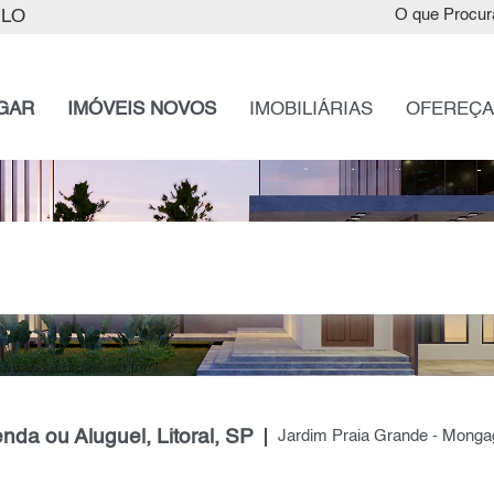
ULO
O que Procur
GAR
IMÓVEIS NOVOS
IMOBILIÁRIAS
OFEREÇA
da ou Aluguel, Litoral, SP
Jardim Praia Grande - Mongag