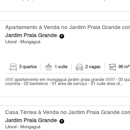
Apartamento à Venda no Jardim Praia Grande com
Jardim Praia Grande
-
Litoral - Mongaguá
3 quartos
1 suíte
2 vagas
96 m²
/////// apartamento em mongaguá jardim praia grande //////// - 03 qua
cozinha - 02 banheiros - 01 área de serviço - 01 suite área út...
Casa Térrea à Venda no Jardim Praia Grande com
Jardim Praia Grande
-
Litoral - Mongaguá