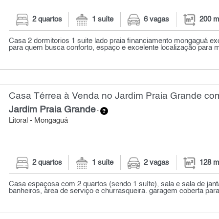
2 quartos
1 suíte
6 vagas
200 m
Casa 2 dormitorios 1 suite lado praia financiamento mongaguá ex
para quem busca conforto, espaço e excelente localização para mo
Casa Térrea à Venda no Jardim Praia Grande com
Jardim Praia Grande
-
Litoral - Mongaguá
2 quartos
1 suíte
2 vagas
128 m
Casa espaçosa com 2 quartos (sendo 1 suíte), sala e sala de janta
banheiros, área de serviço e churrasqueira. garagem coberta para 