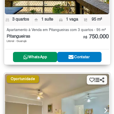
3 quartos
1 suíte
1 vaga
95 m²
Apartamento à Venda em Pitangueiras com 3 quartos - 95 m²
750.000
Pitangueiras
R$
Litoral - Guarujá
WhatsApp
Contatar
Oportunidade