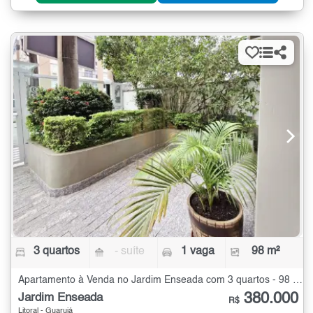
3 quartos
- suíte
1 vaga
98 m²
Apartamento à Venda no Jardim Enseada com 3 quartos - 98 m²
380.000
Jardim Enseada
R$
Litoral - Guarujá