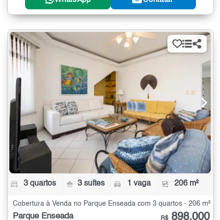
3 quartos
3 suítes
1 vaga
206 m²
Cobertura à Venda no Parque Enseada com 3 quartos - 206 m²
898.000
Parque Enseada
R$