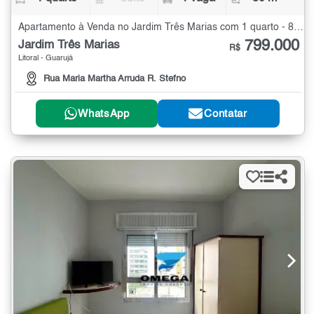
Apartamento à Venda no Jardim Três Marias com 1 quarto - 80 m²
799.000
Jardim Três Marias
R$
Litoral - Guarujá
Rua Maria Martha Arruda R. Stefno
WhatsApp
Contatar