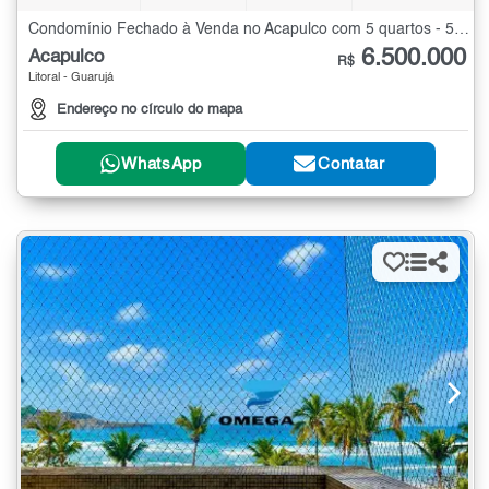
Condomínio Fechado à Venda no Acapulco com 5 quartos - 500 m²
6.500.000
Acapulco
R$
Litoral - Guarujá
Endereço no círculo do mapa
WhatsApp
Contatar