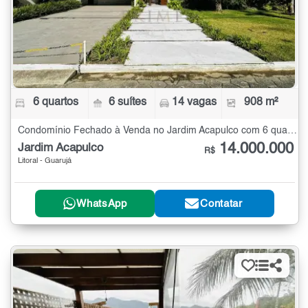
6 quartos
6 suítes
14 vagas
908 m²
Condomínio Fechado à Venda no Jardim Acapulco com 6 quartos - 908 m²
14.000.000
Jardim Acapulco
R$
Litoral - Guarujá
WhatsApp
Contatar