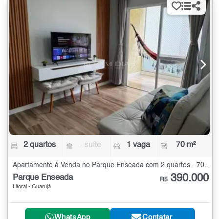
2 quartos
- suíte
1 vaga
70 m²
Apartamento à Venda no Parque Enseada com 2 quartos - 70 m²
390.000
Parque Enseada
R$
Litoral - Guarujá
WhatsApp
Contatar