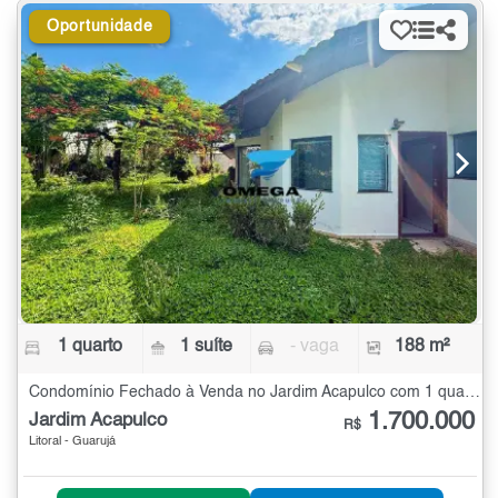
Oportunidade
1 quarto
1 suíte
- vaga
188 m²
Condomínio Fechado à Venda no Jardim Acapulco com 1 quarto - 188 m²
1.700.000
Jardim Acapulco
R$
Litoral - Guarujá