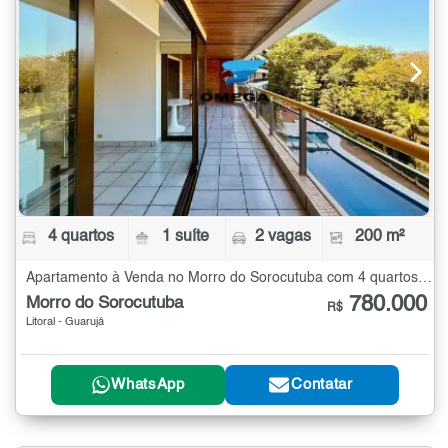
4 quartos
1 suíte
2 vagas
200 m²
Apartamento à Venda no Morro do Sorocutuba com 4 quartos - 200 m²
780.000
Morro do Sorocutuba
R$
Litoral - Guarujá
WhatsApp
Contatar