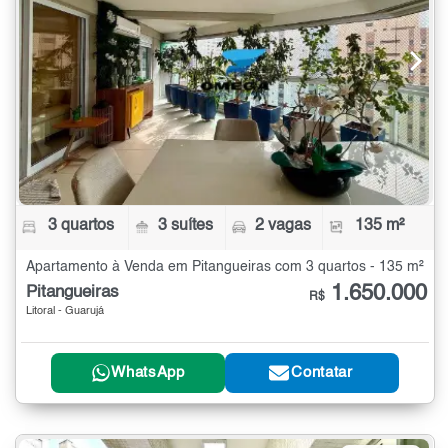
3 quartos
3 suítes
2 vagas
135 m²
Apartamento à Venda em Pitangueiras com 3 quartos - 135 m²
1.650.000
Pitangueiras
R$
Litoral - Guarujá
WhatsApp
Contatar