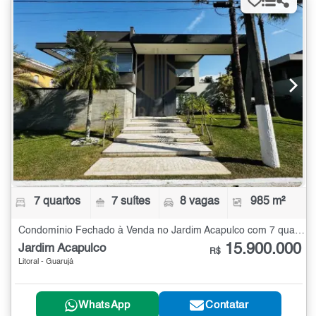
7 quartos
7 suítes
8 vagas
985 m²
Condomínio Fechado à Venda no Jardim Acapulco com 7 quartos - 985 m²
15.900.000
Jardim Acapulco
R$
Litoral - Guarujá
WhatsApp
Contatar