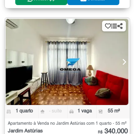
1 quarto
- suíte
1 vaga
55 m²
Apartamento à Venda no Jardim Astúrias com 1 quarto - 55 m²
340.000
Jardim Astúrias
R$