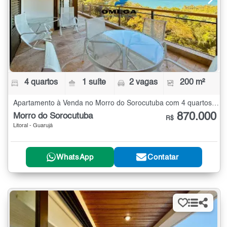
4 quartos
1 suíte
2 vagas
200 m²
Apartamento à Venda no Morro do Sorocutuba com 4 quartos - 200 m²
870.000
Morro do Sorocutuba
R$
Litoral - Guarujá
WhatsApp
Contatar