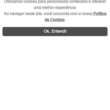
Utilizamos cookies para personalizar conteúdos e oferecer
uma melhor experiência.
Redes Sociais
Ao navegar neste site, você concorda com a nossa
Política
de Cookies
.
Ok, Entendi!
Área exclusiva aos anunciantes,
acesse sua conta: