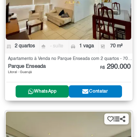
2 quartos
- suíte
1 vaga
70 m²
Apartamento à Venda no Parque Enseada com 2 quartos - 70 m²
290.000
Parque Enseada
R$
Litoral - Guarujá
WhatsApp
Contatar