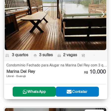
3 quartos
3 suítes
2 vagas
-
Condomínio Fechado para Alugar na Marina Del Rey com 3 quartos
10.000
Marina Del Rey
R$
Litoral - Guarujá
WhatsApp
Contatar