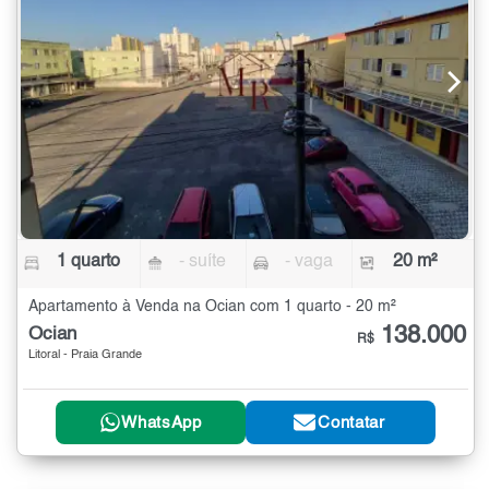
1 quarto
- suíte
- vaga
20 m²
Apartamento à Venda na Ocian com 1 quarto - 20 m²
138.000
Ocian
R$
Litoral - Praia Grande
WhatsApp
Contatar