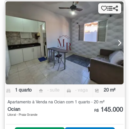
1 quarto
- suíte
- vaga
20 m²
Apartamento à Venda na Ocian com 1 quarto - 20 m²
145.000
Ocian
R$
Litoral - Praia Grande