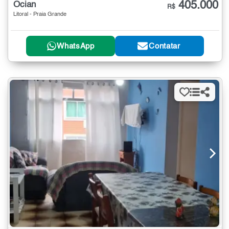
405.000
Ocian
R$
Litoral - Praia Grande
WhatsApp
Contatar