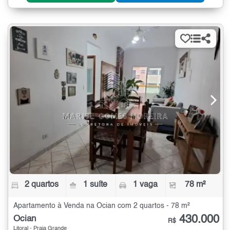
2 quartos
1 suíte
1 vaga
78 m²
Apartamento à Venda na Ocian com 2 quartos - 78 m²
430.000
Ocian
R$
Litoral - Praia Grande