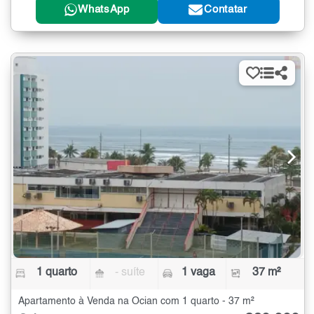
WhatsApp
Contatar
1 quarto
- suíte
1 vaga
37 m²
Apartamento à Venda na Ocian com 1 quarto - 37 m²