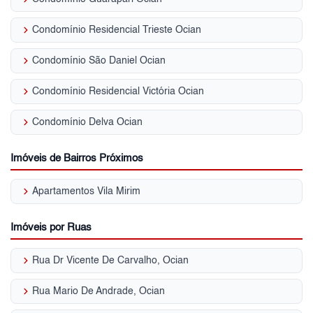
keyboard_arrow_right
Condomínio Residencial Trieste Ocian
keyboard_arrow_right
Condomínio São Daniel Ocian
keyboard_arrow_right
Condomínio Residencial Victória Ocian
keyboard_arrow_right
Condomínio Delva Ocian
Imóveis de Bairros Próximos
keyboard_arrow_right
Apartamentos Vila Mirim
Imóveis por Ruas
keyboard_arrow_right
Rua Dr Vicente De Carvalho, Ocian
keyboard_arrow_right
Rua Mario De Andrade, Ocian