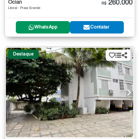
260.000
Ocian
R$
Litoral - Praia Grande
WhatsApp
Contatar
Destaque