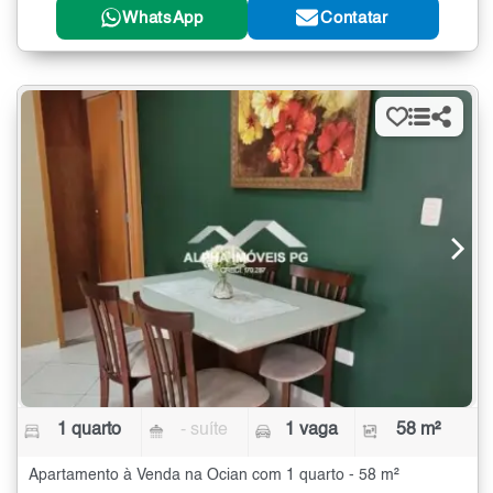
WhatsApp
Contatar
1 quarto
- suíte
1 vaga
58 m²
Apartamento à Venda na Ocian com 1 quarto - 58 m²