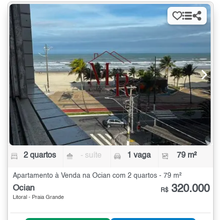
2 quartos
- suíte
1 vaga
79 m²
Apartamento à Venda na Ocian com 2 quartos - 79 m²
320.000
Ocian
R$
Litoral - Praia Grande