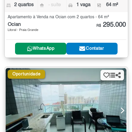
2 quartos
- suíte
1 vaga
64 m²
Apartamento à Venda na Ocian com 2 quartos - 64 m²
295.000
Ocian
R$
Litoral - Praia Grande
WhatsApp
Contatar
Oportunidade