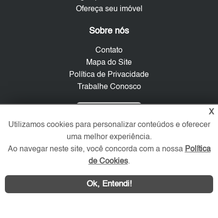
Ofereça seu imóvel
Sobre nós
Contato
Mapa do Site
Política de Privacidade
Trabalhe Conosco
Verificada por
X
Utilizamos cookies para personalizar conteúdos e oferecer
uma melhor experiência.
Redes Sociais
Ao navegar neste site, você concorda com a nossa
Política
de Cookies
.
Ok, Entendi!