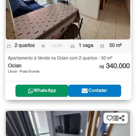
2 quartos
- suíte
1 vaga
50 m²
Apartamento à Venda na Ocian com 2 quartos - 50 m²
340.000
Ocian
R$
Litoral - Praia Grande
WhatsApp
Contatar