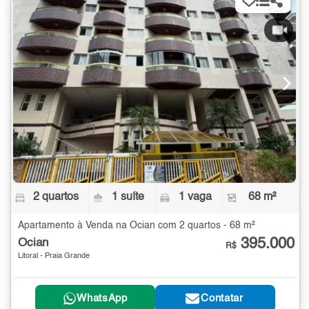
2 quartos
1 suíte
1 vaga
68 m²
Apartamento à Venda na Ocian com 2 quartos - 68 m²
395.000
Ocian
R$
Litoral - Praia Grande
WhatsApp
Contatar