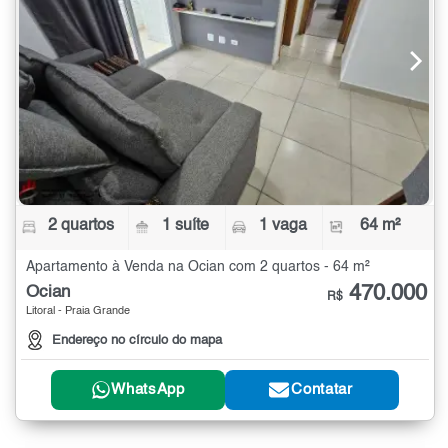
2 quartos
1 suíte
1 vaga
64 m²
Apartamento à Venda na Ocian com 2 quartos - 64 m²
470.000
Ocian
R$
Litoral - Praia Grande
Endereço no círculo do mapa
WhatsApp
Contatar