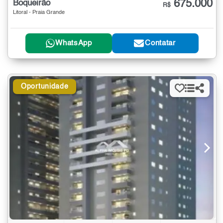
675.000
Boqueirão
R$
Litoral - Praia Grande
WhatsApp
Contatar
Oportunidade