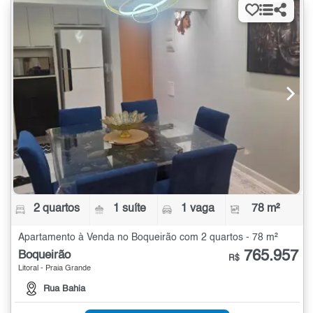
2 quartos
1 suíte
1 vaga
78 m²
Apartamento à Venda no Boqueirão com 2 quartos - 78 m²
765.957
Boqueirão
R$
Litoral - Praia Grande
Rua Bahia