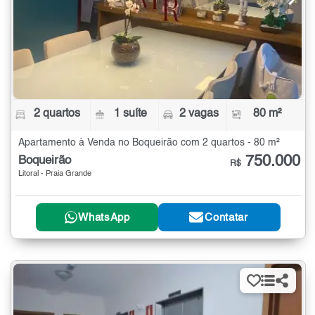
2 quartos
1 suíte
2 vagas
80 m²
Apartamento à Venda no Boqueirão com 2 quartos - 80 m²
750.000
Boqueirão
R$
Litoral - Praia Grande
WhatsApp
Contatar