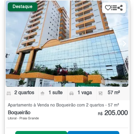
Destaque
2 quartos
1 suíte
1 vaga
57 m²
Apartamento à Venda no Boqueirão com 2 quartos - 57 m²
205.000
Boqueirão
R$
Litoral - Praia Grande