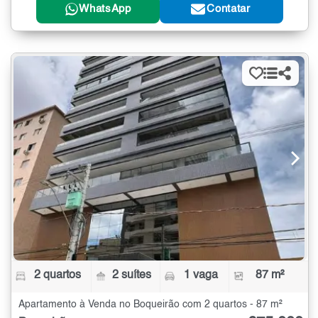
WhatsApp
Contatar
2 quartos
2 suítes
1 vaga
87 m²
Apartamento à Venda no Boqueirão com 2 quartos - 87 m²