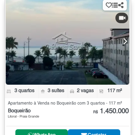
3 quartos
3 suítes
2 vagas
117 m²
Apartamento à Venda no Boqueirão com 3 quartos - 117 m²
1.450.000
Boqueirão
R$
Litoral - Praia Grande