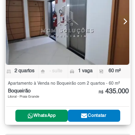
2 quartos
- suíte
1 vaga
60 m²
Apartamento à Venda no Boqueirão com 2 quartos - 60 m²
435.000
Boqueirão
R$
Litoral - Praia Grande
WhatsApp
Contatar