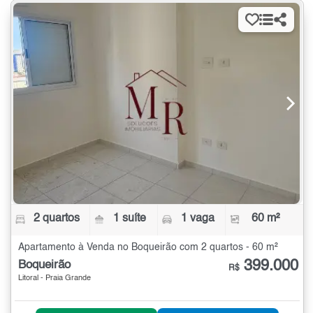
2 quartos
1 suíte
1 vaga
60 m²
Apartamento à Venda no Boqueirão com 2 quartos - 60 m²
399.000
Boqueirão
R$
Litoral - Praia Grande