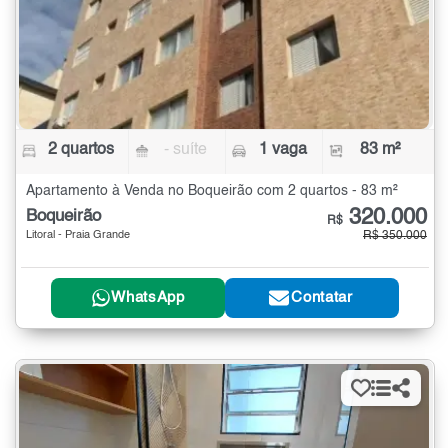
2 quartos
- suíte
1 vaga
83 m²
Apartamento à Venda no Boqueirão com 2 quartos - 83 m²
320.000
Boqueirão
R$
Litoral - Praia Grande
R$ 350.000
WhatsApp
Contatar