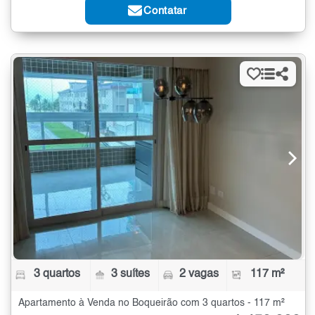
Contatar
3 quartos
3 suítes
2 vagas
117 m²
Apartamento à Venda no Boqueirão com 3 quartos - 117 m²