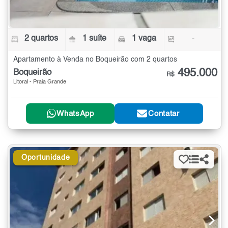
2 quartos
1 suíte
1 vaga
-
Apartamento à Venda no Boqueirão com 2 quartos
495.000
Boqueirão
R$
Litoral - Praia Grande
WhatsApp
Contatar
Oportunidade