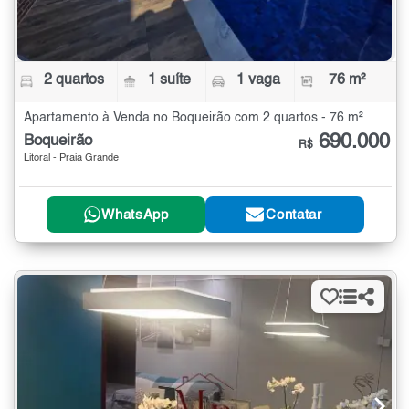
2 quartos
1 suíte
1 vaga
76 m²
Apartamento à Venda no Boqueirão com 2 quartos - 76 m²
690.000
Boqueirão
R$
Litoral - Praia Grande
WhatsApp
Contatar