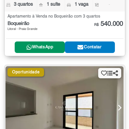
3 quartos
1 suíte
1 vaga
-
Apartamento à Venda no Boqueirão com 3 quartos
540.000
Boqueirão
R$
Litoral - Praia Grande
WhatsApp
Contatar
Oportunidade