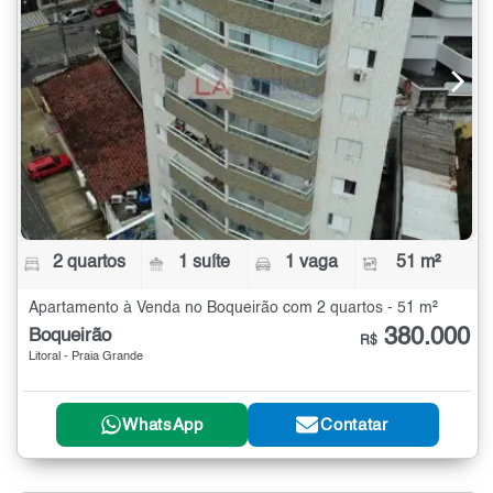
2 quartos
1 suíte
1 vaga
51 m²
Apartamento à Venda no Boqueirão com 2 quartos - 51 m²
380.000
Boqueirão
R$
Litoral - Praia Grande
WhatsApp
Contatar