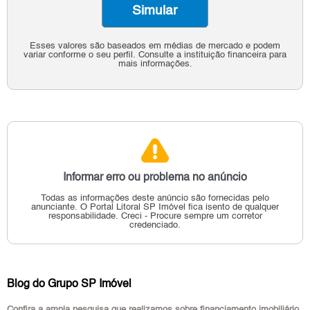
Simular
Esses valores são baseados em médias de mercado e podem
variar conforme o seu perfil. Consulte a instituição financeira para
mais informações.
Informar erro ou problema no anúncio
Todas as informações deste anúncio são fornecidas pelo
anunciante.
O Portal Litoral SP Imóvel fica isento de qualquer
responsabilidade.
Creci - Procure sempre um corretor
credenciado.
Blog do Grupo SP Imóvel
Confira a ampla pesquisa que realizamos sobre financiamento imobiliário