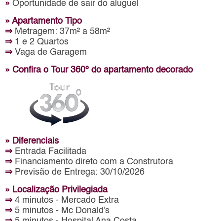
»
Oportunidade de sair do aluguel
» Apartamento Tipo
⇒
Metragem: 37m² a 58m²
⇒
1 e 2 Quartos
⇒
Vaga de Garagem
» Confira o Tour 360º do apartamento decorado
» Diferenciais
⇒
Entrada Facilitada
⇒
Financiamento direto com a Construtora
⇒
Previsão de Entrega: 30/10/2026
» Localização Privilegiada
⇒
4 minutos - Mercado Extra
⇒
5 minutos - Mc Donald's