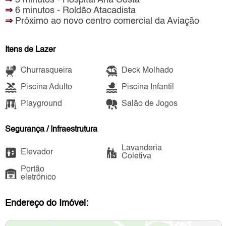
⇒
5 minutos - Hospital Ana Costa
⇒
6 minutos - Roldão Atacadista
⇒
Próximo ao novo centro comercial da Aviação
Itens de Lazer
Churrasqueira
Deck Molhado
Piscina Adulto
Piscina Infantil
Playground
Salão de Jogos
Segurança / Infraestrutura
Lavanderia
Elevador
Coletiva
Portão
eletrônico
Endereço do Imóvel: