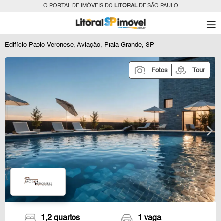
O PORTAL DE IMÓVEIS DO
LITORAL
DE SÃO PAULO
Edifício Paolo Veronese, Aviação, Praia Grande, SP
Fotos
Tour
1,2 quartos
1 vaga