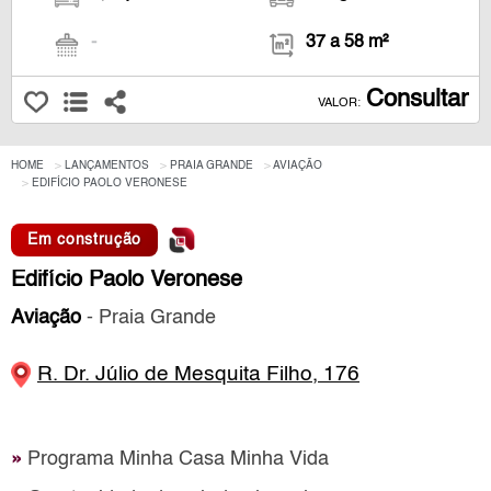
-
37 a 58 m²
Consultar
VALOR:
HOME
LANÇAMENTOS
PRAIA GRANDE
AVIAÇÃO
EDIFÍCIO PAOLO VERONESE
Em construção
Edifício Paolo Veronese
Aviação
- Praia Grande
R. Dr. Júlio de Mesquita Filho, 176
»
Programa Minha Casa Minha Vida