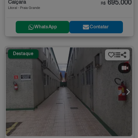
695.000
Caiçara
R$
Litoral - Praia Grande
WhatsApp
Contatar
Destaque