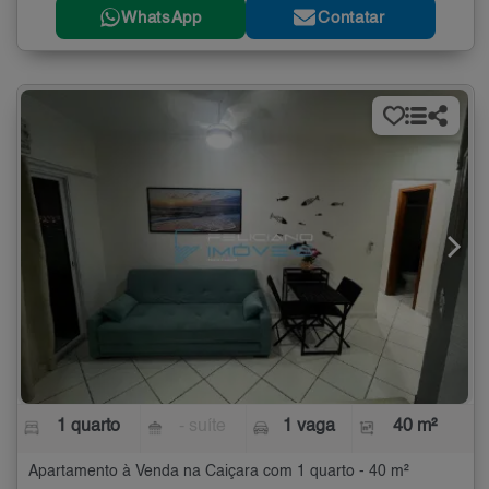
WhatsApp
Contatar
1 quarto
- suíte
1 vaga
40 m²
Apartamento à Venda na Caiçara com 1 quarto - 40 m²