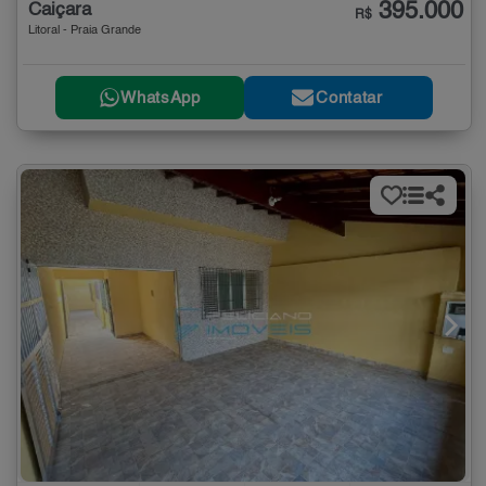
395.000
Caiçara
R$
Litoral - Praia Grande
WhatsApp
Contatar