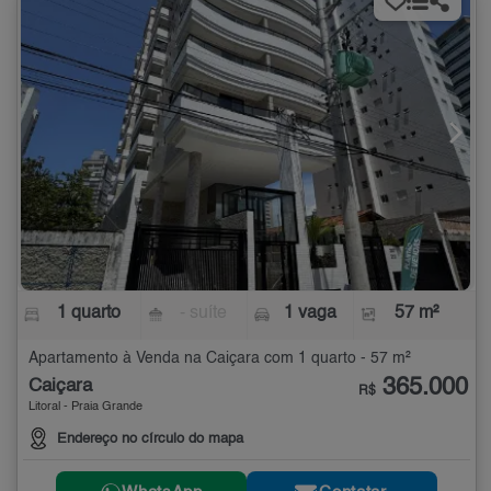
1 quarto
- suíte
1 vaga
57 m²
Apartamento à Venda na Caiçara com 1 quarto - 57 m²
365.000
Caiçara
R$
Litoral - Praia Grande
Endereço no círculo do mapa