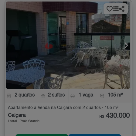
2 quartos
2 suítes
1 vaga
105 m²
Apartamento à Venda na Caiçara com 2 quartos - 105 m²
430.000
Caiçara
R$
Litoral - Praia Grande