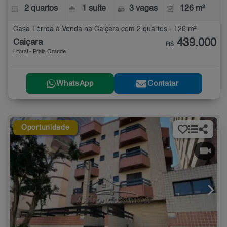
2 quartos
1 suíte
3 vagas
126 m²
Casa Térrea à Venda na Caiçara com 2 quartos - 126 m²
439.000
Caiçara
R$
Litoral - Praia Grande
WhatsApp
Contatar
Oportunidade