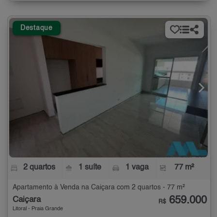
Destaque
2 quartos
1 suíte
1 vaga
77 m²
Apartamento à Venda na Caiçara com 2 quartos - 77 m²
659.000
Caiçara
R$
Litoral - Praia Grande