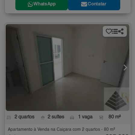
WhatsApp
Contatar
2 quartos
2 suítes
1 vaga
80 m²
Apartamento à Venda na Caiçara com 2 quartos - 80 m²