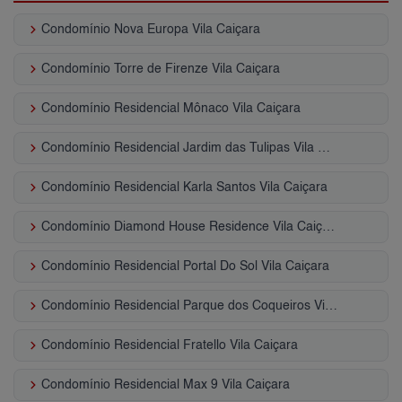
keyboard_arrow_right
Condomínio Nova Europa Vila Caiçara
keyboard_arrow_right
Condomínio Torre de Firenze Vila Caiçara
keyboard_arrow_right
Condomínio Residencial Mônaco Vila Caiçara
keyboard_arrow_right
Condomínio Residencial Jardim das Tulipas Vila Caiçara
keyboard_arrow_right
Condomínio Residencial Karla Santos Vila Caiçara
keyboard_arrow_right
Condomínio Diamond House Residence Vila Caiçara
keyboard_arrow_right
Condomínio Residencial Portal Do Sol Vila Caiçara
keyboard_arrow_right
Condomínio Residencial Parque dos Coqueiros Vila Caiçara
keyboard_arrow_right
Condomínio Residencial Fratello Vila Caiçara
keyboard_arrow_right
Condomínio Residencial Max 9 Vila Caiçara