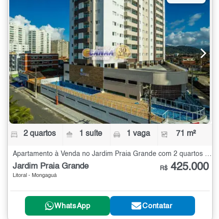
2 quartos
1 suíte
1 vaga
71 m²
Apartamento à Venda no Jardim Praia Grande com 2 quartos - 71 m²
425.000
Jardim Praia Grande
R$
Litoral - Mongaguá
WhatsApp
Contatar