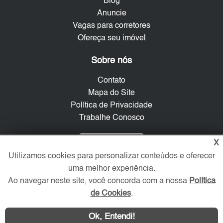
Blog
Anuncie
Vagas para corretores
Ofereça seu imóvel
Sobre nós
Contato
Mapa do Site
Política de Privacidade
Trabalhe Conosco
Verificada por
X
Utilizamos cookies para personalizar conteúdos e oferecer
uma melhor experiência.
Redes Sociais
Ao navegar neste site, você concorda com a nossa
Política
de Cookies
.
Ok, Entendi!