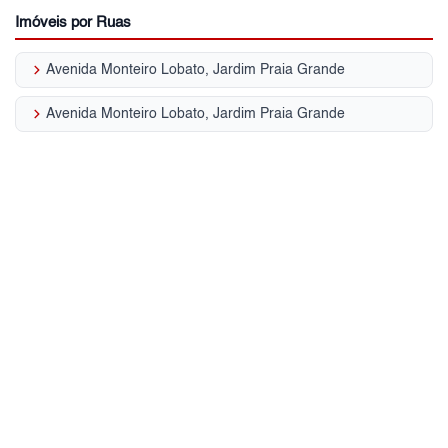
Imóveis por Ruas
keyboard_arrow_right
Avenida Monteiro Lobato, Jardim Praia Grande
keyboard_arrow_right
Avenida Monteiro Lobato, Jardim Praia Grande