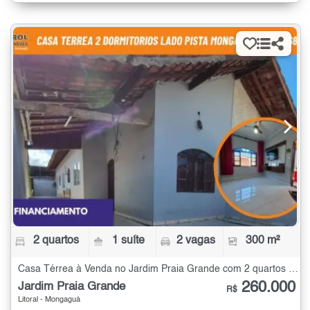
2 quartos
1 suíte
2 vagas
300 m²
Casa Térrea à Venda no Jardim Praia Grande com 2 quartos - 300 m²
260.000
Jardim Praia Grande
R$
Litoral - Mongaguá