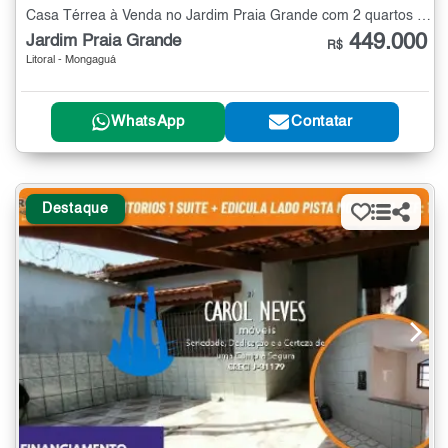
Casa Térrea à Venda no Jardim Praia Grande com 2 quartos - 104 m²
449.000
Jardim Praia Grande
R$
Litoral - Mongaguá
WhatsApp
Contatar
Destaque