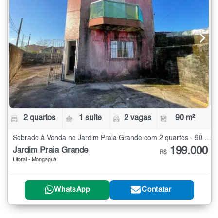
2 quartos
1 suíte
2 vagas
90 m²
Sobrado à Venda no Jardim Praia Grande com 2 quartos - 90 m²
199.000
Jardim Praia Grande
R$
Litoral - Mongaguá
WhatsApp
Contatar