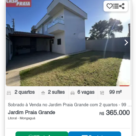
2 quartos
2 suítes
6 vagas
99 m²
Sobrado à Venda no Jardim Praia Grande com 2 quartos - 99 m²
365.000
Jardim Praia Grande
R$
Litoral - Mongaguá