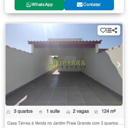
WhatsApp
Contatar
3 quartos
1 suíte
2 vagas
124 m²
Casa Térrea à Venda no Jardim Praia Grande com 3 quartos - 124 m²