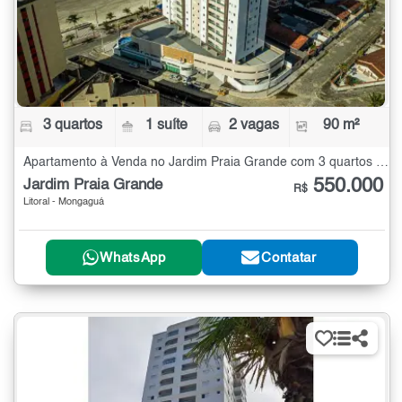
3 quartos
1 suíte
2 vagas
90 m²
Apartamento à Venda no Jardim Praia Grande com 3 quartos - 90 m²
550.000
Jardim Praia Grande
R$
Litoral - Mongaguá
WhatsApp
Contatar