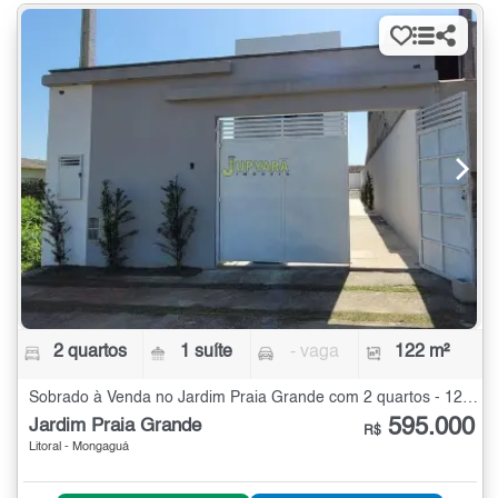
2 quartos
1 suíte
- vaga
122 m²
Sobrado à Venda no Jardim Praia Grande com 2 quartos - 122 m²
595.000
Jardim Praia Grande
R$
Litoral - Mongaguá