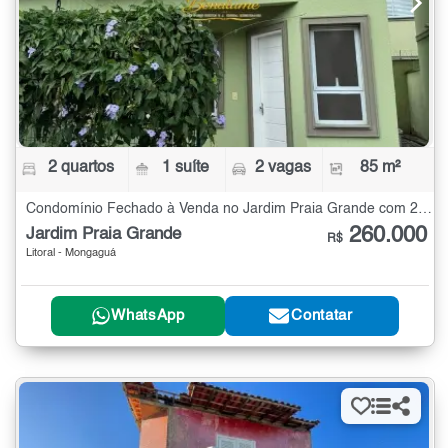
2 quartos
1 suíte
2 vagas
85 m²
Condomínio Fechado à Venda no Jardim Praia Grande com 2 quartos - 85 m²
260.000
Jardim Praia Grande
R$
Litoral - Mongaguá
WhatsApp
Contatar