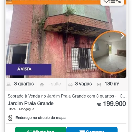
3 quartos
- suíte
3 vagas
130 m²
Sobrado à Venda no Jardim Praia Grande com 3 quartos - 130 m²
199.900
Jardim Praia Grande
R$
Litoral - Mongaguá
Endereço no círculo do mapa