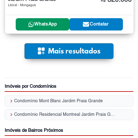
R$
Litoral - Mongaguá
WhatsApp
Contatar
Imóveis por Condomínios
keyboard_arrow_right
Condomínio Mont Blanc Jardim Praia Grande
keyboard_arrow_right
Condomínio Residencial Montreal Jardim Praia Grande
Imóveis de Bairros Próximos