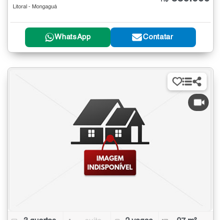
Litoral - Mongaguá
WhatsApp
Contatar