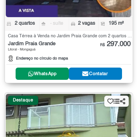
2 quartos
- suíte
2 vagas
195 m²
Casa Térrea à Venda no Jardim Praia Grande com 2 quartos - 195 m²
297.000
Jardim Praia Grande
R$
Litoral - Mongaguá
Endereço no círculo do mapa
WhatsApp
Contatar
Destaque