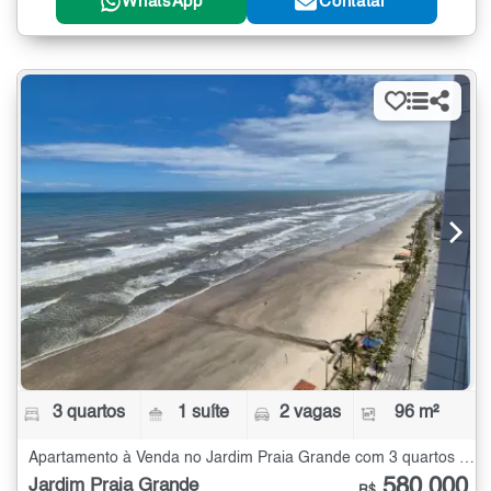
WhatsApp
Contatar
3 quartos
1 suíte
2 vagas
96 m²
Apartamento à Venda no Jardim Praia Grande com 3 quartos - 96 m²
580.000
Jardim Praia Grande
R$