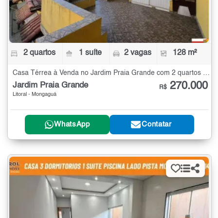
2 quartos
1 suíte
2 vagas
128 m²
Casa Térrea à Venda no Jardim Praia Grande com 2 quartos - 128 m²
270.000
Jardim Praia Grande
R$
Litoral - Mongaguá
WhatsApp
Contatar