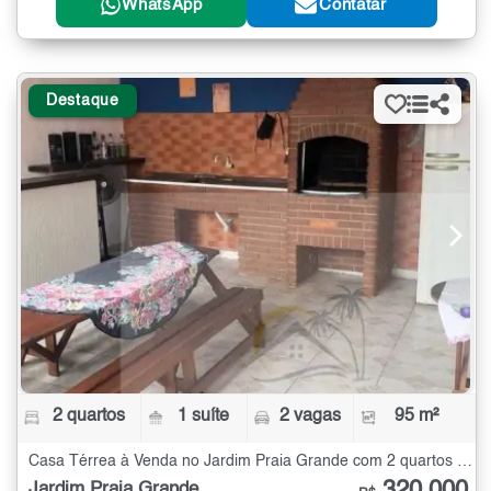
WhatsApp
Contatar
Destaque
2 quartos
1 suíte
2 vagas
95 m²
Casa Térrea à Venda no Jardim Praia Grande com 2 quartos - 95 m²
320.000
Jardim Praia Grande