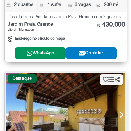
2 quartos
1 suíte
6 vagas
200 m²
Casa Térrea à Venda no Jardim Praia Grande com 2 quartos - 200 m²
430.000
Jardim Praia Grande
R$
Litoral - Mongaguá
Endereço no círculo do mapa
WhatsApp
Contatar
Destaque