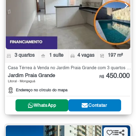
3 quartos
1 suíte
4 vagas
197 m²
Casa Térrea à Venda no Jardim Praia Grande com 3 quartos - 197 m²
450.000
Jardim Praia Grande
R$
Litoral - Mongaguá
Endereço no círculo do mapa
WhatsApp
Contatar