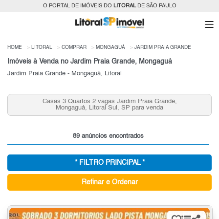
O PORTAL DE IMÓVEIS DO
LITORAL
DE SÃO PAULO
HOME
LITORAL
COMPRAR
MONGAGUÁ
JARDIM PRAIA GRANDE
Imóveis à Venda no Jardim Praia Grande, Mongaguá
Jardim Praia Grande - Mongaguá, Litoral
Casas 3 Quartos 2 vagas Jardim Praia Grande,
Mongaguá, Litoral Sul, SP para venda
89 anúncios encontrados
* FILTRO PRINCIPAL *
Refinar e Ordenar