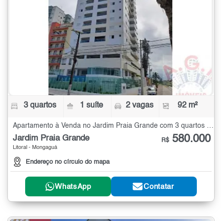
3 quartos
1 suíte
2 vagas
92 m²
Apartamento à Venda no Jardim Praia Grande com 3 quartos - 92 m²
580.000
Jardim Praia Grande
R$
Litoral - Mongaguá
Endereço no círculo do mapa
WhatsApp
Contatar