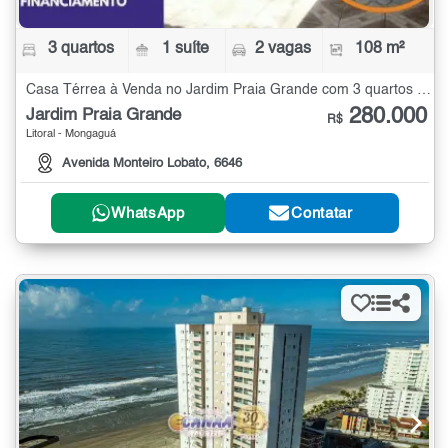
3 quartos
1 suíte
2 vagas
108 m²
Casa Térrea à Venda no Jardim Praia Grande com 3 quartos - 108 m²
280.000
Jardim Praia Grande
R$
Litoral - Mongaguá
Avenida Monteiro Lobato, 6646
WhatsApp
Contatar