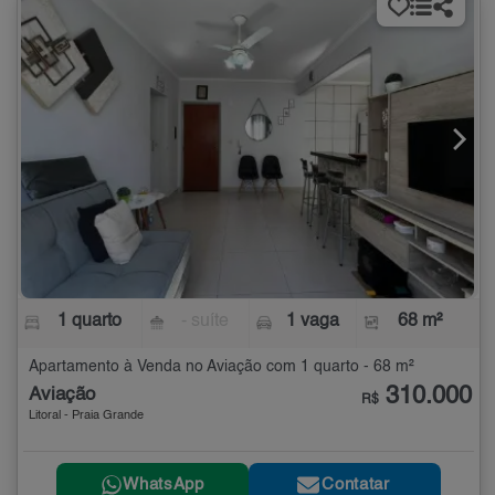
1 quarto
- suíte
1 vaga
68 m²
Apartamento à Venda no Aviação com 1 quarto - 68 m²
310.000
Aviação
R$
Litoral - Praia Grande
WhatsApp
Contatar