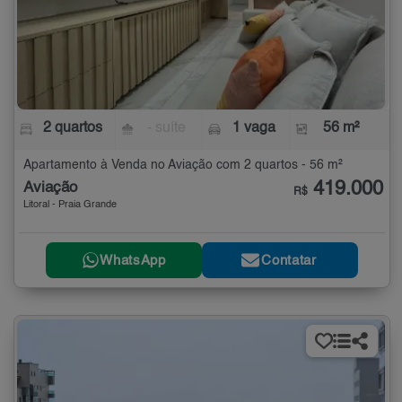
2 quartos
- suíte
1 vaga
56 m²
Apartamento à Venda no Aviação com 2 quartos - 56 m²
419.000
Aviação
R$
Litoral - Praia Grande
WhatsApp
Contatar