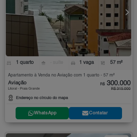
1 quarto
- suíte
1 vaga
57 m²
Apartamento à Venda no Aviação com 1 quarto - 57 m²
300.000
Aviação
R$
Litoral - Praia Grande
R$ 315.000
Endereço no círculo do mapa
WhatsApp
Contatar