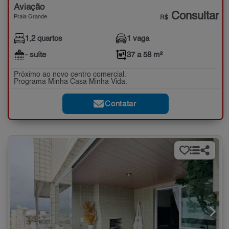
Aviação
Consultar
Praia Grande
R$
1,2 quartos
1 vaga
- suíte
37 a 58 m²
Próximo ao novo centro comercial.
Programa Minha Casa Minha Vida.
Contatar