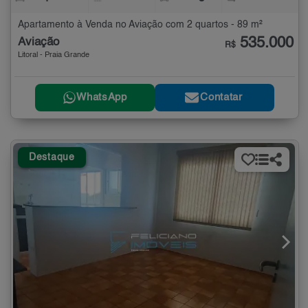
Apartamento à Venda no Aviação com 2 quartos - 89 m²
535.000
Aviação
R$
Litoral - Praia Grande
WhatsApp
Contatar
Destaque