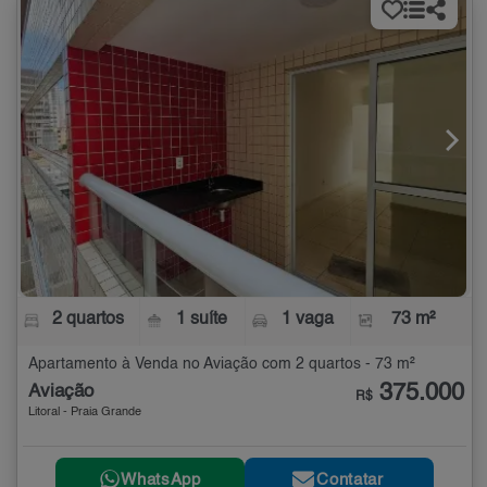
2 quartos
1 suíte
1 vaga
73 m²
Apartamento à Venda no Aviação com 2 quartos - 73 m²
375.000
Aviação
R$
Litoral - Praia Grande
WhatsApp
Contatar