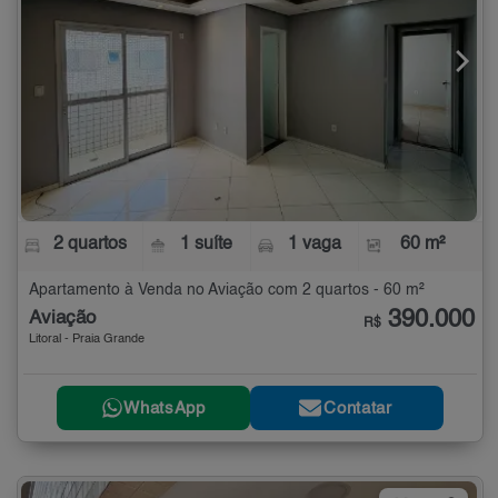
2 quartos
1 suíte
1 vaga
60 m²
Apartamento à Venda no Aviação com 2 quartos - 60 m²
390.000
Aviação
R$
Litoral - Praia Grande
WhatsApp
Contatar