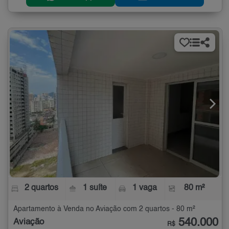
2 quartos
1 suíte
1 vaga
80 m²
Apartamento à Venda no Aviação com 2 quartos - 80 m²
540.000
Aviação
R$