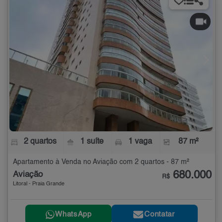
2 quartos
1 suíte
1 vaga
87 m²
Apartamento à Venda no Aviação com 2 quartos - 87 m²
680.000
Aviação
R$
Litoral - Praia Grande
WhatsApp
Contatar