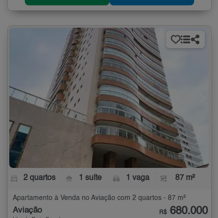
2 quartos
1 suíte
1 vaga
87 m²
Apartamento à Venda no Aviação com 2 quartos - 87 m²
680.000
Aviação
R$