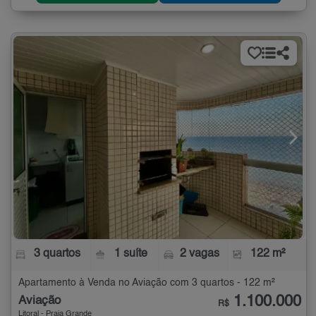
3 quartos
1 suíte
2 vagas
122 m²
Apartamento à Venda no Aviação com 3 quartos - 122 m²
1.100.000
Aviação
R$
Litoral - Praia Grande