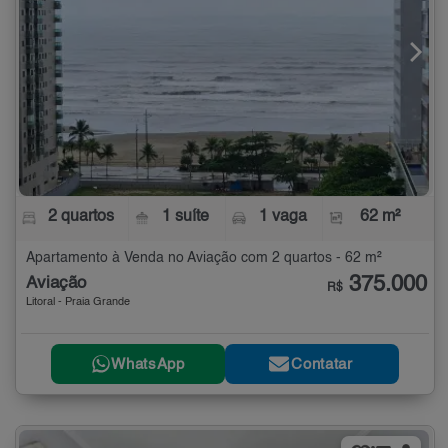
2 quartos
1 suíte
1 vaga
62 m²
Apartamento à Venda no Aviação com 2 quartos - 62 m²
375.000
Aviação
R$
Litoral - Praia Grande
WhatsApp
Contatar