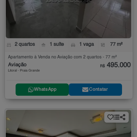
2 quartos
1 suíte
1 vaga
77 m²
Apartamento à Venda no Aviação com 2 quartos - 77 m²
495.000
Aviação
R$
Litoral - Praia Grande
WhatsApp
Contatar