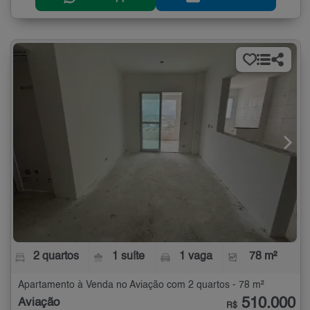
2 quartos
1 suíte
1 vaga
78 m²
Apartamento à Venda no Aviação com 2 quartos - 78 m²
510.000
Aviação
R$