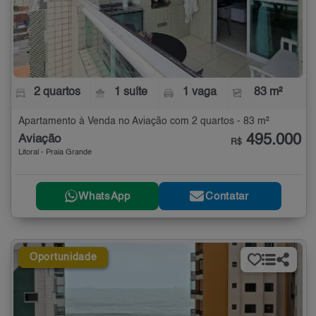
2 quartos
1 suíte
1 vaga
83 m²
Apartamento à Venda no Aviação com 2 quartos - 83 m²
495.000
Aviação
R$
Litoral - Praia Grande
WhatsApp
Contatar
Oportunidade