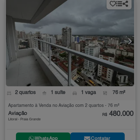
2 quartos
1 suíte
1 vaga
76 m²
Apartamento à Venda no Aviação com 2 quartos - 76 m²
480.000
Aviação
R$
Litoral - Praia Grande
WhatsApp
Contatar