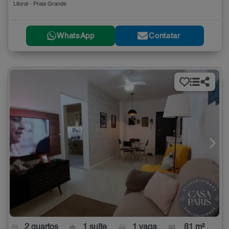
Litoral - Praia Grande
WhatsApp
Contatar
2 quartos
1 suíte
1 vaga
81 m²