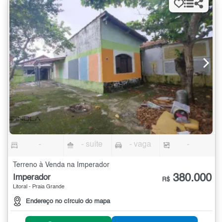
-
- suíte
- vaga
-
Terreno à Venda na Imperador
380.000
Imperador
R$
Litoral - Praia Grande
Endereço no círculo do mapa