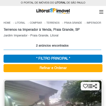
O PORTAL DE IMÓVEIS DO
LITORAL
DE SÃO PAULO
HOME
LITORAL
COMPRAR
TERRENOS
PRAIA GRANDE
IMPERADOR
Terrenos na Imperador à Venda, Praia Grande, SP
Jardim Imperador - Praia Grande, Litoral
2 anúncios encontrados
* FILTRO PRINCIPAL *
Refinar e Ordenar