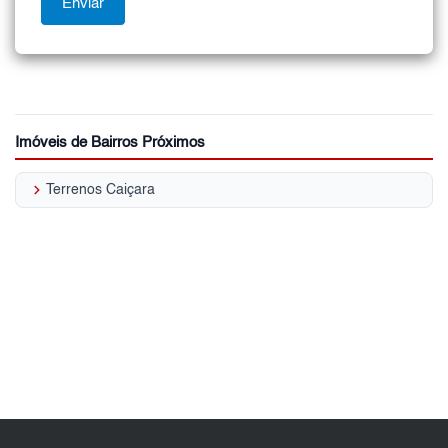
Imóveis de Bairros Próximos
keyboard_arrow_right
Terrenos Caiçara