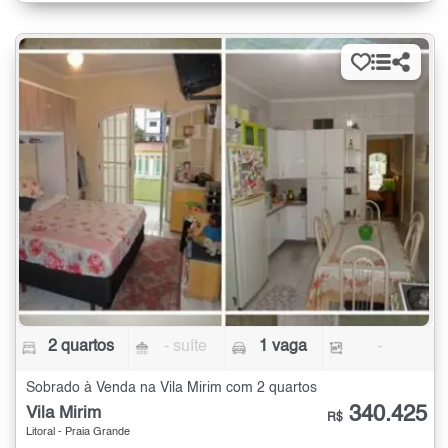
2 quartos
- suíte
1 vaga
-
Sobrado à Venda na Vila Mirim com 2 quartos
340.425
Vila Mirim
R$
Litoral - Praia Grande