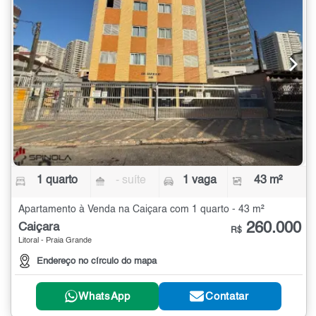
1 quarto
- suíte
1 vaga
43 m²
Apartamento à Venda na Caiçara com 1 quarto - 43 m²
260.000
Caiçara
R$
Litoral - Praia Grande
Endereço no círculo do mapa
WhatsApp
Contatar