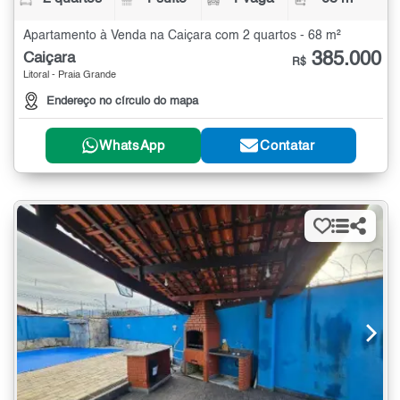
Apartamento à Venda na Caiçara com 2 quartos - 68 m²
385.000
Caiçara
R$
Litoral - Praia Grande
Endereço no círculo do mapa
WhatsApp
Contatar