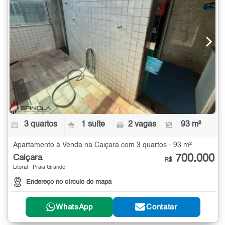
3 quartos
1 suíte
2 vagas
93 m²
Apartamento à Venda na Caiçara com 3 quartos - 93 m²
700.000
Caiçara
R$
Litoral - Praia Grande
Endereço no círculo do mapa
WhatsApp
Contatar