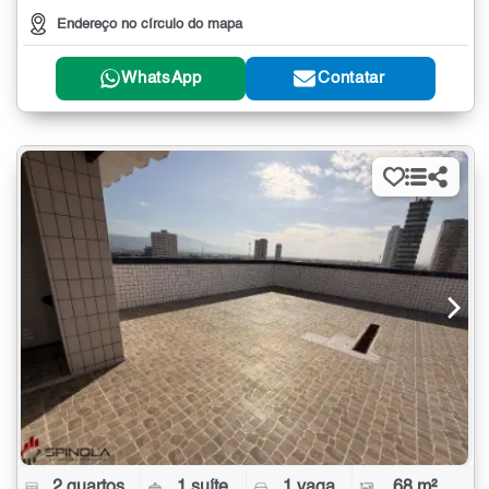
Endereço no círculo do mapa
WhatsApp
Contatar
2 quartos
1 suíte
1 vaga
68 m²