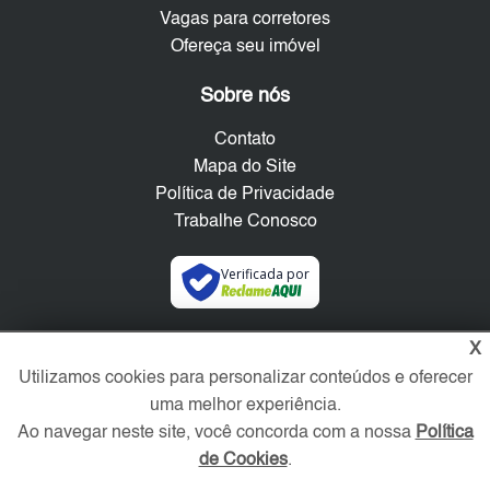
Vagas para corretores
Ofereça seu imóvel
Sobre nós
Contato
Mapa do Site
Política de Privacidade
Trabalhe Conosco
Verificada por
Redes Sociais
X
Utilizamos cookies para personalizar conteúdos e oferecer
uma melhor experiência.
Ao navegar neste site, você concorda com a nossa
Política
de Cookies
.