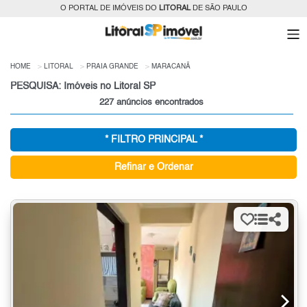
O PORTAL DE IMÓVEIS DO
LITORAL
DE SÃO PAULO
HOME
LITORAL
PRAIA GRANDE
MARACANÃ
PESQUISA: Imóveis no Litoral SP
227 anúncios encontrados
* FILTRO PRINCIPAL *
Refinar e Ordenar