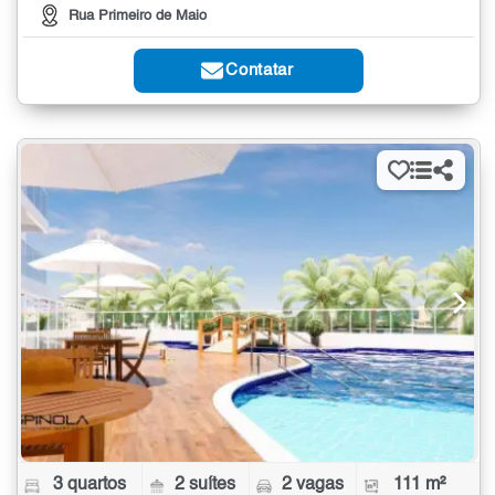
Rua Primeiro de Maio
Contatar
3 quartos
2 suítes
2 vagas
111 m²