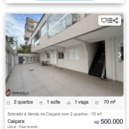
2 quartos
1 suíte
1 vaga
70 m²
Sobrado à Venda na Caiçara com 2 quartos - 70 m²
500.000
Caiçara
R$
Litoral - Praia Grande