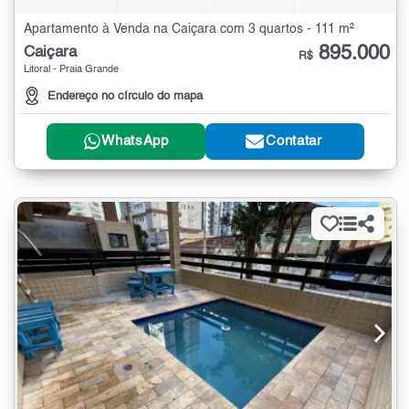
Apartamento à Venda na Caiçara com 3 quartos - 111 m²
895.000
Caiçara
R$
Litoral - Praia Grande
Endereço no círculo do mapa
WhatsApp
Contatar