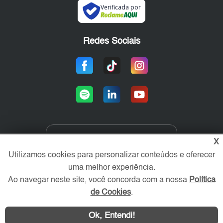
Verificada por
Redes Sociais
X
Área exclusiva aos anunciantes,
acesse sua conta:
Utilizamos cookies para personalizar conteúdos e oferecer
uma melhor experiência.
Ao navegar neste site, você concorda com a nossa
Política
de Cookies
.
Ok, Entendi!