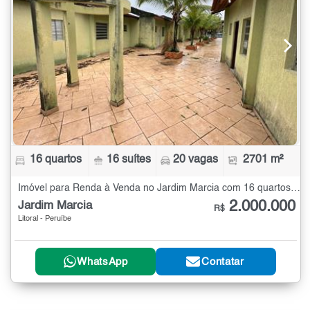
16 quartos
16 suítes
20 vagas
2701 m²
Imóvel para Renda à Venda no Jardim Marcia com 16 quartos - 2701 m²
2.000.000
Jardim Marcia
R$
Litoral - Peruíbe
WhatsApp
Contatar