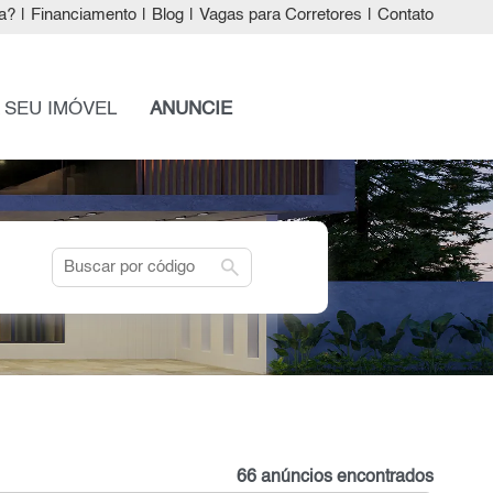
a?
|
Financiamento
|
Blog
|
Vagas para Corretores
|
Contato
 SEU IMÓVEL
ANUNCIE
search
66 anúncios encontrados