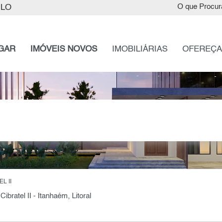
ULO
O que Procur
GAR
IMÓVEIS NOVOS
IMOBILIÁRIAS
OFEREÇA
L II
Cibratel II - Itanhaém, Litoral