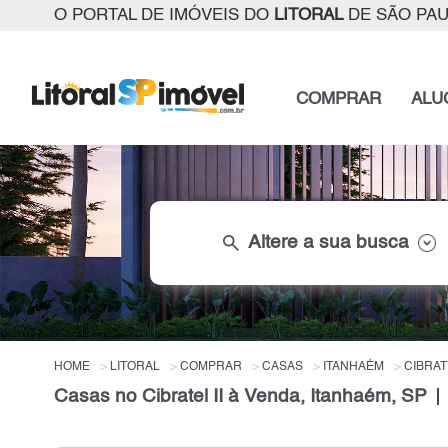
O PORTAL DE IMÓVEIS DO
LITORAL
DE SÃO PA
COMPRAR
ALU
search
Altere a sua busca
HOME
LITORAL
COMPRAR
CASAS
ITANHAÉM
CIBRATE
Casas no Cibratel II à Venda, Itanhaém, SP