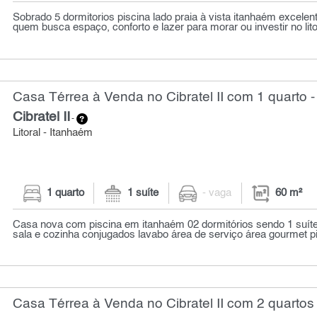
Sobrado 5 dormitorios piscina lado praia à vista itanhaém excelen
quem busca espaço, conforto e lazer para morar ou investir no litor
Casa Térrea à Venda no Cibratel II com 1 quarto -
Cibratel II
-
Litoral - Itanhaém
1 quarto
1 suíte
- vaga
60 m²
Casa nova com piscina em itanhaém 02 dormitórios sendo 1 suíte
sala e cozinha conjugados lavabo área de serviço área gourmet p
Casa Térrea à Venda no Cibratel II com 2 quartos