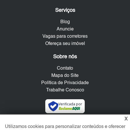
Serviços
Blog
Anuncie
Vagas para corretores
Ofereça seu imóvel
Sobre nós
Contato
Mapa do Site
Política de Privacidade
Trabalhe Conosco
Verificada por
X
Redes Sociais
Utilizamos cookies para personalizar conteúdos e oferecer