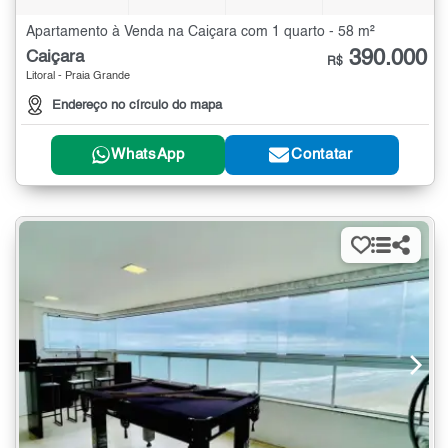
Apartamento à Venda na Caiçara com 1 quarto - 58 m²
390.000
Caiçara
R$
Litoral - Praia Grande
Endereço no círculo do mapa
WhatsApp
Contatar