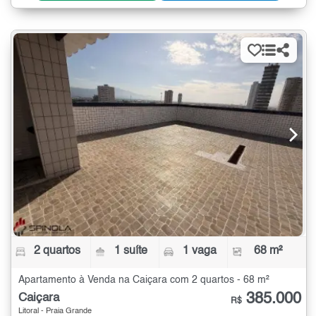
2 quartos
1 suíte
1 vaga
68 m²
Apartamento à Venda na Caiçara com 2 quartos - 68 m²
385.000
Caiçara
R$
Litoral - Praia Grande