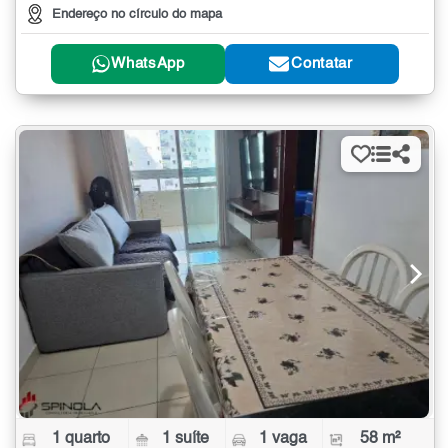
Endereço no círculo do mapa
WhatsApp
Contatar
1 quarto
1 suíte
1 vaga
58 m²