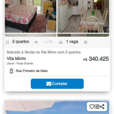
2 quartos
- suíte
1 vaga
-
Sobrado à Venda na Vila Mirim com 2 quartos
340.425
Vila Mirim
R$
Litoral - Praia Grande
Rua Primeiro de Maio
Contatar