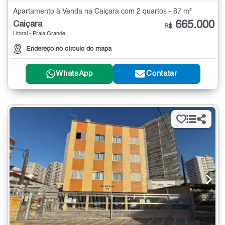
Apartamento à Venda na Caiçara com 2 quartos - 87 m²
665.000
Caiçara
R$
Litoral - Praia Grande
Endereço no círculo do mapa
WhatsApp
Contatar