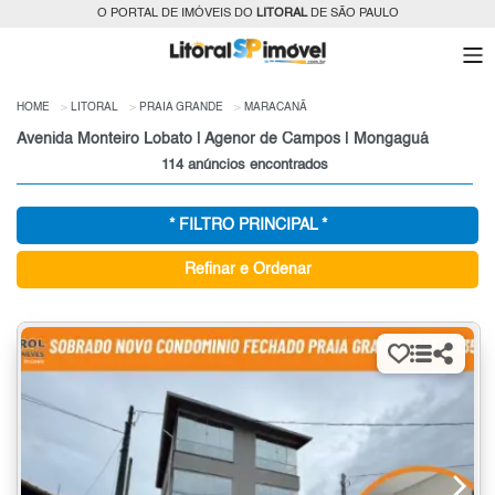
O PORTAL DE IMÓVEIS DO
LITORAL
DE SÃO PAULO
HOME
LITORAL
PRAIA GRANDE
MARACANÃ
Avenida Monteiro Lobato | Agenor de Campos | Mongaguá
114 anúncios encontrados
* FILTRO PRINCIPAL *
Refinar e Ordenar