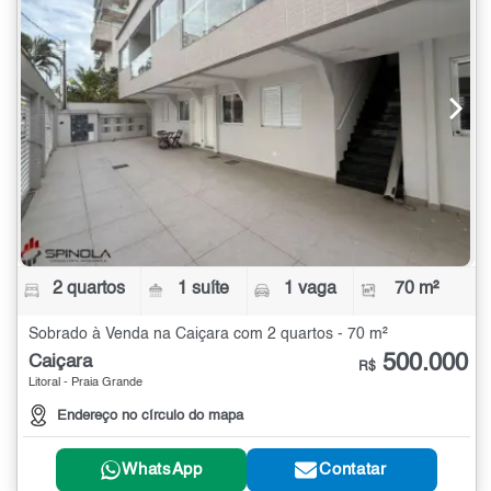
2 quartos
1 suíte
1 vaga
70 m²
Sobrado à Venda na Caiçara com 2 quartos - 70 m²
500.000
Caiçara
R$
Litoral - Praia Grande
Endereço no círculo do mapa
WhatsApp
Contatar