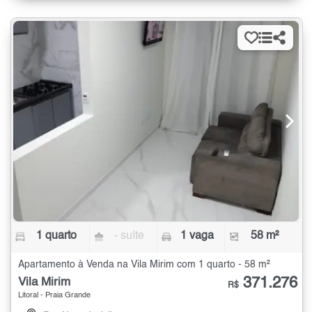
1 quarto
- suíte
1 vaga
58 m²
Apartamento à Venda na Vila Mirim com 1 quarto - 58 m²
371.276
Vila Mirim
R$
Litoral - Praia Grande