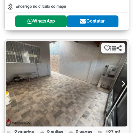
Endereço no círculo do mapa
WhatsApp
Contatar
2 quartos
2 suítes
2 vagas
127 m²