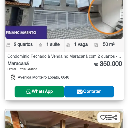
2 quartos
1 suíte
1 vaga
50 m²
Condomínio Fechado à Venda no Maracanã com 2 quartos - 50 m²
350.000
Maracanã
R$
Litoral - Praia Grande
Avenida Monteiro Lobato, 6646
WhatsApp
Contatar