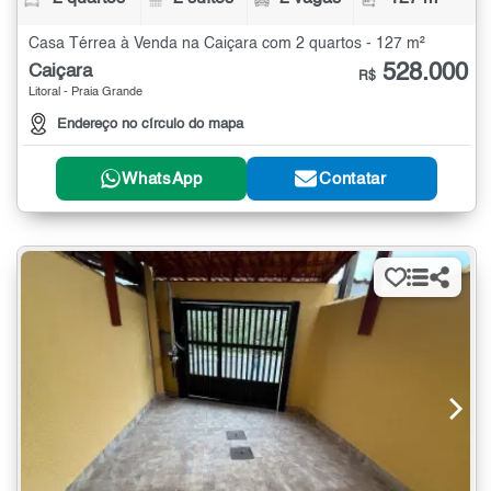
Casa Térrea à Venda na Caiçara com 2 quartos - 127 m²
528.000
Caiçara
R$
Litoral - Praia Grande
Endereço no círculo do mapa
WhatsApp
Contatar