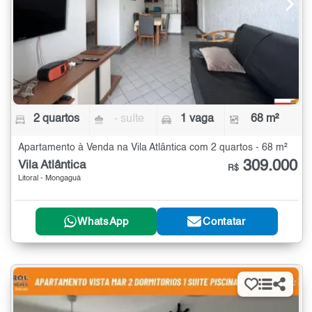
2 quartos
- suíte
1 vaga
68 m²
Apartamento à Venda na Vila Atlântica com 2 quartos - 68 m²
309.000
Vila Atlântica
R$
Litoral - Mongaguá
WhatsApp
Contatar