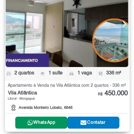
2 quartos
1 suíte
1 vaga
336 m²
Apartamento à Venda na Vila Atlântica com 2 quartos - 336 m²
450.000
Vila Atlântica
R$
Litoral - Mongaguá
Avenida Monteiro Lobato, 6646
WhatsApp
Contatar