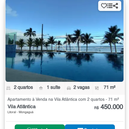
2 quartos
1 suíte
2 vagas
71 m²
Apartamento à Venda na Vila Atlântica com 2 quartos - 71 m²
450.000
Vila Atlântica
R$
Litoral - Mongaguá