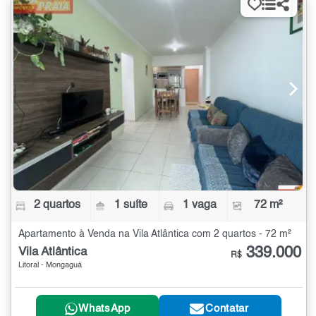
2 quartos
1 suíte
1 vaga
72 m²
Apartamento à Venda na Vila Atlântica com 2 quartos - 72 m²
339.000
Vila Atlântica
R$
Litoral - Mongaguá
WhatsApp
Contatar