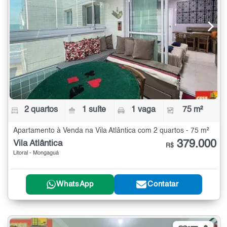
2 quartos
1 suíte
1 vaga
75 m²
Apartamento à Venda na Vila Atlântica com 2 quartos - 75 m²
379.000
Vila Atlântica
R$
Litoral - Mongaguá
WhatsApp
Contatar