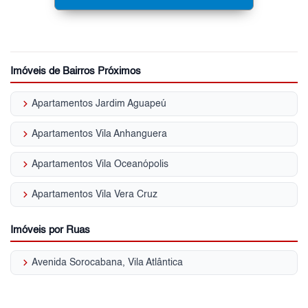
Imóveis de Bairros Próximos
keyboard_arrow_right
Apartamentos Jardim Aguapeú
keyboard_arrow_right
Apartamentos Vila Anhanguera
keyboard_arrow_right
Apartamentos Vila Oceanópolis
keyboard_arrow_right
Apartamentos Vila Vera Cruz
Imóveis por Ruas
keyboard_arrow_right
Avenida Sorocabana, Vila Atlântica