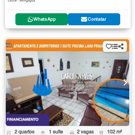
Litoral - Mongaguá
WhatsApp
Contatar
2 quartos
1 suíte
2 vagas
102 m²