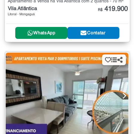
Apartamento à Venda na Vila Atlântica com 2 quartos - 70 m²
419.900
Vila Atlântica
R$
Litoral - Mongaguá
WhatsApp
Contatar