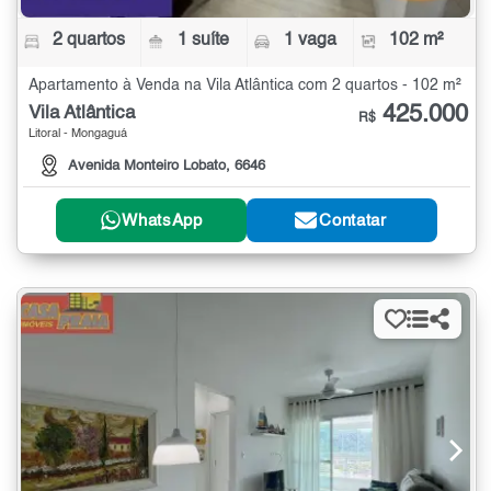
2 quartos
1 suíte
1 vaga
102 m²
Apartamento à Venda na Vila Atlântica com 2 quartos - 102 m²
425.000
Vila Atlântica
R$
Litoral - Mongaguá
Avenida Monteiro Lobato, 6646
WhatsApp
Contatar