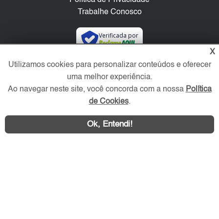
Trabalhe Conosco
Verificada por
X
Utilizamos cookies para personalizar conteúdos e oferecer
Redes Sociais
uma melhor experiência.
Ao navegar neste site, você concorda com a nossa
Política
de Cookies
.
Ok, Entendi!
Área exclusiva aos anunciantes,
acesse sua conta: