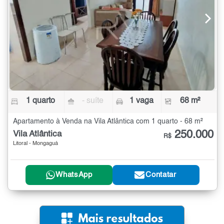
1 quarto
- suíte
1 vaga
68 m²
Apartamento à Venda na Vila Atlântica com 1 quarto - 68 m²
250.000
Vila Atlântica
R$
Litoral - Mongaguá
WhatsApp
Contatar