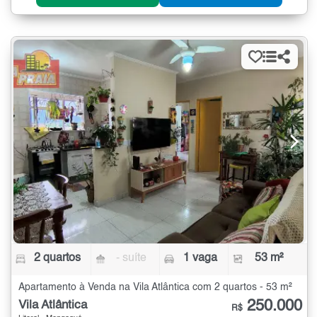
2 quartos
- suíte
1 vaga
53 m²
Apartamento à Venda na Vila Atlântica com 2 quartos - 53 m²
250.000
Vila Atlântica
R$