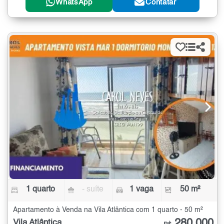
WhatsApp
Contatar
1 quarto
- suíte
1 vaga
50 m²
Apartamento à Venda na Vila Atlântica com 1 quarto - 50 m²
280.000
Vila Atlântica