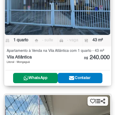
1 quarto
- suíte
- vaga
43 m²
Apartamento à Venda na Vila Atlântica com 1 quarto - 43 m²
240.000
Vila Atlântica
R$
Litoral - Mongaguá
WhatsApp
Contatar