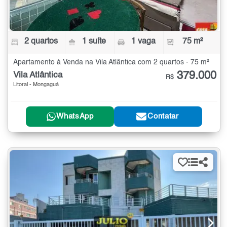
2 quartos
1 suíte
1 vaga
75 m²
Apartamento à Venda na Vila Atlântica com 2 quartos - 75 m²
379.000
Vila Atlântica
R$
Litoral - Mongaguá
WhatsApp
Contatar