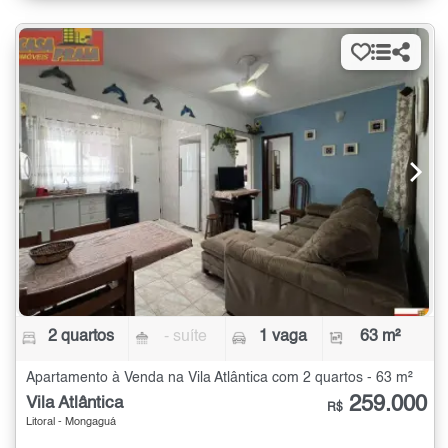
2 quartos
- suíte
1 vaga
63 m²
Apartamento à Venda na Vila Atlântica com 2 quartos - 63 m²
259.000
Vila Atlântica
R$
Litoral - Mongaguá