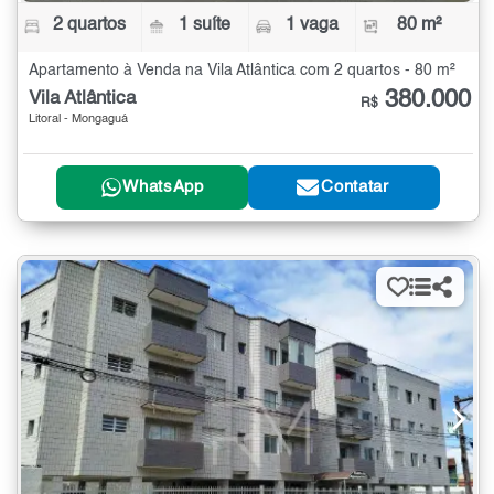
2 quartos
1 suíte
1 vaga
80 m²
Apartamento à Venda na Vila Atlântica com 2 quartos - 80 m²
380.000
Vila Atlântica
R$
Litoral - Mongaguá
WhatsApp
Contatar