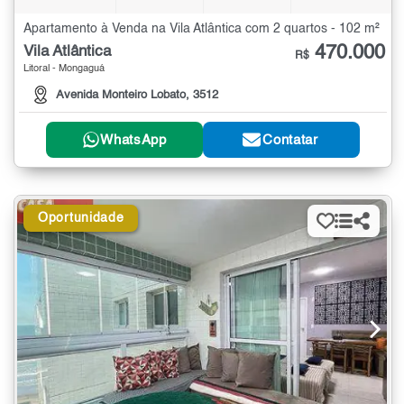
Apartamento à Venda na Vila Atlântica com 2 quartos - 102 m²
470.000
Vila Atlântica
R$
Litoral - Mongaguá
Avenida Monteiro Lobato, 3512
WhatsApp
Contatar
Oportunidade