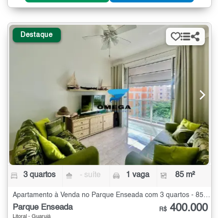
Destaque
3 quartos
- suíte
1 vaga
85 m²
Apartamento à Venda no Parque Enseada com 3 quartos - 85 m²
400.000
Parque Enseada
R$
Litoral - Guarujá