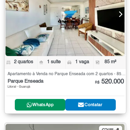
2 quartos
1 suíte
1 vaga
85 m²
Apartamento à Venda no Parque Enseada com 2 quartos - 85 m²
520.000
Parque Enseada
R$
Litoral - Guarujá
WhatsApp
Contatar