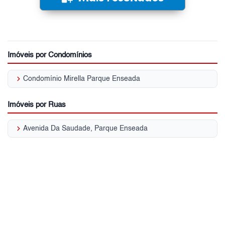
Imóveis por Condomínios
keyboard_arrow_right
Condomínio Mirella Parque Enseada
Imóveis por Ruas
keyboard_arrow_right
Avenida Da Saudade, Parque Enseada