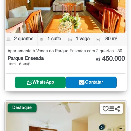
2 quartos
1 suíte
1 vaga
80 m²
Apartamento à Venda no Parque Enseada com 2 quartos - 80 m²
450.000
Parque Enseada
R$
Litoral - Guarujá
WhatsApp
Contatar
Destaque