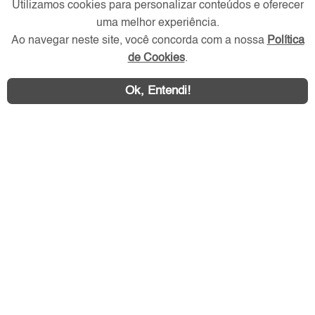
Utilizamos cookies para personalizar conteúdos e oferecer
Redes Sociais
uma melhor experiência.
Ao navegar neste site, você concorda com a nossa
Política
de Cookies
.
Ok, Entendi!
Área exclusiva aos anunciantes,
acesse sua conta: