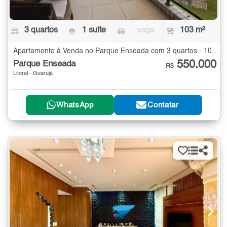
3 quartos
1 suíte
- vaga
103 m²
Apartamento à Venda no Parque Enseada com 3 quartos - 103 m²
550.000
Parque Enseada
R$
Litoral - Guarujá
WhatsApp
Contatar