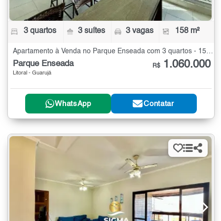
3 quartos
3 suítes
3 vagas
158 m²
Apartamento à Venda no Parque Enseada com 3 quartos - 158 m²
1.060.000
Parque Enseada
R$
Litoral - Guarujá
WhatsApp
Contatar