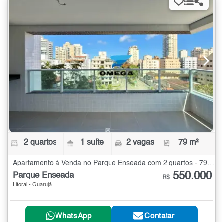
2 quartos
1 suíte
2 vagas
79 m²
Apartamento à Venda no Parque Enseada com 2 quartos - 79 m²
550.000
Parque Enseada
R$
Litoral - Guarujá
WhatsApp
Contatar