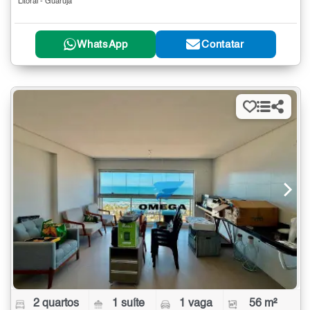
Litoral - Guarujá
WhatsApp
Contatar
2 quartos
1 suíte
1 vaga
56 m²