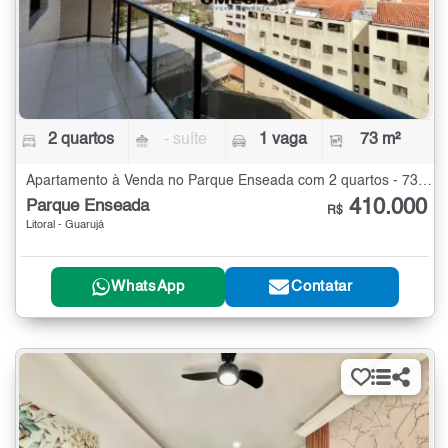
2 quartos
- suíte
1 vaga
73 m²
Apartamento à Venda no Parque Enseada com 2 quartos - 73 m²
410.000
Parque Enseada
R$
Litoral - Guarujá
WhatsApp
Contatar