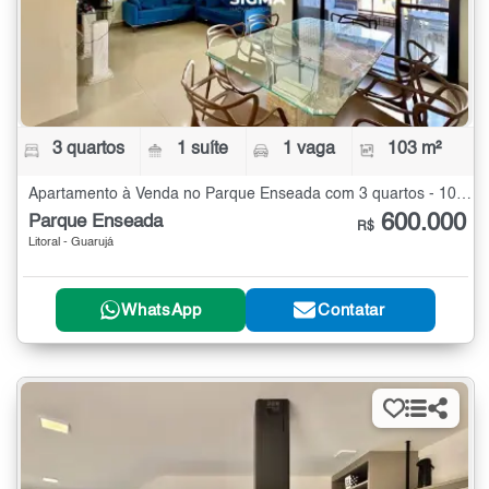
3 quartos
1 suíte
1 vaga
103 m²
Apartamento à Venda no Parque Enseada com 3 quartos - 103 m²
600.000
Parque Enseada
R$
Litoral - Guarujá
WhatsApp
Contatar