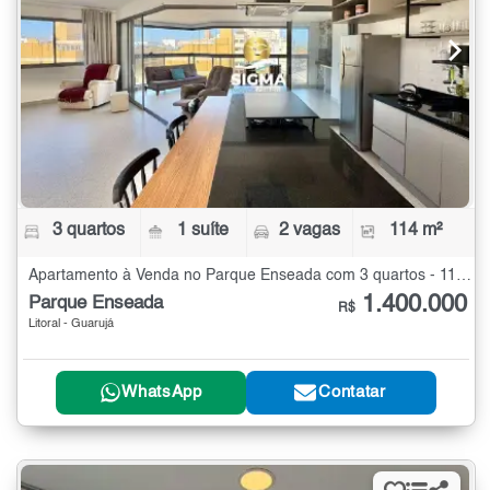
3 quartos
1 suíte
2 vagas
114 m²
Apartamento à Venda no Parque Enseada com 3 quartos - 114 m²
1.400.000
Parque Enseada
R$
Litoral - Guarujá
WhatsApp
Contatar