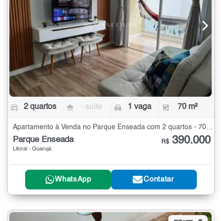
2 quartos
- suíte
1 vaga
70 m²
Apartamento à Venda no Parque Enseada com 2 quartos - 70 m²
390.000
Parque Enseada
R$
Litoral - Guarujá
WhatsApp
Contatar