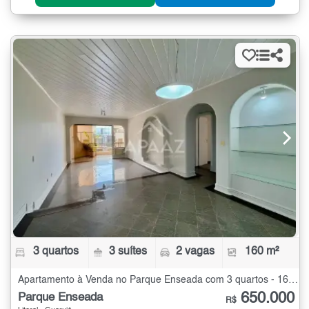
3 quartos
3 suítes
2 vagas
160 m²
Apartamento à Venda no Parque Enseada com 3 quartos - 160 m²
650.000
Parque Enseada
R$