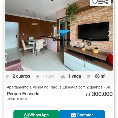
2 quartos
- suíte
1 vaga
68 m²
Apartamento à Venda no Parque Enseada com 2 quartos - 68 m²
300.000
Parque Enseada
R$
Litoral - Guarujá
WhatsApp
Contatar