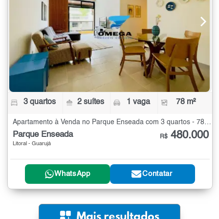
3 quartos
2 suítes
1 vaga
78 m²
Apartamento à Venda no Parque Enseada com 3 quartos - 78 m²
480.000
Parque Enseada
R$
Litoral - Guarujá
WhatsApp
Contatar