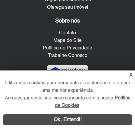
Ofereça seu imóvel
Sobre nós
Contato
Mapa do Site
Política de Privacidade
Trabalhe Conosco
Verificada por
X
Utilizamos cookies para personalizar conteúdos e oferecer
Redes Sociais
uma melhor experiência.
Ao navegar neste site, você concorda com a nossa
Política
de Cookies
.
Ok, Entendi!