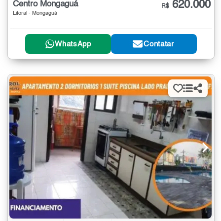
620.000
Centro Mongaguá
R$
Litoral - Mongaguá
WhatsApp
Contatar