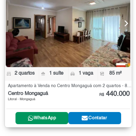
2 quartos
1 suíte
1 vaga
85 m²
Apartamento à Venda no Centro Mongaguá com 2 quartos - 85 m²
440.000
Centro Mongaguá
R$
Litoral - Mongaguá
WhatsApp
Contatar