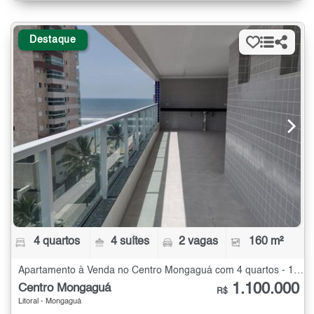
Destaque
4 quartos
4 suítes
2 vagas
160 m²
Apartamento à Venda no Centro Mongaguá com 4 quartos - 160 m²
1.100.000
Centro Mongaguá
R$
Litoral - Mongaguá