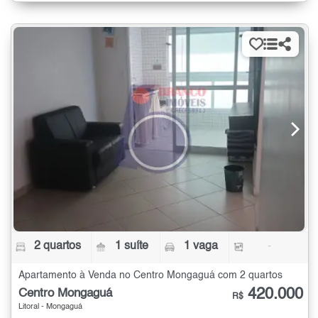
2 quartos
1 suíte
1 vaga
-
Apartamento à Venda no Centro Mongaguá com 2 quartos
420.000
Centro Mongaguá
R$
Litoral - Mongaguá