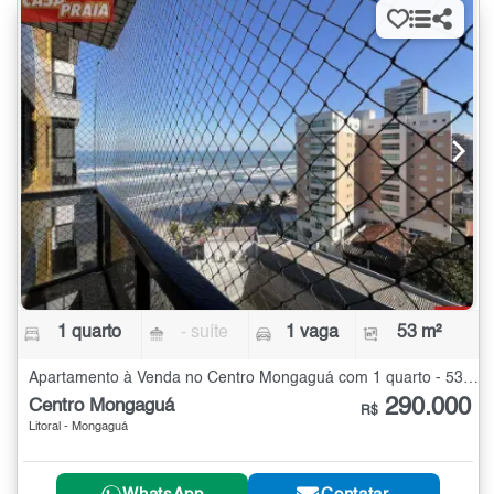
1 quarto
- suíte
1 vaga
53 m²
Apartamento à Venda no Centro Mongaguá com 1 quarto - 53 m²
290.000
Centro Mongaguá
R$
Litoral - Mongaguá