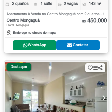
2 quartos
1 suíte
2 vagas
143 m²
Apartamento à Venda no Centro Mongaguá com 2 quartos - 143 m²
450.000
Centro Mongaguá
R$
Litoral - Mongaguá
Endereço no círculo do mapa
WhatsApp
Contatar
Destaque