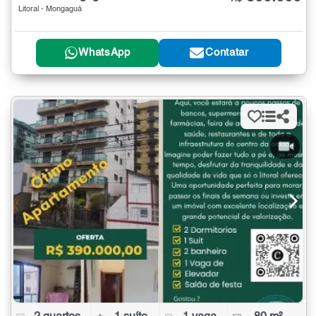
Litoral - Mongaguá
WhatsApp
Contatar