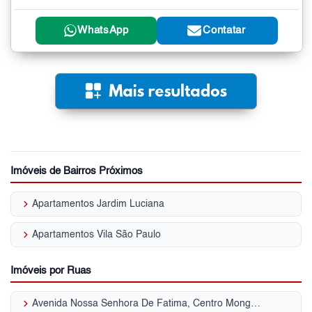
WhatsApp
Contatar
Imóveis de Bairros Próximos
keyboard_arrow_right
Apartamentos Jardim Luciana
keyboard_arrow_right
Apartamentos Vila São Paulo
Imóveis por Ruas
keyboard_arrow_right
Avenida Nossa Senhora De Fatima, Centro Mongaguá