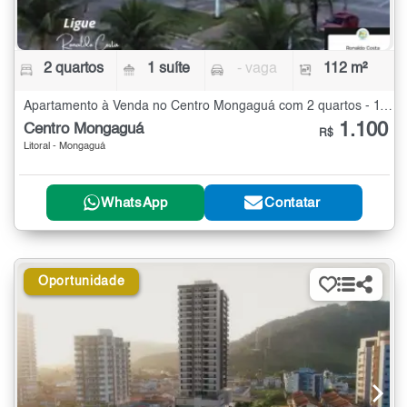
2 quartos
1 suíte
- vaga
112 m²
Apartamento à Venda no Centro Mongaguá com 2 quartos - 112 m²
1.100
Centro Mongaguá
R$
Litoral - Mongaguá
WhatsApp
Contatar
Oportunidade