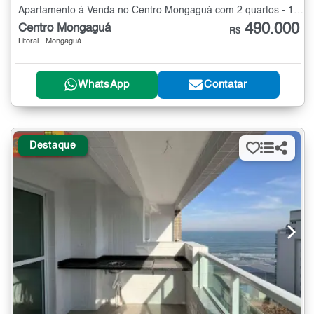
Apartamento à Venda no Centro Mongaguá com 2 quartos - 131 m²
490.000
Centro Mongaguá
R$
Litoral - Mongaguá
WhatsApp
Contatar
Destaque