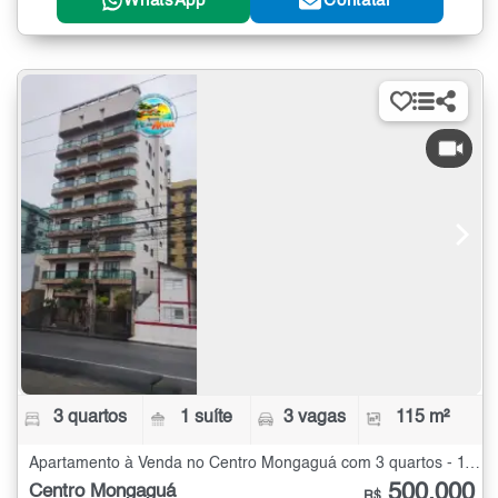
WhatsApp
Contatar
3 quartos
1 suíte
3 vagas
115 m²
Apartamento à Venda no Centro Mongaguá com 3 quartos - 115 m²
500.000
Centro Mongaguá
R$