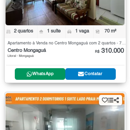
2 quartos
1 suíte
1 vaga
70 m²
Apartamento à Venda no Centro Mongaguá com 2 quartos - 70 m²
310.000
Centro Mongaguá
R$
Litoral - Mongaguá
WhatsApp
Contatar