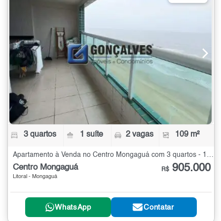
3 quartos
1 suíte
2 vagas
109 m²
Apartamento à Venda no Centro Mongaguá com 3 quartos - 109 m²
905.000
Centro Mongaguá
R$
Litoral - Mongaguá
WhatsApp
Contatar