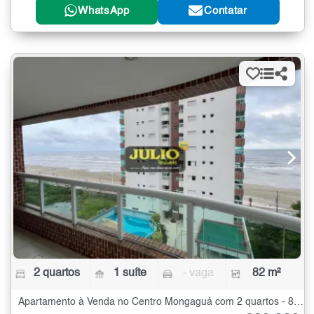
WhatsApp
Contatar
2 quartos
1 suíte
- vaga
82 m²
Apartamento à Venda no Centro Mongaguá com 2 quartos - 82 m²