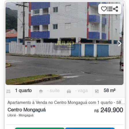
1 quarto
- suíte
- vaga
58 m²
Apartamento à Venda no Centro Mongaguá com 1 quarto - 58 m²
249.900
Centro Mongaguá
R$
Litoral - Mongaguá