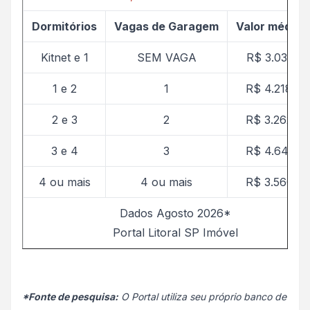
Dormitórios
Vagas de Garagem
Valor médio 
Kitnet e 1
SEM VAGA
R$ 3.035,71
1 e 2
1
R$ 4.218,38
2 e 3
2
R$ 3.262,25
3 e 4
3
R$ 4.645,15
4 ou mais
4 ou mais
R$ 3.560,91
Dados Agosto 2026*
Portal Litoral SP Imóvel
*Fonte de pesquisa:
O Portal utiliza seu próprio banco de