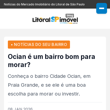
Notícias do Mercado Imobiliário do Litoral de São Paulo
▪ NOTÍCIAS DO SEU BAIRRO
Ocian é um bairro bom para
morar?
Conheça o bairro Cidade Ocian, em
Praia Grande, e se ele é uma boa
escolha para morar ou investir.
08.JAN.2026