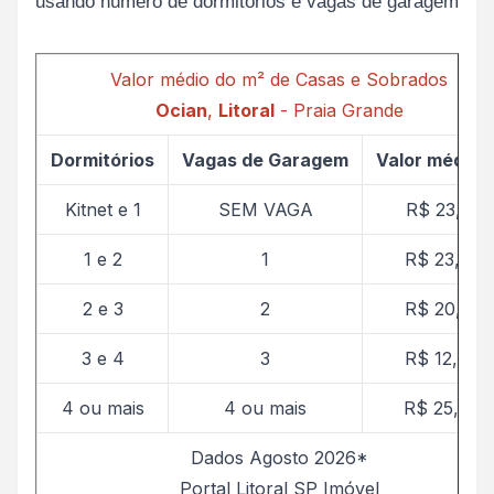
usando número de dormitórios e vagas de garagem
Valor médio do m² de Casas e Sobrados
Ocian
,
Litoral
- Praia Grande
Dormitórios
Vagas de Garagem
Valor médio 
Kitnet e 1
SEM VAGA
R$ 23,12
1 e 2
1
R$ 23,61
2 e 3
2
R$ 20,19
3 e 4
3
R$ 12,29
4 ou mais
4 ou mais
R$ 25,00
Dados Agosto 2026*
Portal Litoral SP Imóvel