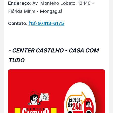
Endereço
: Av. Monteiro Lobato, 12.140 -
Flórida Mirim - Mongaguá
Contato
:
(13) 97413-6175
- CENTER CASTILHO - CASA COM
TUDO