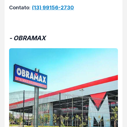
Contato
:
(13) 99156-2730
- OBRAMAX