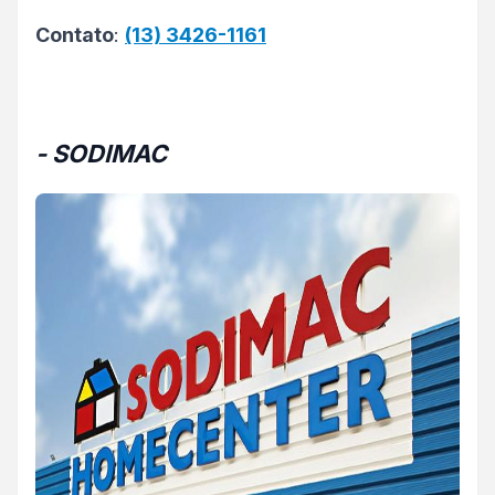
Contato
:
(13) 3426-1161
- SODIMAC