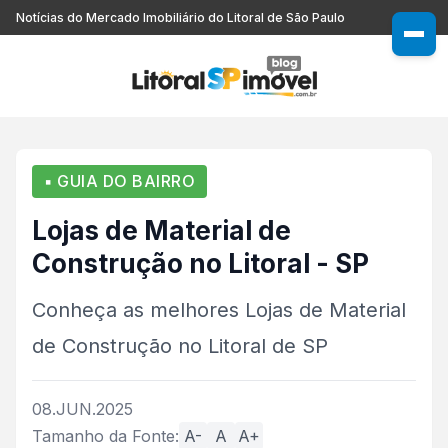
Notícias do Mercado Imobiliário do Litoral de São Paulo
▪ GUIA DO BAIRRO
Lojas de Material de
Construção no Litoral - SP
Conheça as melhores Lojas de Material
de Construção no Litoral de SP
08.JUN.2025
Tamanho da Fonte:
A-
A
A+