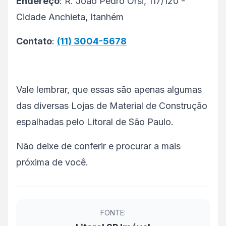
Endereço
: R. João Pedro Orsi, 117/120 -
Cidade Anchieta, Itanhém
Contato
:
(11) 3004-5678
Vale lembrar, que essas são apenas algumas
das diversas Lojas de Material de Construção
espalhadas pelo Litoral de São Paulo.
Não deixe de conferir e procurar a mais
próxima de você.
FONTE: