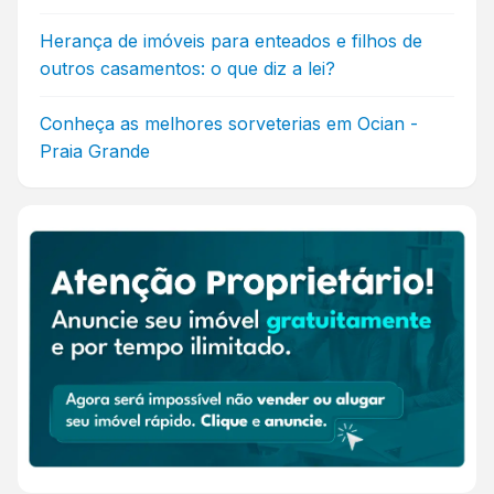
Herança de imóveis para enteados e filhos de
outros casamentos: o que diz a lei?
Conheça as melhores sorveterias em Ocian -
Praia Grande