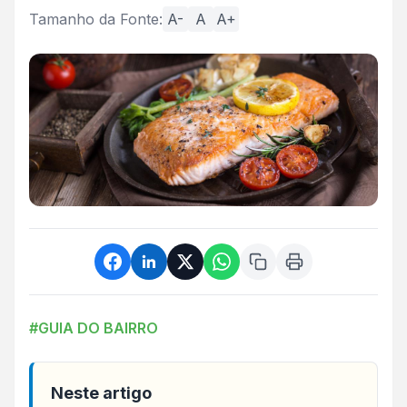
Tamanho da Fonte:
A-
A
A+
#GUIA DO BAIRRO
Neste artigo