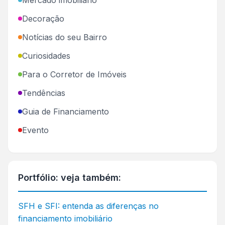
Decoração
Notícias do seu Bairro
Curiosidades
Para o Corretor de Imóveis
Tendências
Guia de Financiamento
Evento
Portfólio: veja também:
SFH e SFI: entenda as diferenças no
financiamento imobiliário