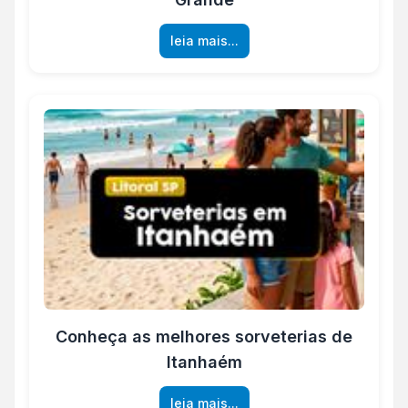
leia mais...
Conheça as melhores sorveterias de
Itanhaém
leia mais...