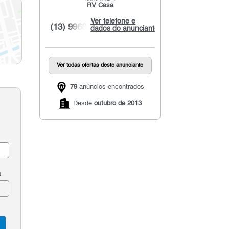
RV Casa
Ver telefone e
(13) 9968...
dados do anunciante
Ver todas ofertas deste anunciante
79
anúncios encontrados
Desde
outubro de 2013
a