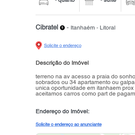
- quarto
- suíte
Cibratel
-
Itanhaém - Litoral
Solicite o endereço
Descrição do Imóvel
terreno na av acesso a praia do sonh
sobrados ou 34 apartamento ou galpao
unica oportunidade em itanhaem prox 
aceitamos carros como part de paga
Endereço do Imóvel:
Solicite o endereço ao anunciante