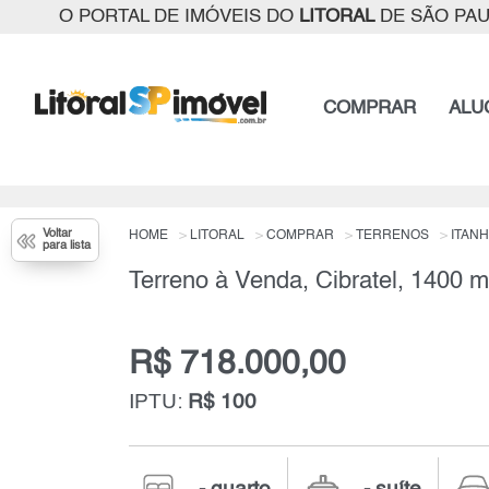
O PORTAL DE IMÓVEIS DO
LITORAL
DE SÃO PA
COMPRAR
ALU
Voltar
HOME
LITORAL
COMPRAR
TERRENOS
ITAN
para lista
Terreno à Venda, Cibratel, 1400 
R$ 718.000,00
IPTU:
R$ 100