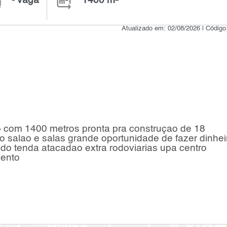
- vaga
1400 m²
Atualizado em: 02/08/2026 | Códig
o com 1400 metros pronta pra construçao de 18
 salao e salas grande oportunidade de fazer dinhei
do tenda atacadao extra rodoviarias upa centro
mento