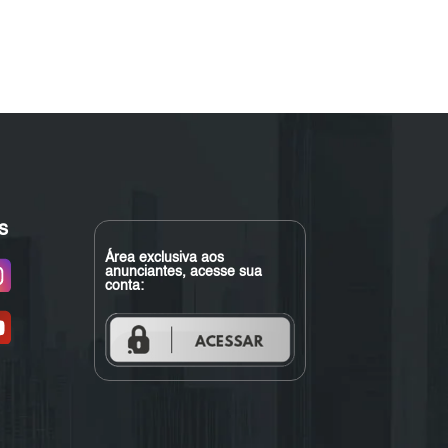
s
Área exclusiva aos
anunciantes, acesse sua
conta: