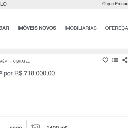
ULO
O que Procur
GAR
IMÓVEIS NOVOS
IMOBILIÁRIAS
OFEREÇA
HAÉM
CIBRATEL
m² por R$ 718.000,00