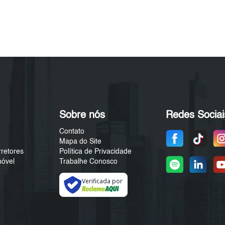
Sobre nós
Redes Sociai
Contato
Mapa do Site
rretores
Política de Privacidade
móvel
Trabalhe Conosco
Verificada por