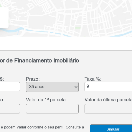
or de Financiamento Imobiliário
$:
Prazo:
Taxa %:
do
Valor da 1ª parcela
Valor da última parcel
podem variar conforme o seu perfil. Consulte a
Simular