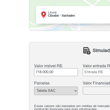
Litoral
Cibratel - Itanhaém
Simulad
Valor imóvel R$:
Valor entrada R
Parcelas
Valor Financia
Esses valores são baseados em médias de mercado e 
instituição financeira para mais informações.